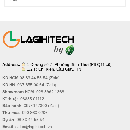
Address:
1 Đường số 7, Phường Bình Thới (P8 Q11 cũ)
1/2 P. Chí Kiên, Cầu Giấy, HN
KD HCM
:
08.33.44.55.54
(Zalo)
KD HN
:
037.655.00.64
(Zalo)
Showroom HCM
:
028.3962.1368
Kĩ thuật
:
08885.01112
Bảo hành
:
0974147300
(Zalo)
Thu mua
:
090.860.0206
Dự án
:
08.33.44.55.54
Email
:
sales@lagihitech.vn