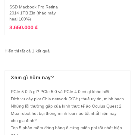
SSD Macbook Pro Retina
2014 1TB Zin (tháo máy
heal 100%)
3.650.000
₫
Hiển thị tất cả 1 kết quả
Xem gì hôm nay?
PCIe 5.0 là gì? PCIe 5.0 và PCIe 4.0 có gì khác biệt
Dịch vụ cày plot Chia network (XCH) thuê uy tín, minh bạch
Những lỗi thường gặp của kính thực tế ảo Oculus Quest 2
Mua robot hút bụi thông minh loại nào tốt nhất hiện nay
cho gia đình?
Top 5 phần mềm đóng băng ổ cứng miễn phí tốt nhất hiện
nay