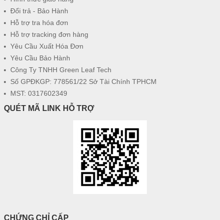
Đổi trả - Bảo Hành
Hỗ trợ tra hóa đơn
Hỗ trợ tracking đơn hàng
Yêu Cầu Xuất Hóa Đơn
Yêu Cầu Bảo Hành
Công Ty TNHH Green Leaf Tech
Số GPĐKGP: 778561/22 Sở Tài Chính TPHCM
MST: 0317602349
QUÉT MÃ LINK HỖ TRỢ
CHỨNG CHỈ CẤP