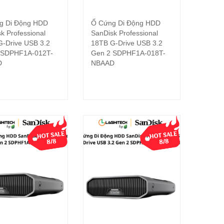
g Di Động HDD
Ổ Cứng Di Động HDD
Đọc tiếp
Đọc tiếp
k Professional
SanDisk Professional
-Drive USB 3.2
18TB G-Drive USB 3.2
 SDPHF1A-012T-
Gen 2 SDPHF1A-018T-
D
NBAAD