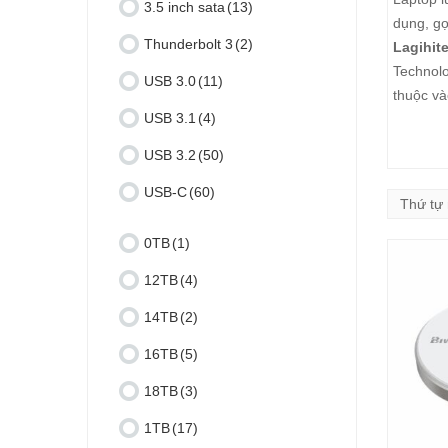
3.5 inch sata
(13)
dụng, gọ
Thunderbolt 3
(2)
Lagihit
Technol
USB 3.0
(11)
thuộc và
USB 3.1
(4)
USB 3.2
(50)
USB-C
(60)
0TB
(1)
12TB
(4)
14TB
(2)
16TB
(5)
18TB
(3)
1TB
(17)