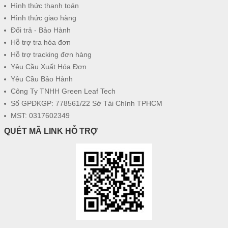
Hình thức thanh toán
Hình thức giao hàng
Đổi trả - Bảo Hành
Hỗ trợ tra hóa đơn
Hỗ trợ tracking đơn hàng
Yêu Cầu Xuất Hóa Đơn
Yêu Cầu Bảo Hành
Công Ty TNHH Green Leaf Tech
Số GPĐKGP: 778561/22 Sở Tài Chính TPHCM
MST: 0317602349
QUÉT MÃ LINK HỖ TRỢ