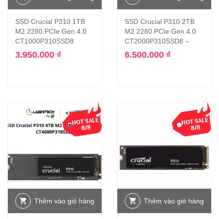
SSD Crucial P310 1TB
SSD Crucial P310 2TB
M2 2280 PCIe Gen 4.0
M2 2280 PCIe Gen 4.0
CT1000P310SSD8
CT2000P310SSD8 –
3.950.000
₫
6.500.000
₫
Thêm vào giỏ hàng
Thêm vào giỏ hàng