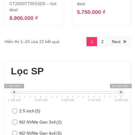
CT2000T705SSD5 – hot
deal
deal
5.750.000
₫
8.900.000
₫
Hiển thị 1–20 của 22 kết quả
1
2
Next
Lọc SP
1 350 000 ₫
12 500 000 ₫
1 350 000
4 137 500
6 925 000
9 712 500
12 500 000
2.5 inch
(5)
M2 NVMe Gen 3x4
(2)
M2 NVMe Gen 4x4
(5)