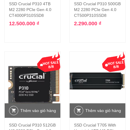
SSD Crucial P310 4TB
SSD Crucial P310 500GB
M2 2280 PCIe Gen 4.0
M2 2280 PCIe Gen 4.0
CT4000P310SSD8
CT500P310SSD8
12.500.000
₫
2.290.000
₫
Thêm vào giỏ hàng
Thêm vào giỏ hàng
SSD Crucial P310 512GB
SSD Crucial T705 With