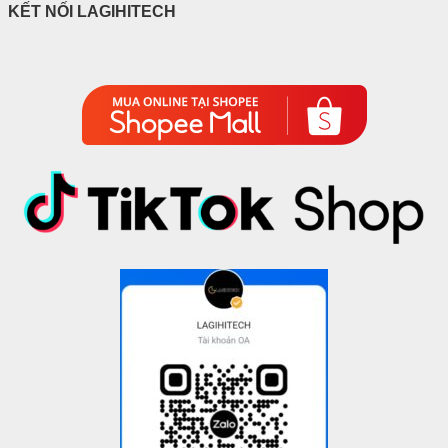
KẾT NỐI LAGIHITECH