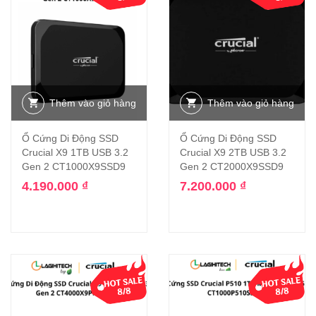
Thêm vào giỏ hàng
Thêm vào giỏ hàng
Ổ Cứng Di Động SSD
Ổ Cứng Di Động SSD
Crucial X9 1TB USB 3.2
Crucial X9 2TB USB 3.2
Gen 2 CT1000X9SSD9
Gen 2 CT2000X9SSD9
4.190.000
₫
7.200.000
₫