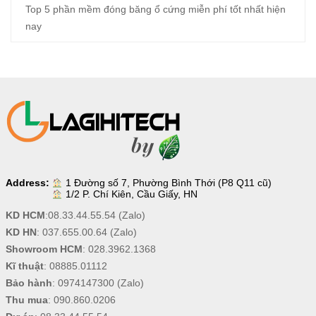
Top 5 phần mềm đóng băng ổ cứng miễn phí tốt nhất hiện
nay
Address:
1 Đường số 7, Phường Bình Thới (P8 Q11 cũ)
1/2 P. Chí Kiên, Cầu Giấy, HN
KD HCM
:
08.33.44.55.54
(Zalo)
KD HN
:
037.655.00.64
(Zalo)
Showroom HCM
:
028.3962.1368
Kĩ thuật
:
08885.01112
Bảo hành
:
0974147300
(Zalo)
Thu mua
:
090.860.0206