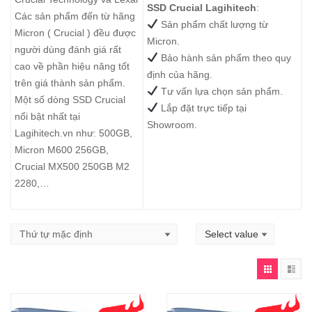
SSD Crucial Lagihitech
:
Các sản phẩm đến từ hãng
Sản phẩm chất lượng từ
Micron ( Crucial ) đều được
Micron.
người dùng đánh giá rất
Bảo hành sản phẩm theo quy
cao về phần hiệu năng tốt
định của hãng.
trên giá thành sản phẩm.
Tư vấn lựa chọn sản phẩm.
Một số dòng SSD Crucial
Lắp đặt trực tiếp tại
nổi bật nhất tại
Showroom.
Lagihitech.vn như:
500GB
,
Micron M600 256GB
,
Crucial MX500 250GB M2
2280
,…