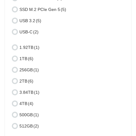
SSD M.2 PCIe Gen 5
(5)
USB 3.2
(5)
USB-C
(2)
1.92TB
(1)
1TB
(6)
256GB
(1)
2TB
(6)
3.84TB
(1)
4TB
(4)
500GB
(1)
512GB
(2)