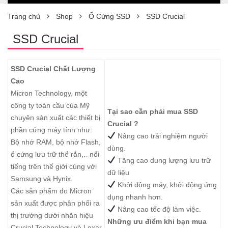
Trang chủ
Shop
Ổ Cứng SSD
SSD Crucial
SSD Crucial
SSD Crucial Chất Lượng
Cao
Micron Technology, một
công ty toàn cầu của Mỹ
Tại sao cần phải mua SSD
chuyên sản xuất các thiết bị
Crucial ?
phần cứng máy tính như:
Nâng cao trải nghiệm người
Bộ nhớ RAM, bộ nhớ Flash,
dùng.
ổ cứng lưu trữ thể rắn,.. nổi
Tăng cao dung lượng lưu trữ
tiếng trên thế giới cùng với
dữ liệu
Samsung và Hynix.
Khởi động máy, khởi động ứng
Các sản phẩm do Micron
dụng nhanh hơn.
sản xuất được phân phối ra
Nâng cao tốc độ làm việc.
thị trường dưới nhãn hiệu
Những ưu điểm khi bạn mua
Crucial Technology và Lexar