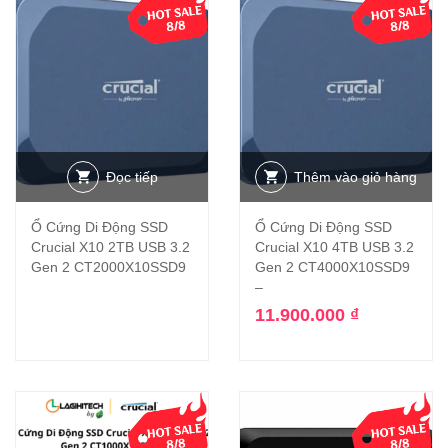
Đọc tiếp
Thêm vào giỏ hàng
Ổ Cứng Di Động SSD
Ổ Cứng Di Động SSD
Crucial X10 2TB USB 3.2
Crucial X10 4TB USB 3.2
Gen 2 CT2000X10SSD9
Gen 2 CT4000X10SSD9
–
11.900.000
₫