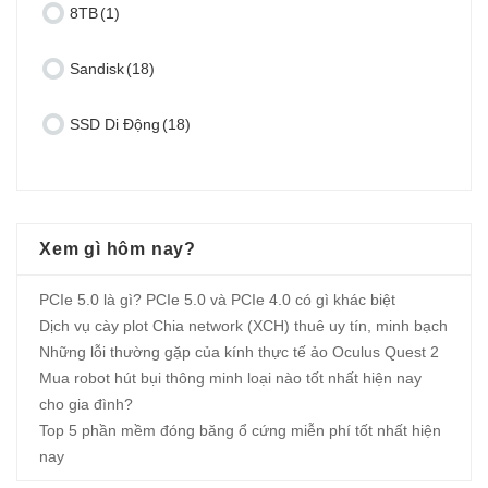
8TB
(1)
Sandisk
(18)
SSD Di Động
(18)
Xem gì hôm nay?
PCIe 5.0 là gì? PCIe 5.0 và PCIe 4.0 có gì khác biệt
Dịch vụ cày plot Chia network (XCH) thuê uy tín, minh bạch
Những lỗi thường gặp của kính thực tế ảo Oculus Quest 2
Mua robot hút bụi thông minh loại nào tốt nhất hiện nay
cho gia đình?
Top 5 phần mềm đóng băng ổ cứng miễn phí tốt nhất hiện
nay