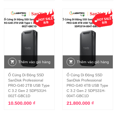
Thêm vào giỏ hàng
Thêm vào giỏ hàng
Ổ Cứng Di Động SSD
Ổ Cứng Di Động SSD
SanDisk Professional
SanDisk Professional
PRO-G40 2TB USB Type
PRO-G40 4TB USB Type
C 3.2 Gen 2 SDPS31H-
C 3.2 Gen 2 SDPS31H-
002T-GBC1D
004T-GBC1D
10.500.000
₫
21.800.000
₫