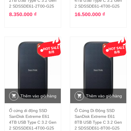
2TB USB Type C 3.2 Gen
4TB USB Type C 3.2 Gen
2 SDSSDE61-2T00-G25
2 SDSSDE61-4T00-G25
8.350.000
₫
16.500.000
₫
Thêm vào giỏ hàng
Thêm vào giỏ hàng
Ổ cứng di động SSD
Ổ Cứng Di Động SSD
SanDisk Extreme E61
SanDisk Extreme E61
4TB USB Type C 3.2 Gen
8TB USB Type C 3.2 Gen
2 SDSSDE61-4T00-G25
2 SDSSDE61-8T00-G25