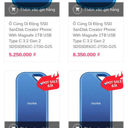
Thêm vào giỏ hàng
Thêm vào giỏ hàng
Ổ Cứng Di Động SSD
Ổ Cứng Di Động SSD
SanDisk Creator Phone
SanDisk Creator Phone
With Magsafe 1TB USB
With Magsafe 2TB USB
Type C 3.2 Gen 2
Type C 3.2 Gen 2
SDSSDE62C-1T00-G25
SDSSDE62C-2T00-G25
5.250.000
₫
8.350.000
₫