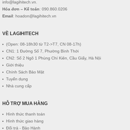
info@lagihitech.vn
.
Hóa đơn – Kế toán
:
090.860.0206
Email
:
hoadon@lagihitech.vn
VỀ LAGIHITECH
(Open: 08-18h30 từ T2->T7, CN 08-17h)
CN1: 1 Đường Số 7, Phường Bình Thới
CN2: Số 2 Ngõ 1 Phùng Chí Kiên, Cầu Giấy, Hà Nội
Giới thiệu
Chính Sách Bảo Mật
Tuyển dụng
Nhà cung cấp
HỖ TRỢ MUA HÀNG
Hình thức thanh toán
Hình thức giao hàng
Đổi trả - Bảo Hành