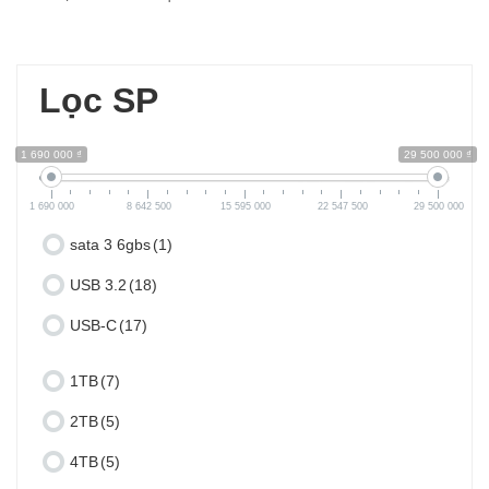
Lọc SP
1 690 000 ₫
29 500 000 ₫
1 690 000
8 642 500
15 595 000
22 547 500
29 500 000
sata 3 6gbs
(1)
USB 3.2
(18)
USB-C
(17)
1TB
(7)
2TB
(5)
4TB
(5)