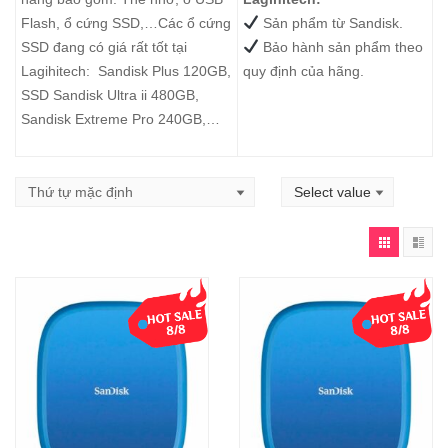
Flash, ổ cứng SSD,…Các ổ cứng
Sản phẩm từ Sandisk.
SSD đang có giá rất tốt tại
Bảo hành sản phẩm theo
Lagihitech:
Sandisk Plus 120GB
,
quy định của hãng.
SSD Sandisk Ultra ii 480GB
,
Sandisk Extreme Pro 240GB
,…