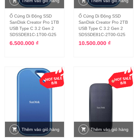
Thêm vào giỏ hàng
Thêm vào giỏ hàng
Ổ Cứng Di Động SSD
Ổ Cứng Di Động SSD
SanDisk Creator Pro 1TB
SanDisk Creator Pro 2TB
USB Type C 3.2 Gen 2
USB Type C 3.2 Gen 2
SDSSDE81C-1T00-G25
SDSSDE81C-2T00-G25
6.500.000
₫
10.500.000
₫
Thêm vào giỏ hàng
Thêm vào giỏ hàng