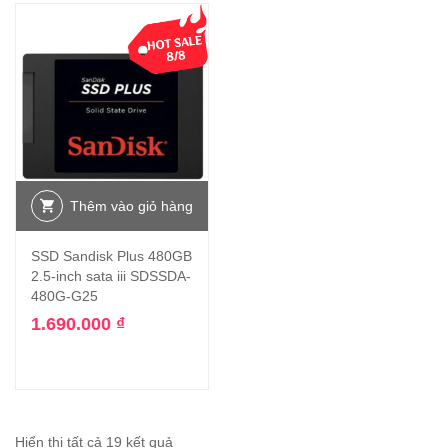
Thêm vào giỏ hàng
SSD Sandisk Plus 480GB
2.5-inch sata iii SDSSDA-
480G-G25
1.690.000
₫
Hiển thị tất cả 19 kết quả