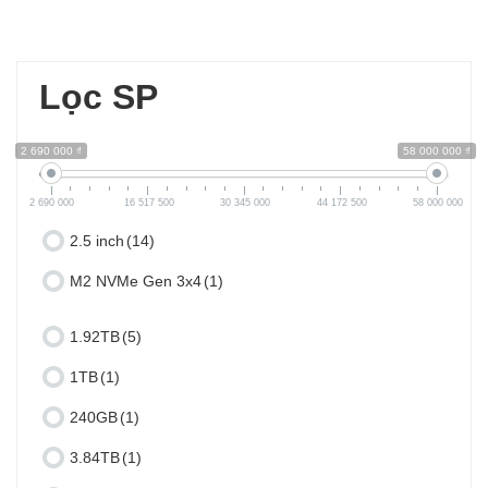
Lọc SP
2 690 000 ₫
58 000 000 ₫
2 690 000
16 517 500
30 345 000
44 172 500
58 000 000
2.5 inch
(14)
M2 NVMe Gen 3x4
(1)
1.92TB
(5)
1TB
(1)
240GB
(1)
3.84TB
(1)