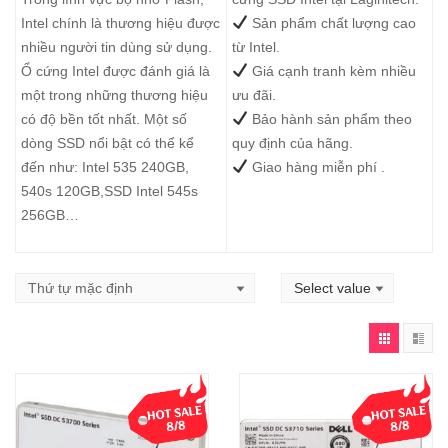
Intel chính là thương hiệu được
Sản phẩm chất lượng cao
nhiều người tin dùng sử dụng.
từ Intel.
Ổ cứng Intel được đánh giá là
Giá cạnh tranh kèm nhiều
một trong những thương hiệu
ưu đãi.
có độ bền tốt nhất. Một số
Bảo hành sản phẩm theo
dòng SSD nổi bật có thể kể
quy định của hãng.
đến như:
Intel 535 240GB
,
Giao hàng miễn phí .
540s 120GB
,
SSD Intel 545s
256GB
…