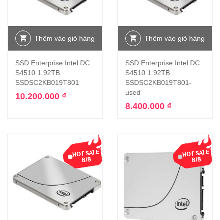
Thêm vào giỏ hàng
Thêm vào giỏ hàng
SSD Enterprise Intel DC
SSD Enterprise Intel DC
S4510 1.92TB
S4510 1.92TB
SSDSC2KB019T801
SSDSC2KB019T801-
used
10.200.000
₫
8.400.000
₫