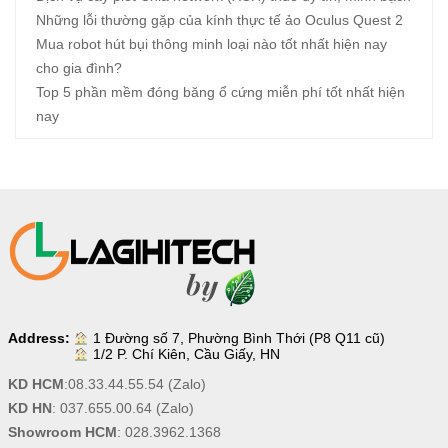
Những lỗi thường gặp của kính thực tế ảo Oculus Quest 2
Mua robot hút bụi thông minh loại nào tốt nhất hiện nay
cho gia đình?
Top 5 phần mềm đóng băng ổ cứng miễn phí tốt nhất hiện
nay
Address:
1 Đường số 7, Phường Bình Thới (P8 Q11 cũ)
1/2 P. Chí Kiên, Cầu Giấy, HN
KD HCM
:
08.33.44.55.54
(Zalo)
KD HN
:
037.655.00.64
(Zalo)
Showroom HCM
:
028.3962.1368