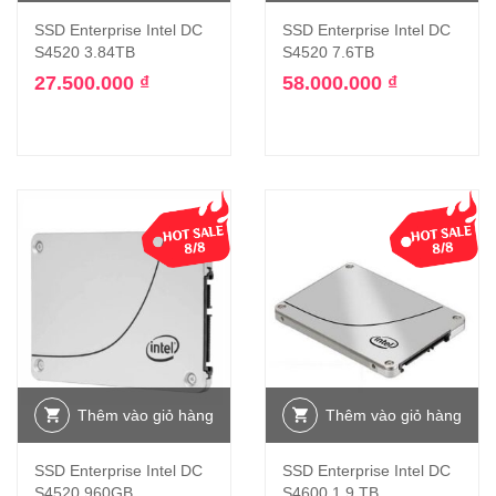
SSD Enterprise Intel DC
SSD Enterprise Intel DC
S4520 3.84TB
S4520 7.6TB
27.500.000
₫
58.000.000
₫
Thêm vào giỏ hàng
Thêm vào giỏ hàng
SSD Enterprise Intel DC
SSD Enterprise Intel DC
S4520 960GB
S4600 1.9 TB