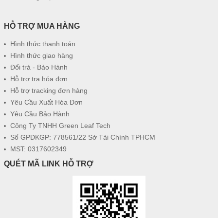
HỖ TRỢ MUA HÀNG
Hình thức thanh toán
Hình thức giao hàng
Đổi trả - Bảo Hành
Hỗ trợ tra hóa đơn
Hỗ trợ tracking đơn hàng
Yêu Cầu Xuất Hóa Đơn
Yêu Cầu Bảo Hành
Công Ty TNHH Green Leaf Tech
Số GPĐKGP: 778561/22 Sở Tài Chính TPHCM
MST: 0317602349
QUÉT MÃ LINK HỖ TRỢ