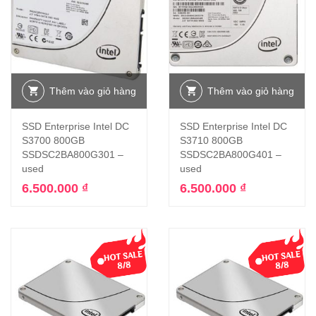
Thêm vào giỏ hàng
Thêm vào giỏ hàng
SSD Enterprise Intel DC
SSD Enterprise Intel DC
S3700 800GB
S3710 800GB
SSDSC2BA800G301 –
SSDSC2BA800G401 –
used
used
6.500.000
₫
6.500.000
₫