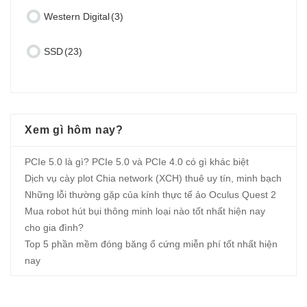
Western Digital
(3)
SSD
(23)
Xem gì hôm nay?
PCIe 5.0 là gì? PCIe 5.0 và PCIe 4.0 có gì khác biệt
Dịch vụ cày plot Chia network (XCH) thuê uy tín, minh bạch
Những lỗi thường gặp của kính thực tế ảo Oculus Quest 2
Mua robot hút bụi thông minh loại nào tốt nhất hiện nay
cho gia đình?
Top 5 phần mềm đóng băng ổ cứng miễn phí tốt nhất hiện
nay