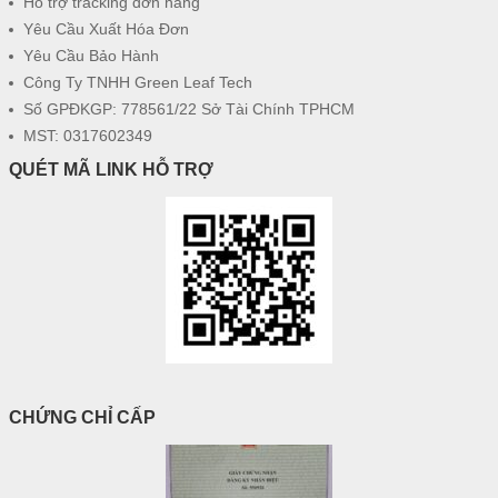
Hỗ trợ tracking đơn hàng
Yêu Cầu Xuất Hóa Đơn
Yêu Cầu Bảo Hành
Công Ty TNHH Green Leaf Tech
Số GPĐKGP: 778561/22 Sở Tài Chính TPHCM
MST: 0317602349
QUÉT MÃ LINK HỖ TRỢ
CHỨNG CHỈ CẤP