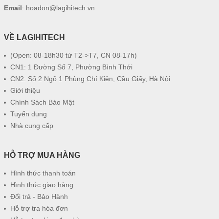
Email
:
hoadon@lagihitech.vn
VỀ LAGIHITECH
(Open: 08-18h30 từ T2->T7, CN 08-17h)
CN1: 1 Đường Số 7, Phường Bình Thới
CN2: Số 2 Ngõ 1 Phùng Chí Kiên, Cầu Giấy, Hà Nội
Giới thiệu
Chính Sách Bảo Mật
Tuyển dụng
Nhà cung cấp
HỖ TRỢ MUA HÀNG
Hình thức thanh toán
Hình thức giao hàng
Đổi trả - Bảo Hành
Hỗ trợ tra hóa đơn