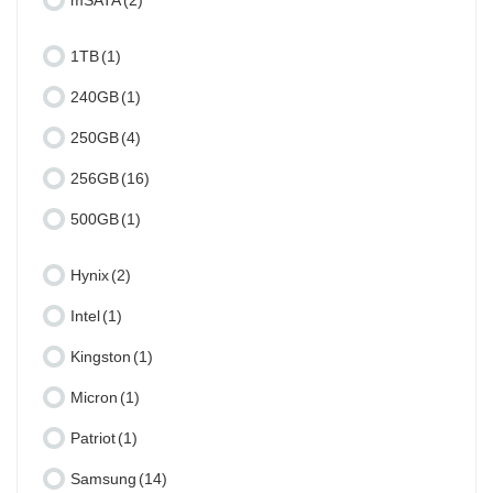
mSATA
(2)
1TB
(1)
240GB
(1)
250GB
(4)
256GB
(16)
500GB
(1)
Hynix
(2)
Intel
(1)
Kingston
(1)
Micron
(1)
Patriot
(1)
Samsung
(14)