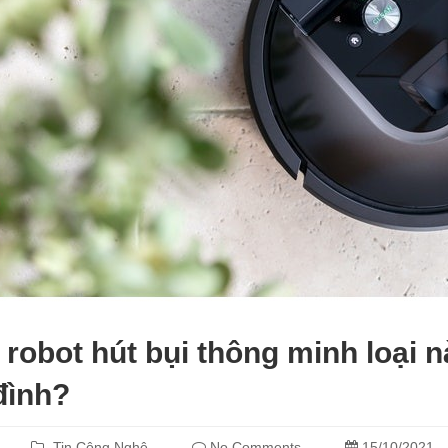
robot hút bụi thông minh loại n
đình?
Tin Công Nghệ
No Comments
15/10/2021