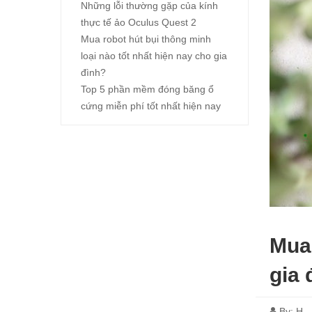
Những lỗi thường gặp của kính
thực tế ảo Oculus Quest 2
Mua robot hút bụi thông minh
loại nào tốt nhất hiện nay cho gia
đình?
Top 5 phần mềm đóng băng ổ
cứng miễn phí tốt nhất hiện nay
Mua 
gia 
By:
H