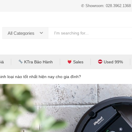
✆ Showroom: 028.3962.1368
All Categories
iá
KTra Bảo Hành
Sales
Used 99%
inh loại nào tốt nhất hiện nay cho gia đình?