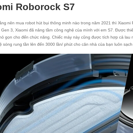
omi Roborock S7
ằng nên mua robot hút bụi thông minh nào trong năm 2021 thì Xiaomi R
Gen 3, Xiaomi đã nâng tầm công nghệ của mình với em S7. Được thiết
nhỏ gọn cho đến chức năng. Chiếc máy này cũng được tích hợp cả lau n
 sóng rung tần lên đến 3000 lần/ phút cho căn nhà của bạn luôn sạch