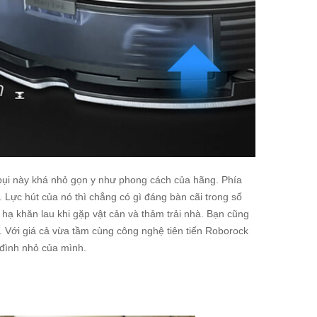
 bụi này khá nhỏ gọn y như phong cách của hãng. Phía
 Lực hút của nó thì chẳng có gì đáng bàn cãi trong số
ạ khăn lau khi gặp vật cản và thảm trải nhà. Bạn cũng
há. Với giá cả vừa tầm cùng công nghệ tiên tiến Roborock
 đình nhỏ của mình.