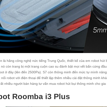
n là hãng công nghệ nức tiếng Trung Quốc, thiết kế của em robot hút
 nó còn trang bị một trang cuộn cao su đánh bật mọi vết bẩn cứng đầu.
ot ở đây (lên đến 2500Pa). S7 còn thông minh đến mức tự mình nâng h
t nối robot với điện thoại để thiết lập thêm nhiều cài đặt thông minh k
ất nhiều người bán hàng tư vấn mua robot hút bụi thông minh cho gia
bot Roomba i3 Plus