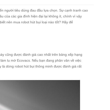
hiến người tiêu dùng đau đầu lựa chọn. Sự cạnh tranh cao
của các gia đình hiện đại lại không ít, chính vì vậy
ết nên mua robot hút bụi loại nào tốt? Hãy để
g này cũng được đánh giá cao nhất trên bảng xếp hạng
 làm lu mờ Ecovacs. Nếu bạn đang phân vân về việc
ây là dòng robot hút bụi thông minh được đánh giá rất