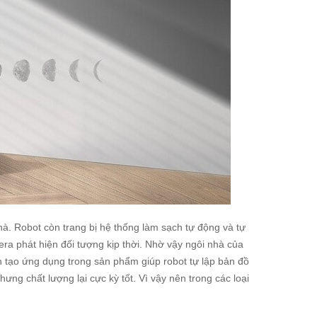
hà. Robot còn trang bị hệ thống làm sạch tự động và tự
ra phát hiện đối tượng kịp thời. Nhờ vậy ngôi nhà của
n tạo ứng dụng trong sản phẩm giúp robot tự lập bản đồ
hưng chất lượng lại cực kỳ tốt. Vì vậy nên trong các loại