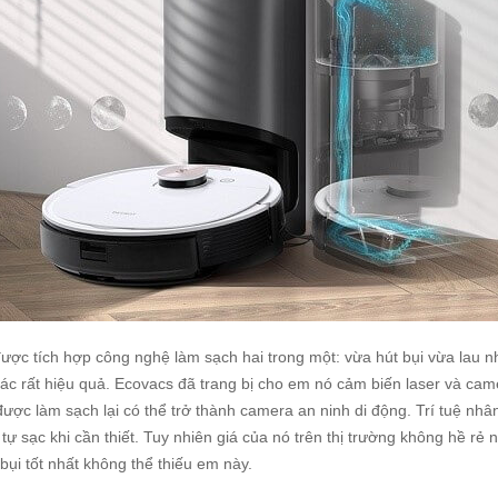
được tích hợp công nghệ làm sạch hai trong một: vừa hút bụi vừa lau n
ác rất hiệu quả. Ecovacs đã trang bị cho em nó cảm biến laser và came
ược làm sạch lại có thể trở thành camera an ninh di động. Trí tuệ nhâ
 tự sạc khi cần thiết. Tuy nhiên giá của nó trên thị trường không hề rẻ n
 bụi tốt nhất không thể thiếu em này.