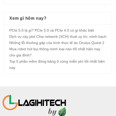
Xem gì hôm nay?
PCIe 5.0 là gì? PCIe 5.0 và PCIe 4.0 có gì khác biệt
Dịch vụ cày plot Chia network (XCH) thuê uy tín, minh bạch
Những lỗi thường gặp của kính thực tế ảo Oculus Quest 2
Mua robot hút bụi thông minh loại nào tốt nhất hiện nay
cho gia đình?
Top 5 phần mềm đóng băng ổ cứng miễn phí tốt nhất hiện
nay