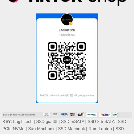
KEY:
Lagihitech
|
SSD giá tốt
|
SSD mSATA
|
SSD 2.5 SATA
|
SSD
PCIe NVMe
|
Sửa Macbook
|
SSD Macbook
|
Ram Laptop
|
SSD