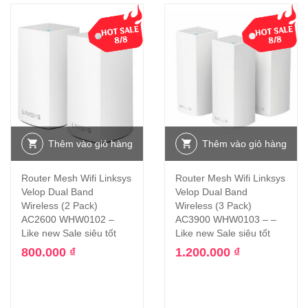
Thêm vào giỏ hàng
Thêm vào giỏ hàng
Router Mesh Wifi Linksys
Router Mesh Wifi Linksys
Velop Dual Band
Velop Dual Band
Wireless (2 Pack)
Wireless (3 Pack)
AC2600 WHW0102 –
AC3900 WHW0103 – –
Like new Sale siêu tốt
Like new Sale siêu tốt
800.000
₫
1.200.000
₫