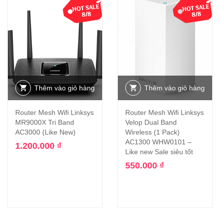
Thêm vào giỏ hàng
Thêm vào giỏ hàng
Router Mesh Wifi Linksys
Router Mesh Wifi Linksys
MR9000X Tri Band
Velop Dual Band
AC3000 (Like New)
Wireless (1 Pack)
AC1300 WHW0101 –
1.200.000
₫
Like new Sale siêu tốt
550.000
₫