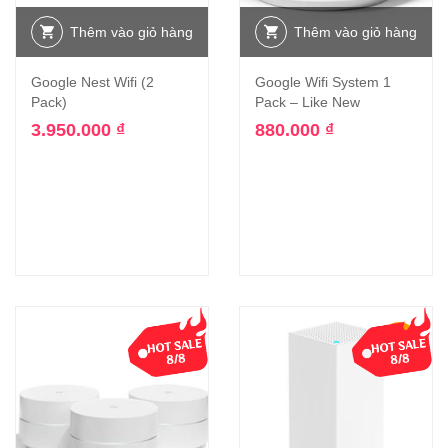
Thêm vào giỏ hàng
Thêm vào giỏ hàng
Google Nest Wifi (2
Google Wifi System 1
Pack)
Pack – Like New
3.950.000
₫
880.000
₫
-46%