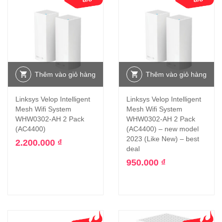
Thêm vào giỏ hàng
Thêm vào giỏ hàng
Linksys Velop Intelligent
Linksys Velop Intelligent
Mesh Wifi System
Mesh Wifi System
WHW0302-AH 2 Pack
WHW0302-AH 2 Pack
(AC4400)
(AC4400) – new model
2023 (Like New) – best
2.200.000
₫
deal
950.000
₫