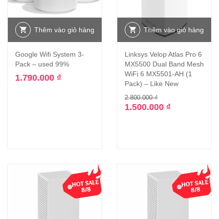
Thêm vào giỏ hàng
Thêm vào giỏ hàng
Google Wifi System 3-
Linksys Velop Atlas Pro 6
Pack – used 99%
MX5500 Dual Band Mesh
WiFi 6 MX5501-AH (1
1.790.000
₫
Pack) – Like New
2.800.000
₫
1.500.000
₫