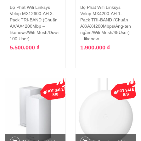
Bộ Phát Wifi Linksys
Bộ Phát Wifi Linksys
Velop MX12600-AH 3-
Velop MX4200-AH 1-
Pack TRI-BAND (Chuẩn
Pack TRI-BAND (Chuẩn
AX/AX4200Mbp –
AX/AX4200Mbps/Ăng-ten
likenews/Wifi Mesh/Dưới
ngầm/Wifi Mesh/45User)
100 User)
– likenew
5.500.000
₫
1.900.000
₫