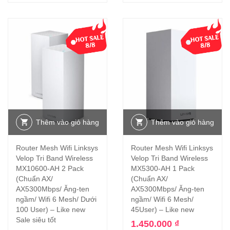
Thêm vào giỏ hàng
Thêm vào giỏ hàng
Router Mesh Wifi Linksys
Router Mesh Wifi Linksys
Velop Tri Band Wireless
Velop Tri Band Wireless
MX10600-AH 2 Pack
MX5300-AH 1 Pack
(Chuẩn AX/
(Chuẩn AX/
AX5300Mbps/ Ăng-ten
AX5300Mbps/ Ăng-ten
ngầm/ Wifi 6 Mesh/ Dưới
ngầm/ Wifi 6 Mesh/
100 User) – Like new
45User) – Like new
Sale siêu tốt
1.450.000
₫