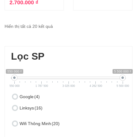
2.700.000
₫
Hiển thị tất cả 20 kết quả
Lọc SP
550 000 ₫
5 500 000 ₫
550 000
1 787 500
3 025 000
4 262 500
5 500 000
Google
(4)
Linksys
(16)
Wifi Thông Minh
(20)