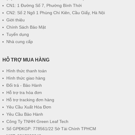
CN1: 1 Đường Số 7, Phường Bình Thới
CN2: Số 2 Ngõ 1 Phùng Chí Kiên, Cầu Giấy, Hà Nội
Giới thiệu
Chính Sách Bảo Mật
Tuyển dụng
Nhà cung cấp
HỖ TRỢ MUA HÀNG
Hình thức thanh toán
Hình thức giao hàng
Đổi trả - Bảo Hành
Hỗ trợ tra hóa đơn
Hỗ trợ tracking đơn hàng
Yêu Cầu Xuất Hóa Đơn
Yêu Cầu Bảo Hành
Công Ty TNHH Green Leaf Tech
Số GPĐKGP: 778561/22 Sở Tài Chính TPHCM