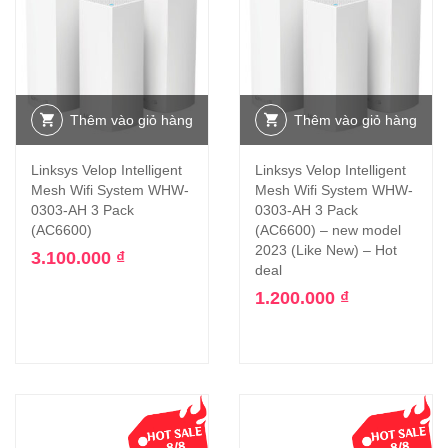
Thêm vào giỏ hàng
Thêm vào giỏ hàng
Linksys Velop Intelligent
Linksys Velop Intelligent
Mesh Wifi System WHW-
Mesh Wifi System WHW-
0303-AH 3 Pack
0303-AH 3 Pack
(AC6600)
(AC6600) – new model
2023 (Like New) – Hot
3.100.000
₫
deal
1.200.000
₫