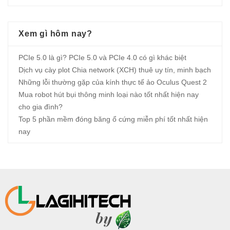
Xem gì hôm nay?
PCIe 5.0 là gì? PCIe 5.0 và PCIe 4.0 có gì khác biệt
Dịch vụ cày plot Chia network (XCH) thuê uy tín, minh bạch
Những lỗi thường gặp của kính thực tế ảo Oculus Quest 2
Mua robot hút bụi thông minh loại nào tốt nhất hiện nay
cho gia đình?
Top 5 phần mềm đóng băng ổ cứng miễn phí tốt nhất hiện
nay