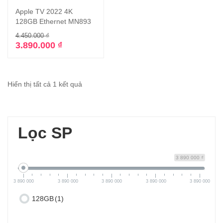
Apple TV 2022 4K
128GB Ethernet MN893
4.450.000
₫
3.890.000
₫
Hiển thị tất cả 1 kết quả
Lọc SP
3 890 000 ₫
3 890 000
3 890 000
3 890 000
3 890 000
3 890 000
128GB
(1)