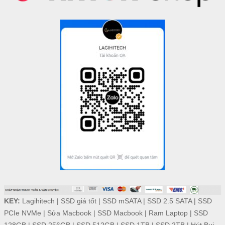
KEY:
Lagihitech
|
SSD giá tốt
|
SSD mSATA
|
SSD 2.5 SATA
|
SSD
PCIe NVMe
|
Sửa Macbook
|
SSD Macbook
|
Ram Laptop
|
SSD