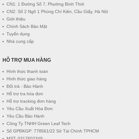
CN1: 1 Đường Số 7, Phường Bình Thới
CN2: Số 2 Ngõ 1 Phùng Chí Kiên, Cầu Giấy, Hà Nội
Giới thiệu
Chính Sách Bảo Mật
Tuyển dụng
Nhà cung cấp
HỖ TRỢ MUA HÀNG
Hình thức thanh toán
Hình thức giao hàng
Đổi trả - Bảo Hành
Hỗ trợ tra hóa đơn
Hỗ trợ tracking đơn hàng
Yêu Cầu Xuất Hóa Đơn
Yêu Cầu Bảo Hành
Công Ty TNHH Green Leaf Tech
Số GPĐKGP: 778561/22 Sở Tài Chính TPHCM
MST: 0317602349