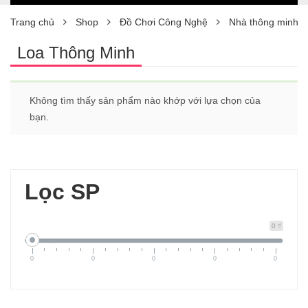
Trang chủ
Shop
Đồ Chơi Công Nghệ
Nhà thông minh
Loa Thông Minh
Không tìm thấy sản phẩm nào khớp với lựa chọn của
bạn.
Lọc SP
0 ₫
0
0
0
0
0