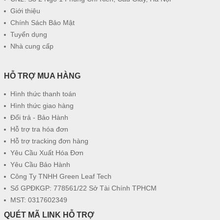
Giới thiệu
Chính Sách Bảo Mật
Tuyển dụng
Nhà cung cấp
HỖ TRỢ MUA HÀNG
Hình thức thanh toán
Hình thức giao hàng
Đổi trả - Bảo Hành
Hỗ trợ tra hóa đơn
Hỗ trợ tracking đơn hàng
Yêu Cầu Xuất Hóa Đơn
Yêu Cầu Bảo Hành
Công Ty TNHH Green Leaf Tech
Số GPĐKGP: 778561/22 Sở Tài Chính TPHCM
MST: 0317602349
QUÉT MÃ LINK HỖ TRỢ