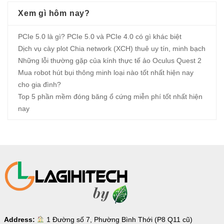
Xem gì hôm nay?
PCIe 5.0 là gì? PCIe 5.0 và PCIe 4.0 có gì khác biệt
Dịch vụ cày plot Chia network (XCH) thuê uy tín, minh bạch
Những lỗi thường gặp của kính thực tế ảo Oculus Quest 2
Mua robot hút bụi thông minh loại nào tốt nhất hiện nay
cho gia đình?
Top 5 phần mềm đóng băng ổ cứng miễn phí tốt nhất hiện
nay
Address:
1 Đường số 7, Phường Bình Thới (P8 Q11 cũ)