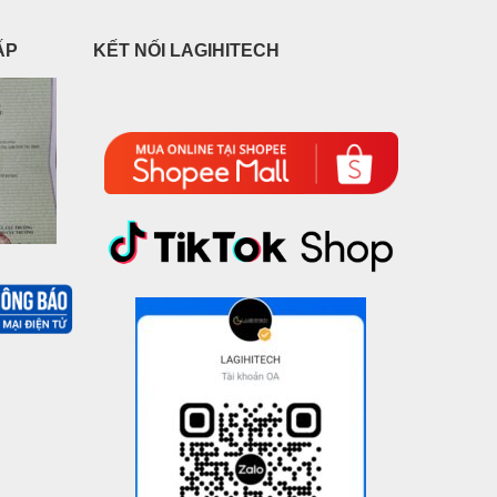
ẤP
KẾT NỐI LAGIHITECH