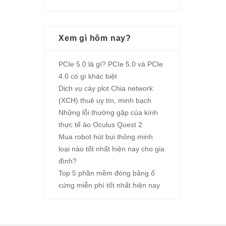
Xem gì hôm nay?
PCIe 5.0 là gì? PCIe 5.0 và PCIe
4.0 có gì khác biệt
Dịch vụ cày plot Chia network
(XCH) thuê uy tín, minh bạch
Những lỗi thường gặp của kính
thực tế ảo Oculus Quest 2
Mua robot hút bụi thông minh
loại nào tốt nhất hiện nay cho gia
đình?
Top 5 phần mềm đóng băng ổ
cứng miễn phí tốt nhất hiện nay