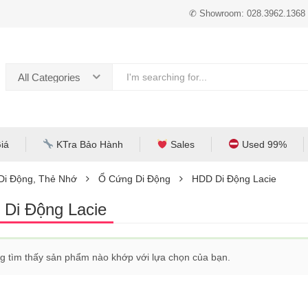
✆ Showroom: 028.3962.1368
All Categories
iá
KTra Bảo Hành
Sales
Used 99%
 Di Động, Thẻ Nhớ
Ổ Cứng Di Động
HDD Di Động Lacie
Di Động Lacie
g tìm thấy sản phẩm nào khớp với lựa chọn của bạn.