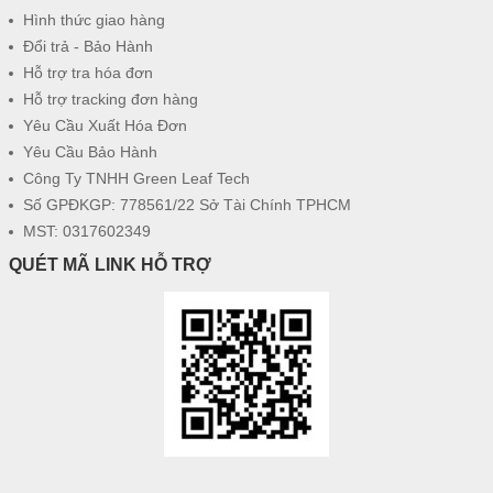
Hình thức giao hàng
Đổi trả - Bảo Hành
Hỗ trợ tra hóa đơn
Hỗ trợ tracking đơn hàng
Yêu Cầu Xuất Hóa Đơn
Yêu Cầu Bảo Hành
Công Ty TNHH Green Leaf Tech
Số GPĐKGP: 778561/22 Sở Tài Chính TPHCM
MST: 0317602349
QUÉT MÃ LINK HỖ TRỢ