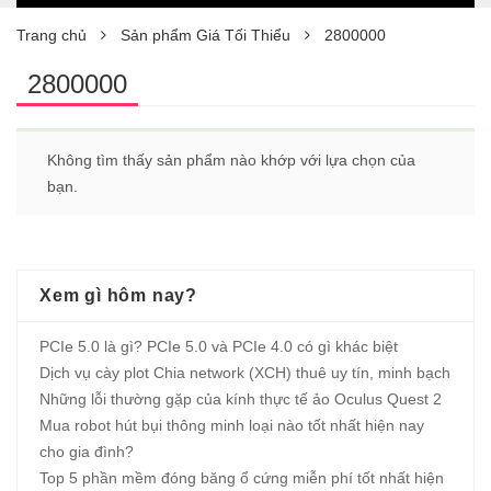
Trang chủ
Sản phẩm Giá Tối Thiểu
2800000
2800000
Không tìm thấy sản phẩm nào khớp với lựa chọn của
bạn.
Xem gì hôm nay?
PCIe 5.0 là gì? PCIe 5.0 và PCIe 4.0 có gì khác biệt
Dịch vụ cày plot Chia network (XCH) thuê uy tín, minh bạch
Những lỗi thường gặp của kính thực tế ảo Oculus Quest 2
Mua robot hút bụi thông minh loại nào tốt nhất hiện nay
cho gia đình?
Top 5 phần mềm đóng băng ổ cứng miễn phí tốt nhất hiện