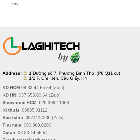
nay
Address:
1 Đường số 7, Phường Bình Thới (P8 Q11 cũ)
1/2 P. Chí Kiên, Cầu Giấy, HN
KD HCM
:
08.33.44.55.54
(Zalo)
KD HN
:
037.655.00.64
(Zalo)
Showroom HCM
:
028.3962.1368
Kĩ thuật
:
08885.01112
Bảo hành
:
0974147300
(Zalo)
Thu mua
:
090.860.0206
Dự án
:
08.33.44.55.54