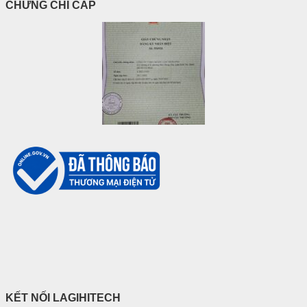
CHỨNG CHỈ CẤP
KẾT NỐI LAGIHITECH