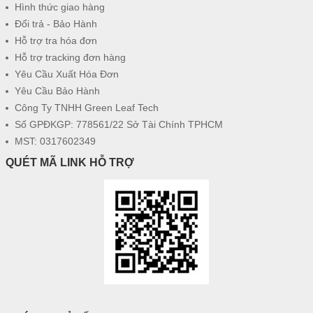
Hình thức giao hàng
Đổi trả - Bảo Hành
Hỗ trợ tra hóa đơn
Hỗ trợ tracking đơn hàng
Yêu Cầu Xuất Hóa Đơn
Yêu Cầu Bảo Hành
Công Ty TNHH Green Leaf Tech
Số GPĐKGP: 778561/22 Sở Tài Chính TPHCM
MST: 0317602349
QUÉT MÃ LINK HỖ TRỢ