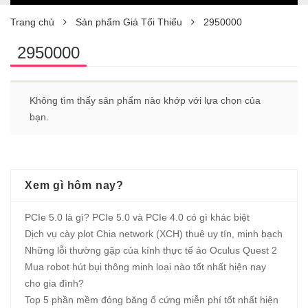
Trang chủ
Sản phẩm Giá Tối Thiểu
2950000
2950000
Không tìm thấy sản phẩm nào khớp với lựa chọn của
bạn.
Xem gì hôm nay?
PCIe 5.0 là gì? PCIe 5.0 và PCIe 4.0 có gì khác biệt
Dịch vụ cày plot Chia network (XCH) thuê uy tín, minh bạch
Những lỗi thường gặp của kính thực tế ảo Oculus Quest 2
Mua robot hút bụi thông minh loại nào tốt nhất hiện nay
cho gia đình?
Top 5 phần mềm đóng băng ổ cứng miễn phí tốt nhất hiện