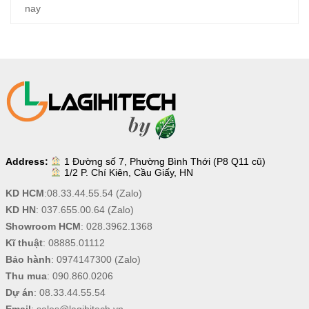
nay
Address:
1 Đường số 7, Phường Bình Thới (P8 Q11 cũ)
1/2 P. Chí Kiên, Cầu Giấy, HN
KD HCM
:
08.33.44.55.54
(Zalo)
KD HN
:
037.655.00.64
(Zalo)
Showroom HCM
:
028.3962.1368
Kĩ thuật
:
08885.01112
Bảo hành
:
0974147300
(Zalo)
Thu mua
:
090.860.0206
Dự án
:
08.33.44.55.54