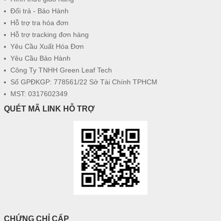
Đổi trả - Bảo Hành
Hỗ trợ tra hóa đơn
Hỗ trợ tracking đơn hàng
Yêu Cầu Xuất Hóa Đơn
Yêu Cầu Bảo Hành
Công Ty TNHH Green Leaf Tech
Số GPĐKGP: 778561/22 Sở Tài Chính TPHCM
MST: 0317602349
QUÉT MÃ LINK HỖ TRỢ
CHỨNG CHỈ CẤP