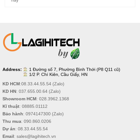
Address:
1 Đường số 7, Phường Bình Thới (P8 Q11 cũ)
1/2 P. Chí Kiên, Cầu Giấy, HN
KD HCM
:
08.33.44.55.54
(Zalo)
KD HN
:
037.655.00.64
(Zalo)
Showroom HCM
:
028.3962.1368
Kĩ thuật
:
08885.01112
Bảo hành
:
0974147300
(Zalo)
Thu mua
:
090.860.0206
Dự án
:
08.33.44.55.54
Email
:
sales@lagihitech.vn