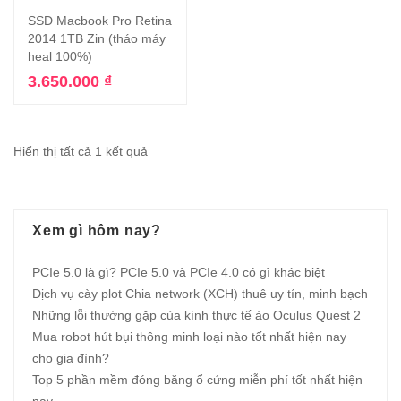
SSD Macbook Pro Retina
2014 1TB Zin (tháo máy
heal 100%)
3.650.000
₫
Hiển thị tất cả 1 kết quả
Xem gì hôm nay?
PCIe 5.0 là gì? PCIe 5.0 và PCIe 4.0 có gì khác biệt
Dịch vụ cày plot Chia network (XCH) thuê uy tín, minh bạch
Những lỗi thường gặp của kính thực tế ảo Oculus Quest 2
Mua robot hút bụi thông minh loại nào tốt nhất hiện nay
cho gia đình?
Top 5 phần mềm đóng băng ổ cứng miễn phí tốt nhất hiện
nay