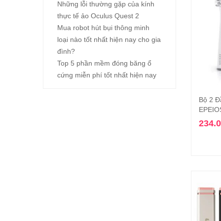
Những lỗi thường gặp của kính
thực tế ảo Oculus Quest 2
Mua robot hút bụi thông minh
loại nào tốt nhất hiện nay cho gia
đình?
Top 5 phần mềm đóng băng ổ
cứng miễn phí tốt nhất hiện nay
Bộ 2 Đ
EPEIO
234.