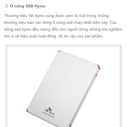
Ổ cứng SSD Hynix
Thương hiệu SK hynix cũng được xem là một trong những
thương hiệu bán các dòng ổ cứng ssd chạy nhất hiện nay. Các
dòng ssd hynix đều mang đến cho người dùng những trải nghiệm
thú vị về hiệu suất hoạt động, độ tin cậy của sản phẩm.