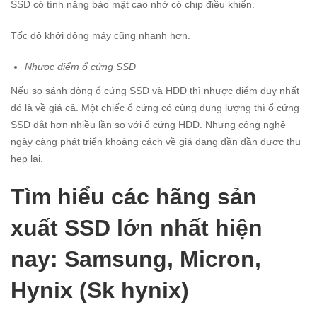
SSD có tính năng bảo mật cao nhờ có chip điều khiển.
Tốc độ khởi động máy cũng nhanh hơn.
Nhược điểm ổ cứng SSD
Nếu so sánh dòng ổ cứng SSD và HDD thì nhược điểm duy nhất
đó là về giá cả. Một chiếc ổ cứng có cùng dung lượng thì ổ cứng
SSD đắt hơn nhiều lần so với ổ cứng HDD. Nhưng công nghệ
ngày càng phát triển khoảng cách về giá đang dần dần được thu
hẹp lại.
Tìm hiểu các hãng sản
xuất SSD lớn nhất hiện
nay: Samsung, Micron,
Hynix (Sk hynix)