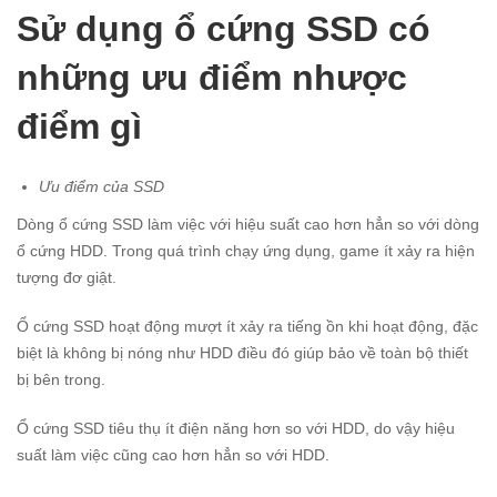
Sử dụng ổ cứng SSD có
những ưu điểm nhược
điểm gì
Ưu điểm của SSD
Dòng ổ cứng SSD làm việc với hiệu suất cao hơn hẳn so với dòng
ổ cứng HDD. Trong quá trình chạy ứng dụng, game ít xảy ra hiện
tượng đơ giật.
Ổ cứng SSD hoạt động mượt ít xảy ra tiếng ồn khi hoạt động, đặc
biệt là không bị nóng như HDD điều đó giúp bảo về toàn bộ thiết
bị bên trong.
Ổ cứng SSD tiêu thụ ít điện năng hơn so với HDD, do vậy hiệu
suất làm việc cũng cao hơn hẳn so với HDD.