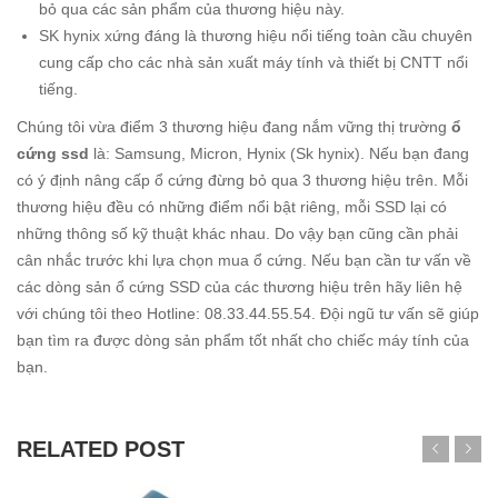
bỏ qua các sản phẩm của thương hiệu này.
SK hynix xứng đáng là thương hiệu nổi tiếng toàn cầu chuyên
cung cấp cho các nhà sản xuất máy tính và thiết bị CNTT nổi
tiếng.
Chúng tôi vừa điểm 3 thương hiệu đang nắm vững thị trường
ổ
cứng ssd
là: Samsung, Micron, Hynix (Sk hynix). Nếu bạn đang
có ý định nâng cấp ổ cứng đừng bỏ qua 3 thương hiệu trên. Mỗi
thương hiệu đều có những điểm nổi bật riêng, mỗi SSD lại có
những thông số kỹ thuật khác nhau. Do vậy bạn cũng cần phải
cân nhắc trước khi lựa chọn mua ổ cứng. Nếu bạn cần tư vấn về
các dòng sản ổ cứng SSD của các thương hiệu trên hãy liên hệ
với chúng tôi theo Hotline: 08.33.44.55.54. Đội ngũ tư vấn sẽ giúp
bạn tìm ra được dòng sản phẩm tốt nhất cho chiếc máy tính của
bạn.
RELATED POST