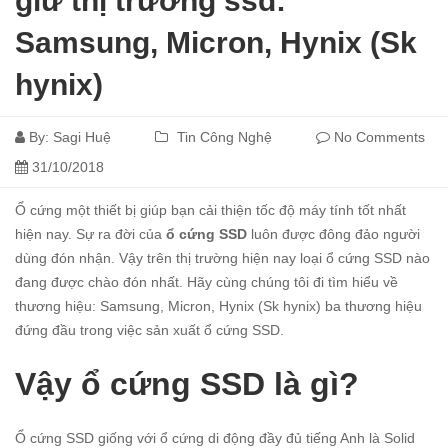
giữ thị trường ssd:
Samsung, Micron, Hynix (Sk
hynix)
By:
Sagi Huệ
Tin Công Nghệ
No Comments
31/10/2018
Ổ cứng một thiết bị giúp bạn cải thiện tốc độ máy tính tốt nhất
hiện nay. Sự ra đời của
ổ cứng SSD
luôn được đông đảo người
dùng đón nhận. Vậy trên thị trường hiện nay loại ổ cứng SSD nào
đang được chào đón nhất. Hãy cùng chúng tôi đi tìm hiểu về
thương hiệu: Samsung, Micron, Hynix (Sk hynix) ba thương hiệu
đứng đầu trong việc sản xuất ổ cứng SSD.
Vậy ổ cứng SSD là gì?
Ổ cứng SSD giống với ổ cứng di động đầy đủ tiếng Anh là Solid