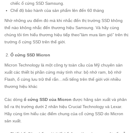
chiếc ổ cứng SSD Samsung.
Chế độ bảo hành của sản phẩm lên đến 60 tháng
Nhờ những ưu điểm đó mà khi nhắc đến thị trường SSD không
thể nào không nhắc đến thương hiệu Samsung. Và hãy cùng
chúng tôi tìm hiểu thương hiệu tiếp theo”làm mưa làm gió” trên thị
trường ổ cứng SSD trên thế giới.
Ổ cứng SSD Micron
Micron Technology là một công ty toàn cầu của Mỹ chuyên sản
xuất các thiết bị phần cứng máy tính như: bộ nhớ ram, bộ nhớ
Flash, ổ cứng lưu trữ thể rắn…nổi tiếng trên thế giới với nhiều
thương hiệu khác
Các dòng
ổ cứng SSD của Micron
được hãng sản xuất và phân
bố ra thị trường dưới 2 nhãn hiệu Crucial Technology và Lexar.
Hãy cùng tìm hiểu các điểm chung của cổ cứng SSD do Micron
sản xuất.