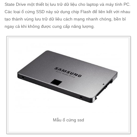
State Drive một thiết bị lưu trữ dữ liệu cho laptop và máy tính PC.
Các loại ổ cứng SSD này sử dụng chip Flash để liên kết với nhau
tạo thành vùng lưu trữ dữ liêu cách mạng nhanh chóng, bền bỉ
ngay cả khi không được cung cấp năng lượng.
Mẫu ổ cứng ssd