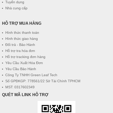
Tuyển dụng
Nhà cung cấp
HỖ TRỢ MUA HÀNG
Hình thức thanh toán
Hình thức giao hàng
Đổi trả - Bảo Hành
Hỗ trợ tra hóa đơn
Hỗ trợ tracking đơn hàng
Yêu Cầu Xuất Hóa Đơn
Yêu Cầu Bảo Hành
Công Ty TNHH Green Leaf Tech
Số GPĐKGP: 778561/22 Sở Tài Chính TPHCM
MST: 0317602349
QUÉT MÃ LINK HỖ TRỢ