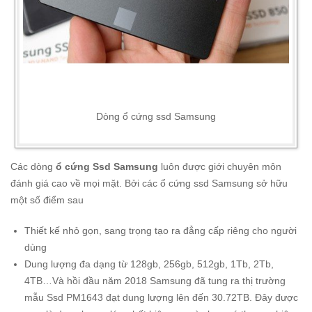
Dòng ổ cứng ssd Samsung
Các dòng
ổ cứng Ssd Samsung
luôn được giới chuyên môn
đánh giá cao về mọi mặt. Bởi các ổ cứng ssd Samsung sở hữu
một số điểm sau
Thiết kế nhỏ gọn, sang trọng tạo ra đẳng cấp riêng cho người
dùng
Dung lượng đa dạng từ 128gb, 256gb, 512gb, 1Tb, 2Tb,
4TB…Và hồi đầu năm 2018 Samsung đã tung ra thị trường
mẫu Ssd PM1643 đạt dung lượng lên đến 30.72TB. Đây được