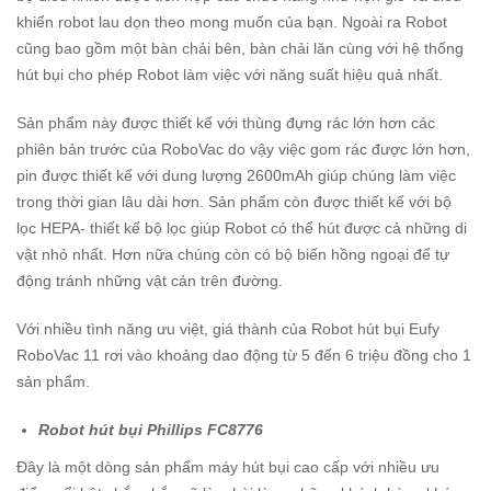
khiển robot lau dọn theo mong muốn của bạn. Ngoài ra Robot
cũng bao gồm một bàn chải bên, bàn chải lăn cùng với hệ thống
hút bụi cho phép Robot làm việc với năng suất hiệu quả nhất.
Sản phẩm này được thiết kế với thùng đựng rác lớn hơn các
phiên bản trước của RoboVac do vậy việc gom rác được lớn hơn,
pin được thiết kế với dung lượng 2600mAh giúp chúng làm việc
trong thời gian lâu dài hơn. Sản phẩm còn được thiết kế với bộ
lọc HEPA- thiết kế bộ lọc giúp Robot có thể hút được cả những di
vật nhỏ nhất. Hơn nữa chúng còn có bộ biến hồng ngoại để tự
động tránh những vật cản trên đường.
Với nhiều tình năng ưu việt, giá thành của Robot hút bụi Eufy
RoboVac 11 rơi vào khoảng dao động từ 5 đến 6 triệu đồng cho 1
sản phẩm.
Robot hút bụi Phillips FC8776
Đây là một dòng sản phẩm máy hút bụi cao cấp với nhiều ưu