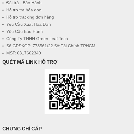
Đổi trả - Bảo Hành
Hỗ trợ tra hóa đơn
Hỗ trợ tracking đơn hàng
Yêu Cầu Xuất Hóa Đơn
Yêu Cầu Bảo Hành
Công Ty TNHH Green Leaf Tech
Số GPĐKGP: 778561/22 Sở Tài Chính TPHCM
MST: 0317602349
QUÉT MÃ LINK HỖ TRỢ
CHỨNG CHỈ CẤP