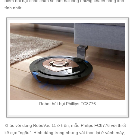
điểm nổi bật chắc chắn sẽ làm hài lòng những khách hàng khó
tính nhất.
Robot hút bụi Phillips FC8776
Khác với dòng RoboVac 11 ở trên, mẫu Philips FC8776 với thiết
kế cực “ngầu”. Hình dáng trong nhưng vát thon lại ở vành máy,