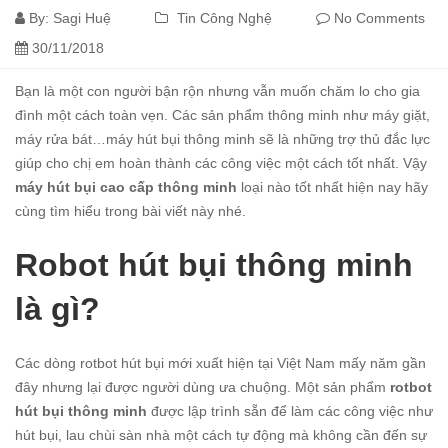
By:
Sagi Huệ
Tin Công Nghệ
No Comments
30/11/2018
Bạn là một con người bận rộn nhưng vẫn muốn chăm lo cho gia
đình một cách toàn vẹn. Các sản phẩm thông minh như máy giặt,
máy rửa bát…máy hút bụi thông minh sẽ là những trợ thủ đắc lực
giúp cho chị em hoàn thành các công việc một cách tốt nhất. Vậy
máy hút bụi cao cấp thông minh
loại nào tốt nhất hiện nay hãy
cùng tìm hiểu trong bài viết này nhé.
Robot hút bụi thông minh
là gì?
Các dòng rotbot hút bụi mới xuất hiện tại Việt Nam mấy năm gần
đây nhưng lại được người dùng ưa chuộng. Một sản phẩm
rotbot
hút bụi thông minh
được lập trình sẵn để làm các công việc như
hút bụi, lau chùi sàn nhà một cách tự động mà không cần đến sự