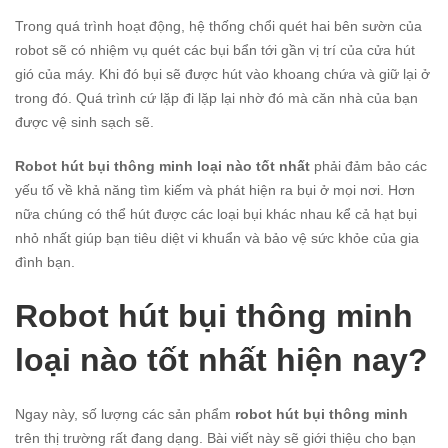
Trong quá trình hoạt động, hệ thống chổi quét hai bên sườn của
robot sẽ có nhiệm vụ quét các bụi bẩn tới gần vị trí của cửa hút
gió của máy. Khi đó bụi sẽ được hút vào khoang chứa và giữ lại ở
trong đó. Quá trình cứ lặp đi lặp lại nhờ đó mà căn nhà của bạn
được vệ sinh sạch sẽ.
Robot hút bụi thông minh loại nào tốt nhất
phải đảm bảo các
yếu tố về khả năng tìm kiếm và phát hiện ra bụi ở mọi nơi. Hơn
nữa chúng có thể hút được các loại bụi khác nhau kể cả hạt bụi
nhỏ nhất giúp bạn tiêu diệt vi khuẩn và bảo vệ sức khỏe của gia
đình bạn.
Robot hút bụi thông minh
loại nào tốt nhất hiện nay?
Ngay này, số lượng các sản phẩm
robot hút bụi thông minh
trên thị trường rất đang dạng. Bài viết này sẽ giới thiệu cho bạn