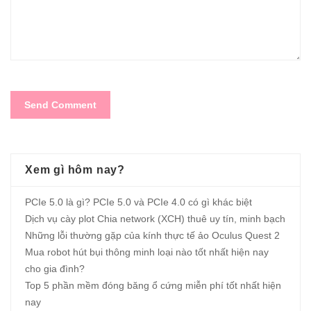
Xem gì hôm nay?
PCIe 5.0 là gì? PCIe 5.0 và PCIe 4.0 có gì khác biệt
Dịch vụ cày plot Chia network (XCH) thuê uy tín, minh bạch
Những lỗi thường gặp của kính thực tế ảo Oculus Quest 2
Mua robot hút bụi thông minh loại nào tốt nhất hiện nay
cho gia đình?
Top 5 phần mềm đóng băng ổ cứng miễn phí tốt nhất hiện
nay