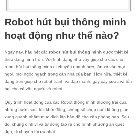
Robot hút bụi thông minh
hoạt động như thế nào?
Ngày nay, hầu hết các
robot hút bụi thông minh
được thiết kế
theo dạng hình tròn. Với hình dạng như vậy giúp cho các chú
robot hút bụi thông minh di chuyển nhanh hơn, lăn xả vào mọi
ngơi, mọi ngóc ngách trong căn nhà của bạn. Hơn nữa, thiết kế
dạng tròn giúp cho robot tránh va đập mạnh, gây xây xước và tổn
hại cho cả vật, người và robot.
Quy trình hoạt động của các Robot thông minh thường trải qua
những bước sau: khi khởi động, chúng sẽ chụp quét không gian
xung quanh nhằm mục đích lập bản đồ cho căn phòng bạn. Sau
đó, chúng định vị và tự động tạo ra cho mình phương án quét
dọn, di chuyển tối ưu nhất.