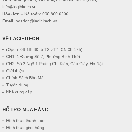
info@lagihitech.vn
.
Hóa đơn – Kế toán
:
090.860.0206
Email
:
hoadon@lagihitech.vn
VỀ LAGIHITECH
(Open: 08-18h30 từ T2->T7, CN 08-17h)
CN1: 1 Đường Số 7, Phường Bình Thới
CN2: Số 2 Ngõ 1 Phùng Chí Kiên, Cầu Giấy, Hà Nội
Giới thiệu
Chính Sách Bảo Mật
Tuyển dụng
Nhà cung cấp
HỖ TRỢ MUA HÀNG
Hình thức thanh toán
Hình thức giao hàng