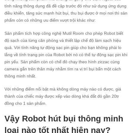
tính năng thông dụng đã đề cập trước đó như sử dụng ứng dụng
điều khiển, tăng sức mạnh hút bụi, thu bụi được ở mọi nơi thì sản
phẩm còn có những ưu điểm vượt trội khác như:
Sản phẩm tích hợp công nghệ Mutil Room cho phép Robot biết
độ sạch của từng căn phòng và thiết lập chế độ làm sạch hiệu
quả. Với tính năng tự động sạc pin giúp cho bạn không phải lo
lắng về tính trạng pin của Robot bởi nó có thể tự động sạc pin khi
pin yếu. Sản phẩm còn có chế đô chạy theo hình ziczac cùng
camera gắn trên thân máy nhằm tìm ra vị trí bụi bẩn một cách
thông minh nhất.
Với những điểm nổi bật mà không dòng máy nào có được, giá
thành của chiếc máy được xếp vào dòng khá đắt đỏ gần 20tr
đồng cho 1 sản phẩm.
Vậy Robot hút bụi thông minh
loại nào tốt nhất hiện nay?