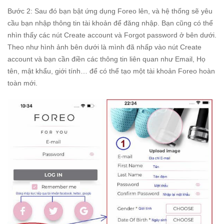
Bước 2: Sau đó bạn bật ứng dụng Foreo lên, và hệ thống sẽ yêu
cầu bạn nhập thông tin tài khoản để đăng nhập. Bạn cũng có thể
nhìn thấy các nút Create account và Forgot password ở bên dưới.
Theo như hình ảnh bên dưới là mình đã nhấp vào nút Create
account và bạn cần điền các thông tin liên quan như Email, Họ
tên, mật khẩu, giới tính… để có thể tạo một tài khoản Foreo hoàn
toàn mới.