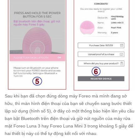
Sau khi bạn đã chọn đúng dòng máy Foreo mà mình đang sở
hữu, thì màn hình điện thoại của bạn sẽ chuyển sang bước thiết
lập sử dụng (hình số 5), ở đây có một thông báo hiện lên yêu cầu
bạn bật Bluetooth trên điện thoại và giữ nút nguồn của máy rửa
mặt Foreo Luna 3 hay Foreo Luna Mini 3 trong khoảng 5 giây để
hai thiết bị này có thể tự động kết nối với nhau.