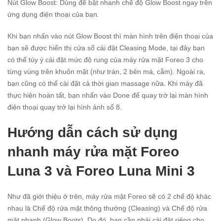
Nút Glow Boost: Dùng để bật nhanh chế độ Glow Boost ngay trên
ứng dụng điện thoại của bạn.
Khi bạn nhấn vào nút Glow Boost thì màn hình trên điện thoại của
bạn sẽ được hiển thị cửa sổ cài đặt Cleasing Mode, tại đây bạn
có thể tùy ý cài đặt mức độ rung của máy rửa mặt Foreo 3 cho
từng vùng trên khuôn mặt (như trán, 2 bên má, cằm). Ngoài ra,
bạn cũng có thể cài đặt cả thời gian massage nữa. Khi máy đã
thực hiện hoàn tất, bạn nhấn vào Done để quay trở lại màn hình
điện thoại quay trở lại hình ảnh số 8.
Hướng dẫn cách sử dụng
nhanh máy rửa mặt Foreo
Luna 3 và Foreo Luna Mini 3
Như đã giới thiệu ở trên, máy rửa mặt Foreo sẽ có 2 chế độ khác
nhau là Chế độ rửa mặt thông thường (Cleasing) và Chế độ rửa
mặt nhanh (Glow Boots). Do đó, bạn cần phải cài đặt riêng cho