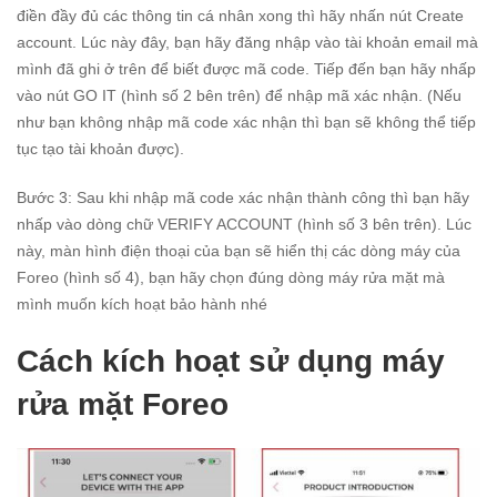
điền đầy đủ các thông tin cá nhân xong thì hãy nhấn nút Create
account. Lúc này đây, bạn hãy đăng nhập vào tài khoản email mà
mình đã ghi ở trên để biết được mã code. Tiếp đến bạn hãy nhấp
vào nút GO IT (hình số 2 bên trên) để nhập mã xác nhận. (Nếu
như bạn không nhập mã code xác nhận thì bạn sẽ không thể tiếp
tục tạo tài khoản được).
Bước 3: Sau khi nhập mã code xác nhận thành công thì bạn hãy
nhấp vào dòng chữ VERIFY ACCOUNT (hình số 3 bên trên). Lúc
này, màn hình điện thoại của bạn sẽ hiển thị các dòng máy của
Foreo (hình số 4), bạn hãy chọn đúng dòng máy rửa mặt mà
mình muốn kích hoạt bảo hành nhé
Cách kích hoạt sử dụng máy
rửa mặt Foreo