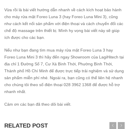
Vừa rồi là bài viết hướng dẫn nhanh về cách kích hoạt bảo hành
cho máy rửa mặt Foreo Luna 3 (hay Foreo Luna Mini 3), cũng
như cách kết nối sản phẩm với điện thoại và cách chuyển đổi các
chế độ massage trên thiết bị. Mình hy vọng bài viết này sẽ giúp
ích được cho các bạn.
Nếu như bạn đang tìm mua
máy rửa mặt Foreo Luna 3
hay
Foreo Luna Mini 3
thì hãy đến ngay Showroom của LagiHitech tại
địa chỉ 1 Đường Số 7, Cư Xá Bình Thới, Phường Bình Thới,
Thành phố Hồ Chí Minh để được trực tiếp trải nghiệm và sử dụng
sản phẩm miễn phí nhé. Ngoài ra, bạn cũng có thể liên hệ nhanh
cho chúng tôi theo số điện thoại 028 3962 1368 để được hỗ trợ
nhanh nhất.
Cảm ơn các bạn đã theo dõi bài viết.
RELATED POST