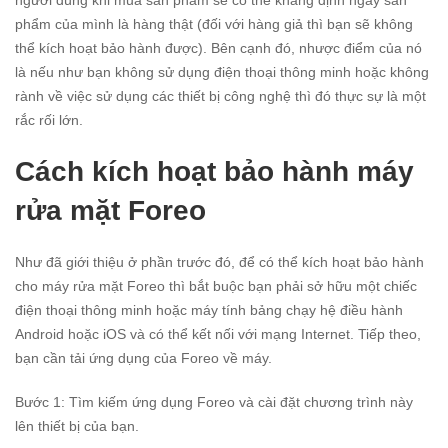
người dùng khi mua sản phẩm sẽ có thể khẳng định ngay sản
phẩm của mình là hàng thật (đối với hàng giả thì bạn sẽ không
thể kích hoạt bảo hành được). Bên cạnh đó, nhược điểm của nó
là nếu như bạn không sử dụng điện thoại thông minh hoặc không
rành về việc sử dụng các thiết bị công nghệ thì đó thực sự là một
rắc rối lớn.
Cách kích hoạt bảo hành máy
rửa mặt Foreo
Như đã giới thiệu ở phần trước đó, để có thể kích hoạt bảo hành
cho máy rửa mặt Foreo thì bắt buộc bạn phải sở hữu một chiếc
điện thoại thông minh hoặc máy tính bảng chạy hệ điều hành
Android hoặc iOS và có thể kết nối với mạng Internet. Tiếp theo,
bạn cần tải ứng dụng của Foreo về máy.
Bước 1: Tìm kiếm ứng dụng Foreo và cài đặt chương trình này
lên thiết bị của bạn.