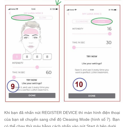
Khi bạn đã nhấn nút REGISTER DEVICE thì màn hình điện thoại
của bạn sẽ chuyển sang chế độ Cleasing Mode (hình số 7). Bạn
có thể chạy thử máy bằng cách nhấn vào nút Start ở bên dưới