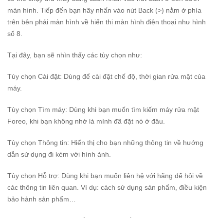
màn hình. Tiếp đến bạn hãy nhấn vào nút Back (>) nằm ở phía
trên bên phải màn hình về hiển thị màn hình điện thoại như hình
số 8.
Tại đây, bạn sẽ nhìn thấy các tùy chọn như:
Tùy chọn Cài đặt: Dùng để cài đặt chế độ, thời gian rửa mặt của
máy.
Tùy chọn Tìm máy: Dùng khi bạn muốn tìm kiếm máy rửa mặt
Foreo, khi bạn không nhớ là mình đã đặt nó ở đâu.
Tùy chọn Thông tin: Hiển thị cho bạn những thông tin về hướng
dẫn sử dụng đi kèm với hình ảnh.
Tùy chọn Hỗ trợ: Dùng khi bạn muốn liên hệ với hãng để hỏi về
các thông tin liên quan. Ví dụ: cách sử dụng sản phẩm, điều kiện
bảo hành sản phẩm…