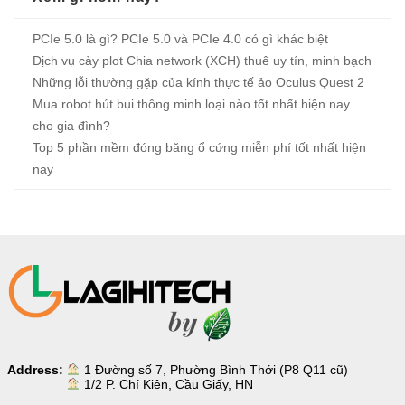
PCIe 5.0 là gì? PCIe 5.0 và PCIe 4.0 có gì khác biệt
Dịch vụ cày plot Chia network (XCH) thuê uy tín, minh bạch
Những lỗi thường gặp của kính thực tế ảo Oculus Quest 2
Mua robot hút bụi thông minh loại nào tốt nhất hiện nay
cho gia đình?
Top 5 phần mềm đóng băng ổ cứng miễn phí tốt nhất hiện
nay
Address:
1 Đường số 7, Phường Bình Thới (P8 Q11 cũ)
1/2 P. Chí Kiên, Cầu Giấy, HN