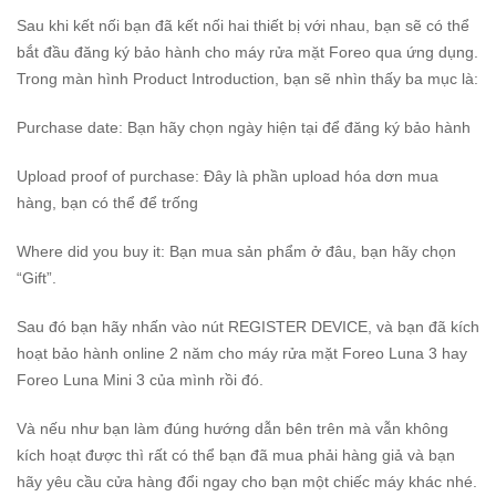
Sau khi kết nối bạn đã kết nối hai thiết bị với nhau, bạn sẽ có thể
bắt đầu đăng ký bảo hành cho máy rửa mặt Foreo qua ứng dụng.
Trong màn hình Product Introduction, bạn sẽ nhìn thấy ba mục là:
Purchase date: Bạn hãy chọn ngày hiện tại để đăng ký bảo hành
Upload proof of purchase: Đây là phần upload hóa dơn mua
hàng, bạn có thể để trống
Where did you buy it: Bạn mua sản phẩm ở đâu, bạn hãy chọn
“Gift”.
Sau đó bạn hãy nhấn vào nút REGISTER DEVICE, và bạn đã kích
hoạt bảo hành online 2 năm cho máy rửa mặt Foreo Luna 3 hay
Foreo Luna Mini 3 của mình rồi đó.
Và nếu như bạn làm đúng hướng dẫn bên trên mà vẫn không
kích hoạt được thì rất có thể bạn đã mua phải hàng giả và bạn
hãy yêu cầu cửa hàng đổi ngay cho bạn một chiếc máy khác nhé.