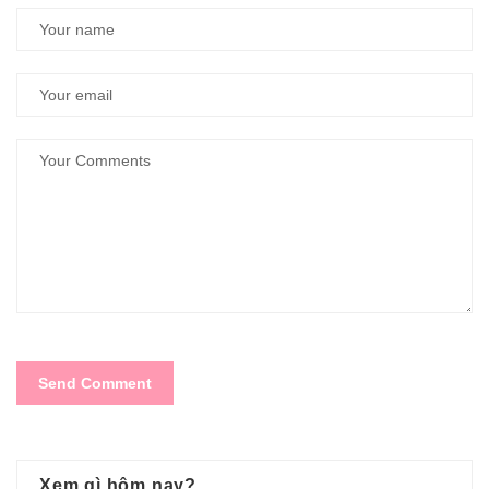
Xem gì hôm nay?