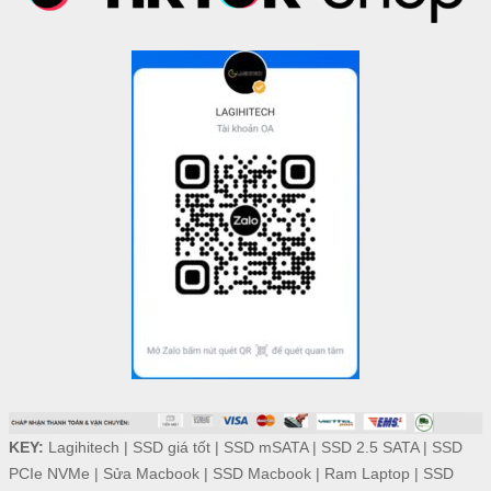
KEY:
Lagihitech
|
SSD giá tốt
|
SSD mSATA
|
SSD 2.5 SATA
|
SSD
PCIe NVMe
|
Sửa Macbook
|
SSD Macbook
|
Ram Laptop
|
SSD