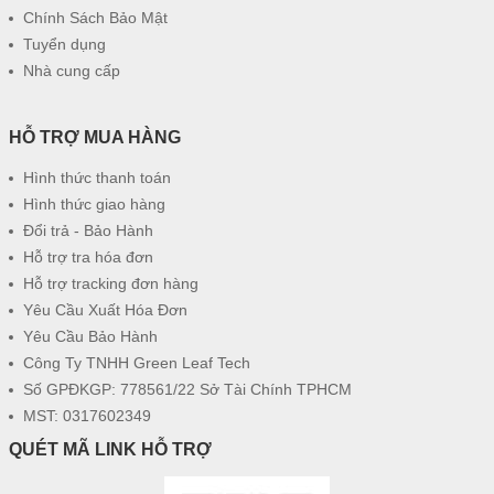
Chính Sách Bảo Mật
Tuyển dụng
Nhà cung cấp
HỖ TRỢ MUA HÀNG
Hình thức thanh toán
Hình thức giao hàng
Đổi trả - Bảo Hành
Hỗ trợ tra hóa đơn
Hỗ trợ tracking đơn hàng
Yêu Cầu Xuất Hóa Đơn
Yêu Cầu Bảo Hành
Công Ty TNHH Green Leaf Tech
Số GPĐKGP: 778561/22 Sở Tài Chính TPHCM
MST: 0317602349
QUÉT MÃ LINK HỖ TRỢ