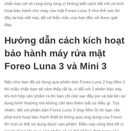
chắn bạn sẽ vô cùng lúng túng vì không biết cách kết nối và kích
hoạt bảo hành cho máy rửa mặt Foreo Luna 3 như thế nào thì
đây tại bài viết này, tất cả thắc mắc của bạn đều sẽ được giải
đáp.
Hướng dẫn cách kích hoạt
bảo hành máy rửa mặt
Foreo Luna 3 và Mini 3
Nếu như bạn đã sử dụng qua phiên bản Foreo Luna 2 hay Mini 2
thì chắc chắn bạn sẽ cảm thấy rất lạ, vì đối với 2 phiên bản này
khi mở hộp sản phẩm ra thì bạn chỉ cần sạc đầy pin và bật lên sử
dụng bình thường mà không cần làm thêm bất cứ điều gì. Tuy
nhiên, đối với phiên bản Foreo Luna 3 (hay Mini 3) thì bạn cần
phải kích hoạt bảo hành thiết bị thông qua ứng dụng của Foreo
thì mới có thể sử dụng được sản phẩm. Điều này cũng khá tốt vì