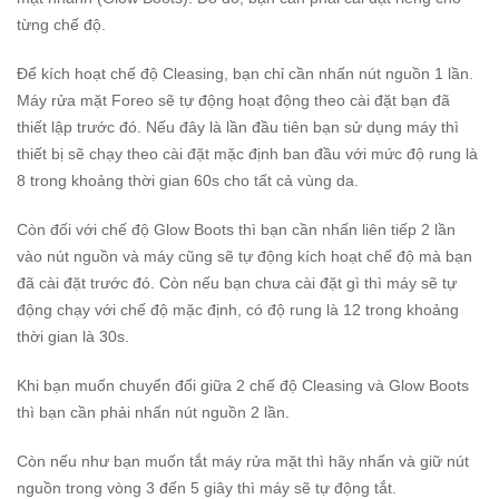
từng chế độ.
Để kích hoạt chế độ Cleasing, bạn chỉ cần nhấn nút nguồn 1 lần.
Máy rửa mặt Foreo sẽ tự động hoạt động theo cài đặt bạn đã
thiết lập trước đó. Nếu đây là lần đầu tiên bạn sử dụng máy thì
thiết bị sẽ chạy theo cài đặt mặc định ban đầu với mức độ rung là
8 trong khoảng thời gian 60s cho tất cả vùng da.
Còn đối với chế độ Glow Boots thì bạn cần nhấn liên tiếp 2 lần
vào nút nguồn và máy cũng sẽ tự động kích hoạt chế độ mà bạn
đã cài đặt trước đó. Còn nếu bạn chưa cài đặt gì thì máy sẽ tự
động chạy với chế độ mặc định, có độ rung là 12 trong khoảng
thời gian là 30s.
Khi bạn muốn chuyển đổi giữa 2 chế độ Cleasing và Glow Boots
thì bạn cần phải nhấn nút nguồn 2 lần.
Còn nếu như bạn muốn tắt máy rửa mặt thì hãy nhấn và giữ nút
nguồn trong vòng 3 đến 5 giây thì máy sẽ tự động tắt.