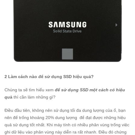
2 Làm cách nào để sử dụng SSD hiệu quả?
Chúng ta sẽ tìm hiểu xem
để sử dụng SSD một cách có hiệu
qu
ả
thì cần làm những gì?
Điều đầu tiên, không nên sử dụng tối đa dung lượng của ổ, bạn
nên để trống khoảng 20% dung lượng để đạt được những hiệu
quả sử dụng tốt nhất. Khi máy tính có nhiều phân vùng trống việc
ghi dữ liệu vào phân vùng này diễn ra rất nhanh. Điều đó chứng