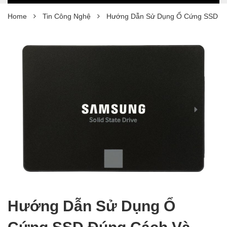
Home
Tin Công Nghệ
Hướng Dẫn Sử Dụng Ổ Cứng SSD Đú
Hướng Dẫn Sử Dụng Ổ