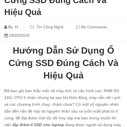
Cứng SSD Đúng Cách Và
Hiệu Quả
By:
H
Tin Công Nghệ
No Comments
29/03/2018
Hướng Dẫn Sử Dụng Ổ
Cứng SSD Đúng Cách Và
Hiệu Quả
Đã bao giờ bạn thắc mắc về máy tính có cấu hình cao, RAM 8G,
16G, CPU 4 nhân nhưng tại sao khi khởi động, máy vẫn rất ì ạch
và các chương trình chạy chậm chưa? Có một số nguyên nhân
dẫn đến vấn đề này và nguyên nhân sâu xa luôn xuất phát từ ổ
cứng, để đạt được một tốc độ truy cập mà bạn mong muốn thì
việc
lắp thêm ổ SSD cho laptop
đang được người sử dụng máy