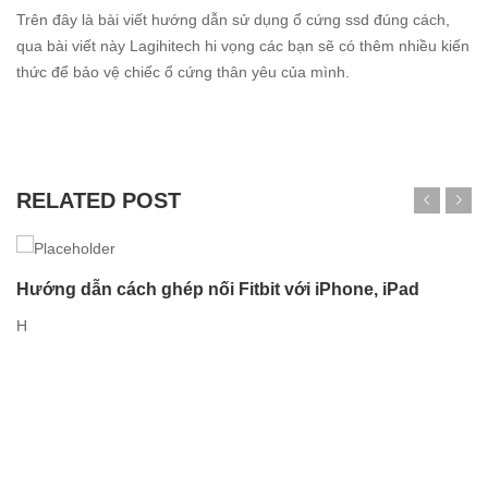
Trên đây là bài viết hướng dẫn sử dụng ổ cứng ssd đúng cách,
qua bài viết này Lagihitech hi vọng các bạn sẽ có thêm nhiều kiến
thức để bảo vệ chiếc ổ cứng thân yêu của mình.
RELATED POST
Hướng dẫn cách ghép nối Fitbit với iPhone, iPad
H