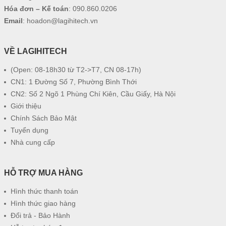
Hóa đơn – Kế toán
:
090.860.0206
Email
:
hoadon@lagihitech.vn
VỀ LAGIHITECH
(Open: 08-18h30 từ T2->T7, CN 08-17h)
CN1: 1 Đường Số 7, Phường Bình Thới
CN2: Số 2 Ngõ 1 Phùng Chí Kiên, Cầu Giấy, Hà Nội
Giới thiệu
Chính Sách Bảo Mật
Tuyển dụng
Nhà cung cấp
HỖ TRỢ MUA HÀNG
Hình thức thanh toán
Hình thức giao hàng
Đổi trả - Bảo Hành