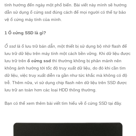
tính hướng đến ngày một phổ biến. Bài viết này mình sẽ hướng
dẫn sử dụng ổ cứng ssd đúng cách để mọi người có thể tự bảo
vệ ổ cứng máy tính của mình.
1 Ổ cứng SSD là gì?
Ổ ssd là
ổ lưu trữ bán
dẫn
, một thiết bị sử dụng bộ nhớ flash để
lưu trữ dữ liệu trên máy tính một cách bền vững. Khi dữ liệu được
lưu trữ trên
ổ cứng ssd
thì thường không bị phân mảnh nên
không ảnh hưởng tới tốc độ truy xuất dữ liệu, do đó khi cần tìm
dữ liệu, việc truy xuất diễn ra gần như tức khắc mà không có độ
trễ. Thêm nữa, vì sử dụng chip flash nên dữ liệu trên SSD được
lưu trữ an toàn hơn các loại HDD thông thường.
Bạn có thể xem thêm bài viết tìm hiểu về ổ cứng SSD
tại đây
.