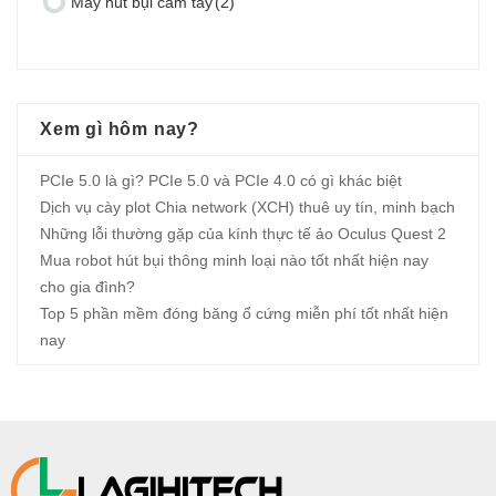
Máy hút bụi cầm tay
(2)
Xem gì hôm nay?
PCIe 5.0 là gì? PCIe 5.0 và PCIe 4.0 có gì khác biệt
Dịch vụ cày plot Chia network (XCH) thuê uy tín, minh bạch
Những lỗi thường gặp của kính thực tế ảo Oculus Quest 2
Mua robot hút bụi thông minh loại nào tốt nhất hiện nay
cho gia đình?
Top 5 phần mềm đóng băng ổ cứng miễn phí tốt nhất hiện
nay