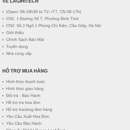
VỀ LAGIHITECH
(Open: 08-18h30 từ T2->T7, CN 08-17h)
CN1: 1 Đường Số 7, Phường Bình Thới
CN2: Số 2 Ngõ 1 Phùng Chí Kiên, Cầu Giấy, Hà Nội
Giới thiệu
Chính Sách Bảo Mật
Tuyển dụng
Nhà cung cấp
HỖ TRỢ MUA HÀNG
Hình thức thanh toán
Hình thức giao hàng
Đổi trả - Bảo Hành
Hỗ trợ tra hóa đơn
Hỗ trợ tracking đơn hàng
Yêu Cầu Xuất Hóa Đơn
Yêu Cầu Bảo Hành