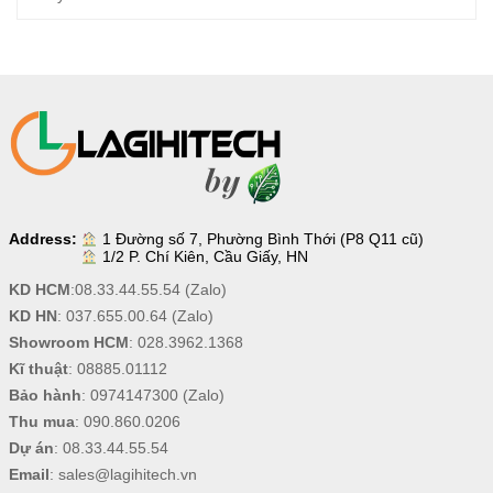
Address:
1 Đường số 7, Phường Bình Thới (P8 Q11 cũ)
1/2 P. Chí Kiên, Cầu Giấy, HN
KD HCM
:
08.33.44.55.54
(Zalo)
KD HN
:
037.655.00.64
(Zalo)
Showroom HCM
:
028.3962.1368
Kĩ thuật
:
08885.01112
Bảo hành
:
0974147300
(Zalo)
Thu mua
:
090.860.0206
Dự án
:
08.33.44.55.54
Email
:
sales@lagihitech.vn