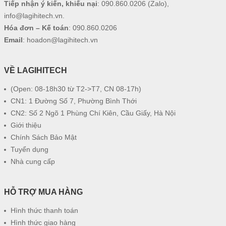
Tiếp nhận ý kiến, khiếu nại
:
090.860.0206
(Zalo),
info@lagihitech.vn
.
Hóa đơn – Kế toán
:
090.860.0206
Email
:
hoadon@lagihitech.vn
VỀ LAGIHITECH
(Open: 08-18h30 từ T2->T7, CN 08-17h)
CN1: 1 Đường Số 7, Phường Bình Thới
CN2: Số 2 Ngõ 1 Phùng Chí Kiên, Cầu Giấy, Hà Nội
Giới thiệu
Chính Sách Bảo Mật
Tuyển dụng
Nhà cung cấp
HỖ TRỢ MUA HÀNG
Hình thức thanh toán
Hình thức giao hàng