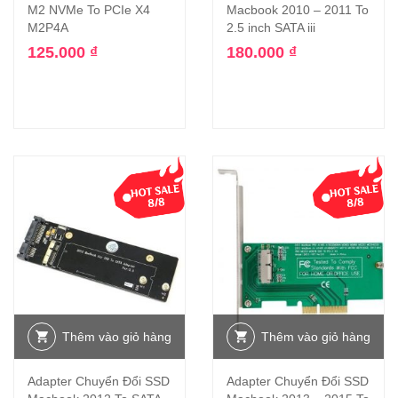
M2 NVMe To PCIe X4
Macbook 2010 – 2011 To
M2P4A
2.5 inch SATA iii
125.000
₫
180.000
₫
Thêm vào giỏ hàng
Thêm vào giỏ hàng
Adapter Chuyển Đổi SSD
Adapter Chuyển Đổi SSD