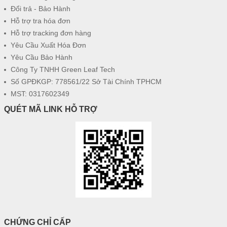
Đổi trả - Bảo Hành
Hỗ trợ tra hóa đơn
Hỗ trợ tracking đơn hàng
Yêu Cầu Xuất Hóa Đơn
Yêu Cầu Bảo Hành
Công Ty TNHH Green Leaf Tech
Số GPĐKGP: 778561/22 Sở Tài Chính TPHCM
MST: 0317602349
QUÉT MÃ LINK HỖ TRỢ
CHỨNG CHỈ CẤP