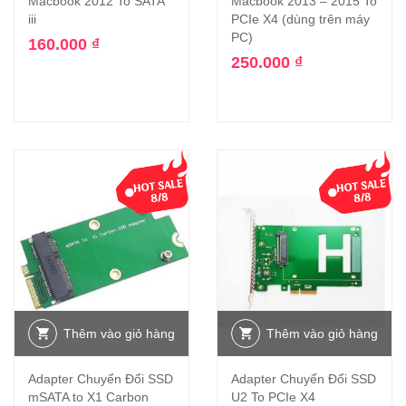
Macbook 2012 To SATA
Macbook 2013 – 2015 To
iii
PCIe X4 (dùng trên máy
PC)
160.000
₫
250.000
₫
Thêm vào giỏ hàng
Thêm vào giỏ hàng
Adapter Chuyển Đổi SSD
Adapter Chuyển Đổi SSD
mSATA to X1 Carbon
U2 To PCIe X4