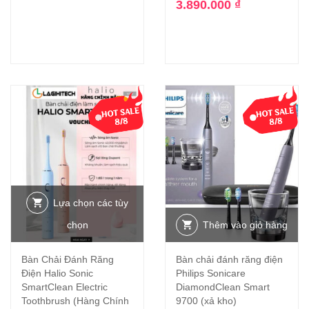
3.890.000
₫
-40%
Lựa chọn các tùy
chọn
Thêm vào giỏ hàng
Bàn Chải Đánh Răng
Bàn chải đánh răng điện
Điện Halio Sonic
Philips Sonicare
SmartClean Electric
DiamondClean Smart
Toothbrush (Hàng Chính
9700 (xả kho)