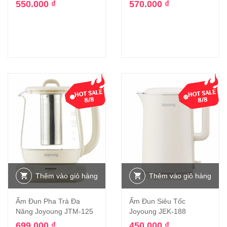
550.000
₫
570.000
₫
Thêm vào giỏ hàng
Thêm vào giỏ hàng
Ấm Đun Pha Trà Đa
Ấm Đun Siêu Tốc
Năng Joyoung JTM-125
Joyoung JEK-188
699.000
₫
450.000
₫