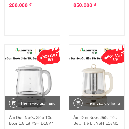
200.000
₫
850.000
₫
Thêm vào giỏ hàng
Thêm vào giỏ hàng
Ấm Đun Nước Siêu Tốc
Ấm Đun Nước Siêu Tốc
Bear 1.5 Lít YSH-D15V7
Bear 1.5 Lít YSH-E15M1