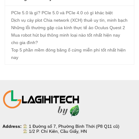
PCIe 5.0 là gì? PCIe 5.0 và PCIe 4.0 có gì khác biệt
Dịch vụ cày plot Chia network (XCH) thuê uy tín, minh bạch
Những lỗi thường gặp của kính thực tế ảo Oculus Quest 2
Mua robot hút bụi thông minh loại nào tốt nhất hiện nay
cho gia đình?
Top 5 phần mềm đóng băng ổ cứng miễn phí tốt nhất hiện
nay
Address:
1 Đường số 7, Phường Bình Thới (P8 Q11 cũ)
1/2 P. Chí Kiên, Cầu Giấy, HN