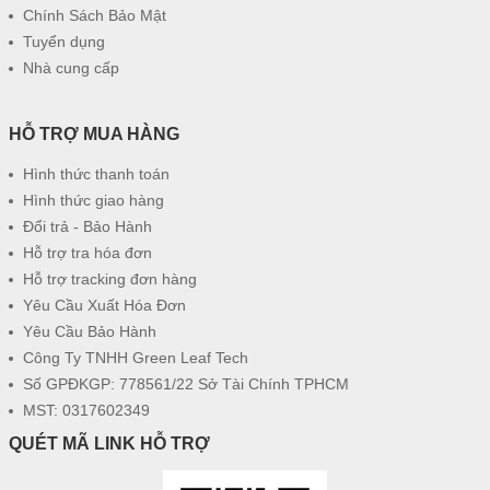
Chính Sách Bảo Mật
Tuyển dụng
Nhà cung cấp
HỖ TRỢ MUA HÀNG
Hình thức thanh toán
Hình thức giao hàng
Đổi trả - Bảo Hành
Hỗ trợ tra hóa đơn
Hỗ trợ tracking đơn hàng
Yêu Cầu Xuất Hóa Đơn
Yêu Cầu Bảo Hành
Công Ty TNHH Green Leaf Tech
Số GPĐKGP: 778561/22 Sở Tài Chính TPHCM
MST: 0317602349
QUÉT MÃ LINK HỖ TRỢ