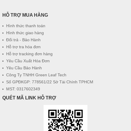
HỖ TRỢ MUA HÀNG
Hình thức thanh toán
Hình thức giao hàng
Đổi trả - Bảo Hành
Hỗ trợ tra hóa đơn
Hỗ trợ tracking đơn hàng
Yêu Cầu Xuất Hóa Đơn
Yêu Cầu Bảo Hành
Công Ty TNHH Green Leaf Tech
Số GPĐKGP: 778561/22 Sở Tài Chính TPHCM
MST: 0317602349
QUÉT MÃ LINK HỖ TRỢ