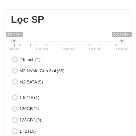
Lọc SP
500 000 ₫
6 500 000 ₫
500 000
2 000 000
3 500 000
5 000 000
6 500 000
2.5 inch
(1)
M2 NVMe Gen 3x4
(65)
M2 SATA
(5)
1.92TB
(1)
120GB
(1)
128GB
(19)
1TB
(19)