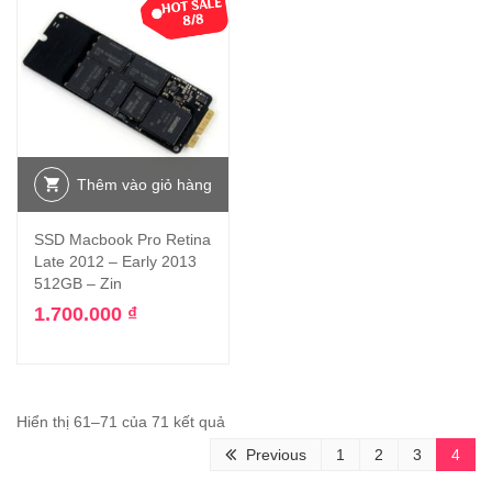
Thêm vào giỏ hàng
SSD Macbook Pro Retina
Late 2012 – Early 2013
512GB – Zin
1.700.000
₫
Hiển thị 61–71 của 71 kết quả
Previous
1
2
3
4