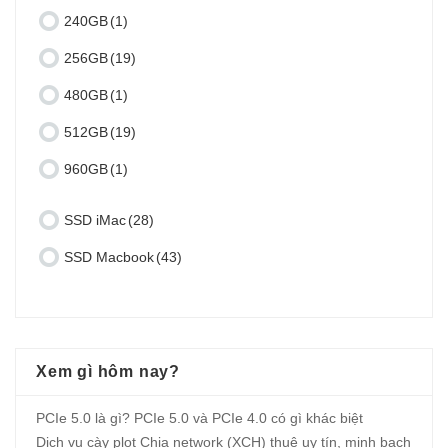
240GB
(1)
256GB
(19)
480GB
(1)
512GB
(19)
960GB
(1)
SSD iMac
(28)
SSD Macbook
(43)
Xem gì hôm nay?
PCIe 5.0 là gì? PCIe 5.0 và PCIe 4.0 có gì khác biệt
Dịch vụ cày plot Chia network (XCH) thuê uy tín, minh bạch