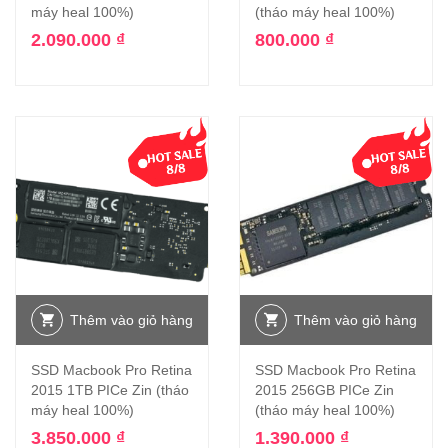
máy heal 100%)
(tháo máy heal 100%)
2.090.000
₫
800.000
₫
Thêm vào giỏ hàng
Thêm vào giỏ hàng
SSD Macbook Pro Retina
SSD Macbook Pro Retina
2015 1TB PICe Zin (tháo
2015 256GB PICe Zin
máy heal 100%)
(tháo máy heal 100%)
3.850.000
₫
1.390.000
₫