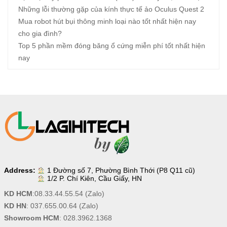
Những lỗi thường gặp của kính thực tế ảo Oculus Quest 2
Mua robot hút bụi thông minh loại nào tốt nhất hiện nay
cho gia đình?
Top 5 phần mềm đóng băng ổ cứng miễn phí tốt nhất hiện
nay
Address:
1 Đường số 7, Phường Bình Thới (P8 Q11 cũ)
1/2 P. Chí Kiên, Cầu Giấy, HN
KD HCM
:
08.33.44.55.54
(Zalo)
KD HN
:
037.655.00.64
(Zalo)
Showroom HCM
:
028.3962.1368