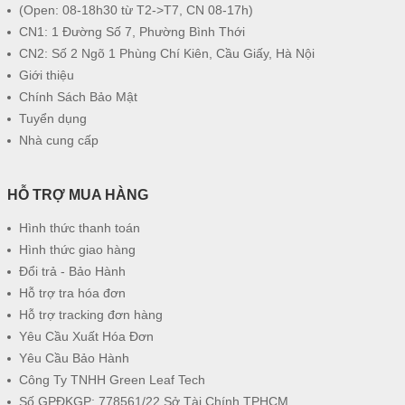
(Open: 08-18h30 từ T2->T7, CN 08-17h)
CN1: 1 Đường Số 7, Phường Bình Thới
CN2: Số 2 Ngõ 1 Phùng Chí Kiên, Cầu Giấy, Hà Nội
Giới thiệu
Chính Sách Bảo Mật
Tuyển dụng
Nhà cung cấp
HỖ TRỢ MUA HÀNG
Hình thức thanh toán
Hình thức giao hàng
Đổi trả - Bảo Hành
Hỗ trợ tra hóa đơn
Hỗ trợ tracking đơn hàng
Yêu Cầu Xuất Hóa Đơn
Yêu Cầu Bảo Hành
Công Ty TNHH Green Leaf Tech
Số GPĐKGP: 778561/22 Sở Tài Chính TPHCM