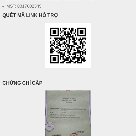
MST: 0317602349
QUÉT MÃ LINK HỖ TRỢ
CHỨNG CHỈ CẤP