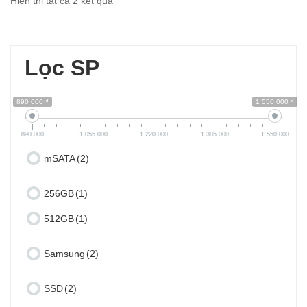
Hiển thị tất cả 2 kết quả
Lọc SP
890 000 ₫
1 550 000 ₫
890 000
1 055 000
1 220 000
1 385 000
1 550 000
mSATA
(2)
256GB
(1)
512GB
(1)
Samsung
(2)
SSD
(2)