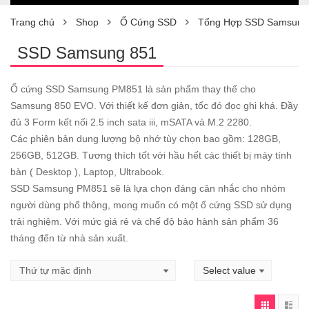
Trang chủ
Shop
Ổ Cứng SSD
Tổng Hợp SSD Samsung
SSD Samsung 851
Ổ cứng SSD Samsung PM851 là sản phẩm thay thế cho
Samsung 850 EVO. Với thiết kế đơn giản, tốc đó đọc ghi khá. Đầy
đủ 3 Form kết nối 2.5 inch sata iii, mSATA và M.2 2280.
Các phiên bản dung lượng bộ nhớ tùy chọn bao gồm: 128GB,
256GB, 512GB. Tương thích tốt với hầu hết các thiết bị máy tính
bàn ( Desktop ), Laptop, Ultrabook.
SSD Samsung PM851 sẽ là lựa chọn đáng cân nhắc cho nhóm
người dùng phổ thông, mong muốn có một ổ cứng SSD sử dụng
trải nghiệm. Với mức giá rẻ và chế độ bảo hành sản phẩm 36
tháng đến từ nhà sản xuất.