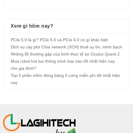
Xem gì hôm nay?
PCIe 5.0 là gì? PCIe 5.0 và PCIe 4.0 có gì khác biệt
Dịch vụ cày plot Chia network (XCH) thuê uy tín, minh bạch
Những lỗi thường gặp của kính thực tế ảo Oculus Quest 2
Mua robot hút bụi thông minh loại nào tốt nhất hiện nay
cho gia đình?
Top 5 phần mềm đóng băng ổ cứng miễn phí tốt nhất hiện
nay