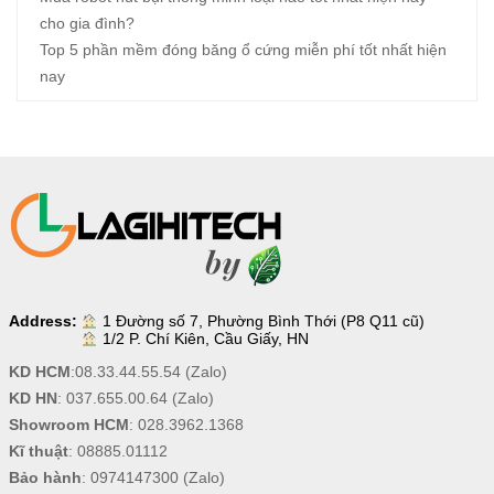
cho gia đình?
Top 5 phần mềm đóng băng ổ cứng miễn phí tốt nhất hiện
nay
Address:
1 Đường số 7, Phường Bình Thới (P8 Q11 cũ)
1/2 P. Chí Kiên, Cầu Giấy, HN
KD HCM
:
08.33.44.55.54
(Zalo)
KD HN
:
037.655.00.64
(Zalo)
Showroom HCM
:
028.3962.1368
Kĩ thuật
:
08885.01112
Bảo hành
:
0974147300
(Zalo)