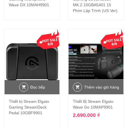
Wave DX 10MAH9901
MK.2 10GBA5401 15
Phím Lập Trình (US Ver)
Đọc tiếp
Thêm vào giỏ hàng
Thiết bị Stream Elgato
Thiết Bị Stream Elgato
Gaming StreamDeck
Wave Go 10MAP9901
Pedal 10GBF9901
2.690.000
₫