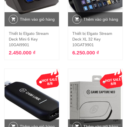
Thêm vào giỏ hàng
Thêm vào giỏ hàng
Thiết bị Elgato Stream
Thiết bị Elgato Stream
Deck Mini 6 Key
Deck XL 32 Key
10GAI9901
10GAT9901
2.450.000
₫
6.250.000
₫
Thêm vào giỏ hàng
Thêm vào giỏ hàng