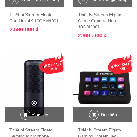
Thiết bị Stream Elgato
Thiết Bị Stream Elgato
CamLink 4K 10GAM9901
Game Capture Neo
10GBI9901
2.590.000
₫
2.990.000
₫
Đọc tiếp
Đọc tiếp
Thiết bị Stream Elgato
Thiết bị Stream Elgato
Gaming Microphone
Gaming StreamDeck