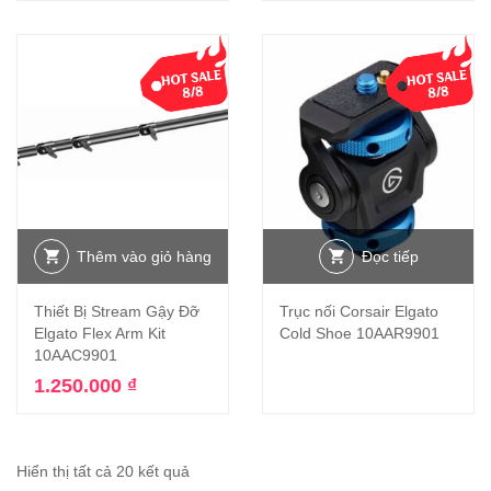
Thêm vào giỏ hàng
Đọc tiếp
Thiết Bị Stream Gậy Đỡ
Trục nối Corsair Elgato
Elgato Flex Arm Kit
Cold Shoe 10AAR9901
10AAC9901
1.250.000
₫
Hiển thị tất cả 20 kết quả