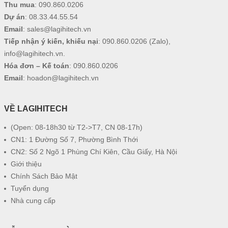
Thu mua
:
090.860.0206
Dự án
:
08.33.44.55.54
Email
:
sales@lagihitech.vn
Tiếp nhận ý kiến, khiếu nại
:
090.860.0206
(Zalo),
info@lagihitech.vn
.
Hóa đơn – Kế toán
:
090.860.0206
Email
:
hoadon@lagihitech.vn
VỀ LAGIHITECH
(Open: 08-18h30 từ T2->T7, CN 08-17h)
CN1: 1 Đường Số 7, Phường Bình Thới
CN2: Số 2 Ngõ 1 Phùng Chí Kiên, Cầu Giấy, Hà Nội
Giới thiệu
Chính Sách Bảo Mật
Tuyển dụng
Nhà cung cấp