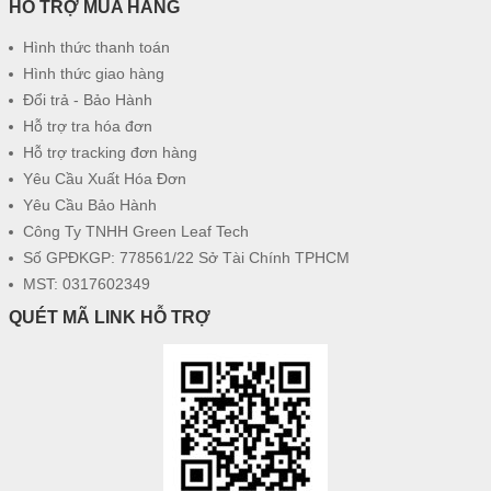
HỖ TRỢ MUA HÀNG
Hình thức thanh toán
Hình thức giao hàng
Đổi trả - Bảo Hành
Hỗ trợ tra hóa đơn
Hỗ trợ tracking đơn hàng
Yêu Cầu Xuất Hóa Đơn
Yêu Cầu Bảo Hành
Công Ty TNHH Green Leaf Tech
Số GPĐKGP: 778561/22 Sở Tài Chính TPHCM
MST: 0317602349
QUÉT MÃ LINK HỖ TRỢ