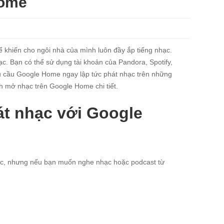
Home
ể khiến cho ngôi nhà của mình luôn đầy ắp tiếng nhạc.
ạc. Bạn có thể sử dụng tài khoản của Pandora, Spotify,
êu cầu Google Home ngay lập tức phát nhạc trên những
ch mở nhạc trên Google Home chi tiết.
t nhạc với Google
sic, nhưng nếu bạn muốn nghe nhạc hoặc podcast từ