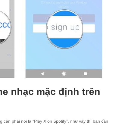
e nhạc mặc định trên
ần phải nói là “Play X on Spotify”, như vậy thì bạn cần