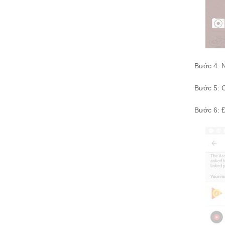
Bước 4: N
Bước 5: C
Bước 6: 