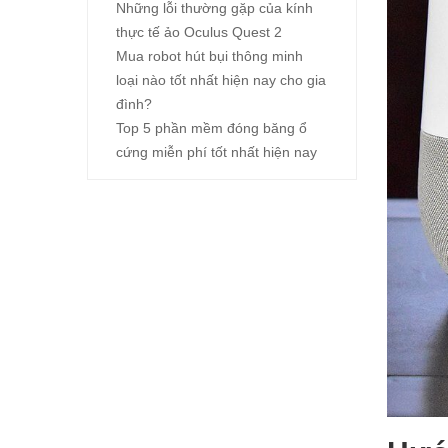
Những lỗi thường gặp của kính
thực tế ảo Oculus Quest 2
Mua robot hút bụi thông minh
loại nào tốt nhất hiện nay cho gia
đình?
Top 5 phần mềm đóng băng ổ
cứng miễn phí tốt nhất hiện nay