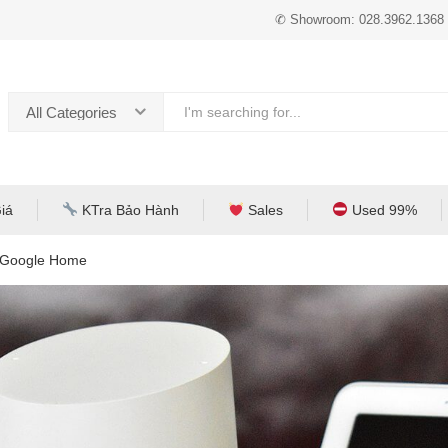
✆ Showroom: 028.3962.1368
All Categories
iá
KTra Bảo Hành
Sales
Used 99%
 Google Home