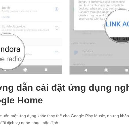
ng dẫn cài đặt ứng dụng ngh
gle Home
uốn một ứng dụng khác thay thế cho Google Play Music, nhưng không c
 đổi dịch vụ nghe nhạc mặc định.