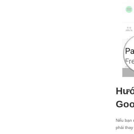
Hướ
Goo
Nếu bạn m
phải thay