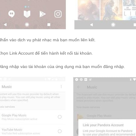
hấn vào dịch vụ phát nhạc mà bạn muốn liên kết.
họn Link Account để tiến hành kết nối tài khoản.
Đăng nhập vào tài khoản của ứng dụng mà bạn muốn đăng nhập.