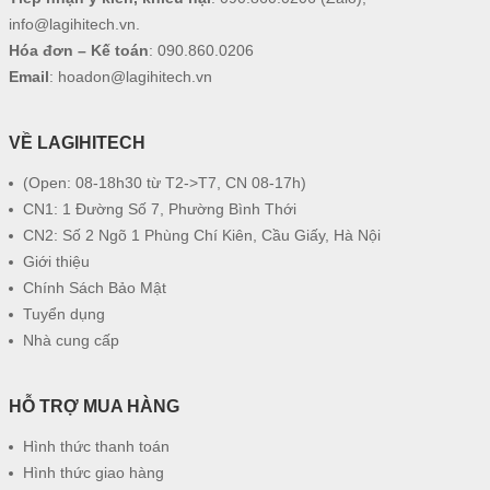
info@lagihitech.vn
.
Hóa đơn – Kế toán
:
090.860.0206
Email
:
hoadon@lagihitech.vn
VỀ LAGIHITECH
(Open: 08-18h30 từ T2->T7, CN 08-17h)
CN1: 1 Đường Số 7, Phường Bình Thới
CN2: Số 2 Ngõ 1 Phùng Chí Kiên, Cầu Giấy, Hà Nội
Giới thiệu
Chính Sách Bảo Mật
Tuyển dụng
Nhà cung cấp
HỖ TRỢ MUA HÀNG
Hình thức thanh toán
Hình thức giao hàng