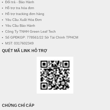
Đổi trả - Bảo Hành
Hỗ trợ tra hóa đơn
Hỗ trợ tracking đơn hàng
Yêu Cầu Xuất Hóa Đơn
Yêu Cầu Bảo Hành
Công Ty TNHH Green Leaf Tech
Số GPĐKGP: 778561/22 Sở Tài Chính TPHCM
MST: 0317602349
QUÉT MÃ LINK HỖ TRỢ
CHỨNG CHỈ CẤP