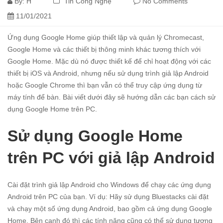
By:
H
Tin Công Nghệ
No Comments
11/01/2021
Ứng dụng Google Home giúp thiết lập và quản lý
Chromecast
,
Google Home và các thiết bị thông minh khác tương thích với
Google Home. Mặc dù nó được thiết kế để chỉ hoạt động với các
thiết bị iOS và Android, nhưng nếu sử dụng trình giả lập Android
hoặc Google Chrome thì bạn vẫn có thể truy cập ứng dụng từ
máy tính để bàn. Bài viết dưới đây sẽ hướng dẫn các bạn cách sử
dụng Google Home trên PC.
Sử dụng Google Home
trên PC với giả lập Android
Cài đặt trình giả lập Android cho Windows để chạy các ứng dụng
Android trên PC của bạn. Ví dụ: Hãy sử dụng Bluestacks cài đặt
và chạy một số ứng dụng Android, bao gồm cả ứng dụng Google
Home. Bên cạnh đó thì các tính năng cũng có thể sử dụng tương