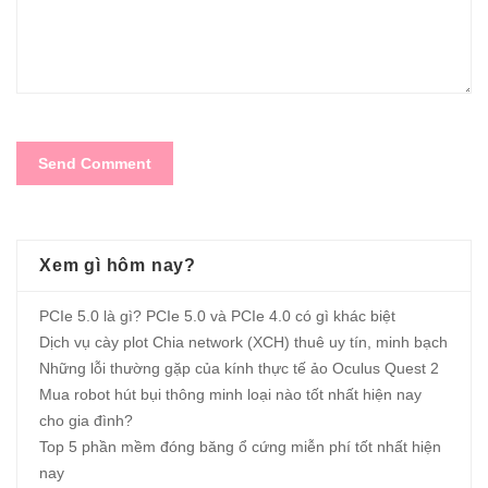
Xem gì hôm nay?
PCIe 5.0 là gì? PCIe 5.0 và PCIe 4.0 có gì khác biệt
Dịch vụ cày plot Chia network (XCH) thuê uy tín, minh bạch
Những lỗi thường gặp của kính thực tế ảo Oculus Quest 2
Mua robot hút bụi thông minh loại nào tốt nhất hiện nay
cho gia đình?
Top 5 phần mềm đóng băng ổ cứng miễn phí tốt nhất hiện
nay