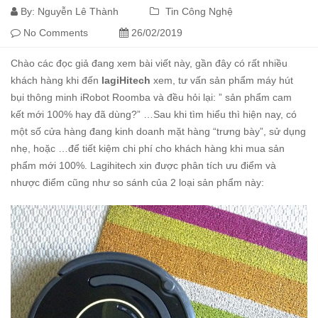
By:
Nguyễn Lê Thành
Tin Công Nghệ
No Comments
26/02/2019
Chào các đọc giả đang xem bài viết này, gần đây có rất nhiều
khách hàng khi đến
lagiHitech
xem, tư vấn sản phẩm máy hút
bụi thông minh iRobot Roomba và đều hỏi lại: ” sản phẩm cam
kết mới 100% hay đã dùng?” …Sau khi tìm hiểu thì hiện nay, có
một số cửa hàng đang kinh doanh mặt hàng “trưng bày”, sử dụng
nhẹ, hoặc …để tiết kiệm chi phí cho khách hàng khi mua sản
phẩm mới 100%. Lagihitech xin được phân tích ưu điểm và
nhược điểm cũng như so sánh của 2 loại sản phẩm này: