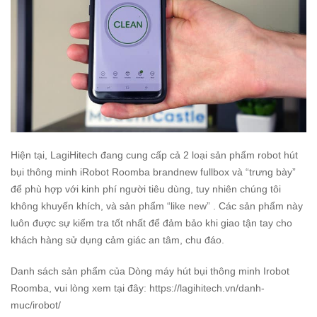
Hiện tại, LagiHitech đang cung cấp cả 2 loại sản phẩm robot hút
bụi thông minh iRobot Roomba brandnew fullbox và “trưng bày”
để phù hợp với kinh phí người tiêu dùng, tuy nhiên chúng tôi
không khuyến khích, và sản phẩm “like new” . Các sản phẩm này
luôn được sự kiểm tra tốt nhất để đảm bảo khi giao tận tay cho
khách hàng sử dụng cảm giác an tâm, chu đáo.
Danh sách sản phẩm của Dòng máy hút bụi thông minh Irobot
Roomba, vui lòng xem tại đây: https://lagihitech.vn/danh-
muc/irobot/