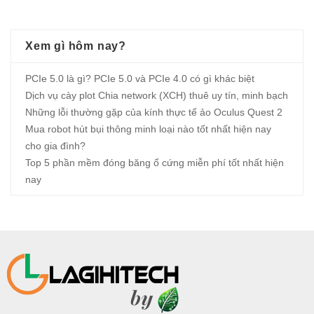
Xem gì hôm nay?
PCIe 5.0 là gì? PCIe 5.0 và PCIe 4.0 có gì khác biệt
Dịch vụ cày plot Chia network (XCH) thuê uy tín, minh bạch
Những lỗi thường gặp của kính thực tế ảo Oculus Quest 2
Mua robot hút bụi thông minh loại nào tốt nhất hiện nay
cho gia đình?
Top 5 phần mềm đóng băng ổ cứng miễn phí tốt nhất hiện
nay