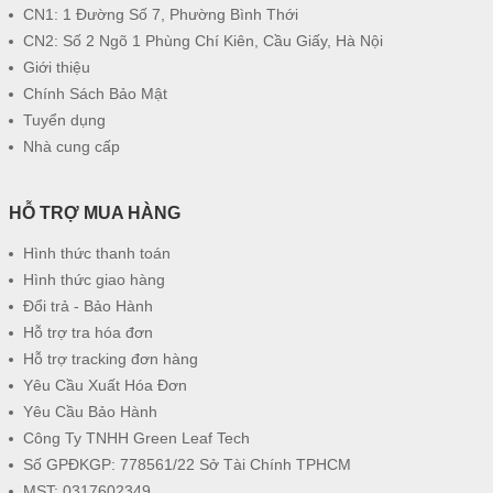
CN1: 1 Đường Số 7, Phường Bình Thới
CN2: Số 2 Ngõ 1 Phùng Chí Kiên, Cầu Giấy, Hà Nội
Giới thiệu
Chính Sách Bảo Mật
Tuyển dụng
Nhà cung cấp
HỖ TRỢ MUA HÀNG
Hình thức thanh toán
Hình thức giao hàng
Đổi trả - Bảo Hành
Hỗ trợ tra hóa đơn
Hỗ trợ tracking đơn hàng
Yêu Cầu Xuất Hóa Đơn
Yêu Cầu Bảo Hành
Công Ty TNHH Green Leaf Tech
Số GPĐKGP: 778561/22 Sở Tài Chính TPHCM
MST: 0317602349