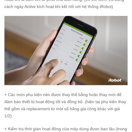
cách ngày Active kích hoạt khi kết nối với hệ thống iRobot)
+ Các món phụ kiện nên được thay thế bằng hoặc thay mới để
đảm bảo thiết bị hoạt động tốt và đồng bộ .(hiện tại phụ kiện thay
thế gồm và replacement từ một số hãng gia công khác với giá
1/2)
+ Kiểm tra thời gian hoạt động của máy dùng được bao lâu (trong