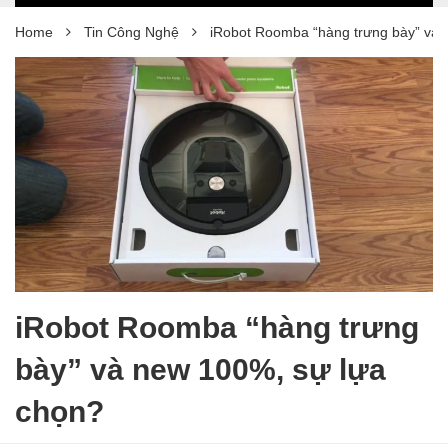
Home
Tin Công Nghệ
iRobot Roomba “hàng trưng bày” và 
iRobot Roomba “hàng trưng
bày” và new 100%, sự lựa
chọn?