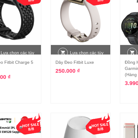
Lựa chọn các tùy
Lựa chọn các tùy
o Fitbit Charge 5
Dây Đeo Fitbit Luxe
Đồng 
chọn
chọn
Garmi
250.000
₫
(Hàng
000
₫
3.99