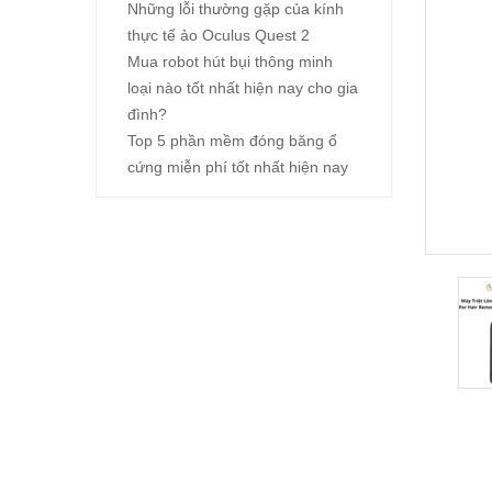
Những lỗi thường gặp của kính
thực tế ảo Oculus Quest 2
Mua robot hút bụi thông minh
loại nào tốt nhất hiện nay cho gia
đình?
Top 5 phần mềm đóng băng ổ
cứng miễn phí tốt nhất hiện nay