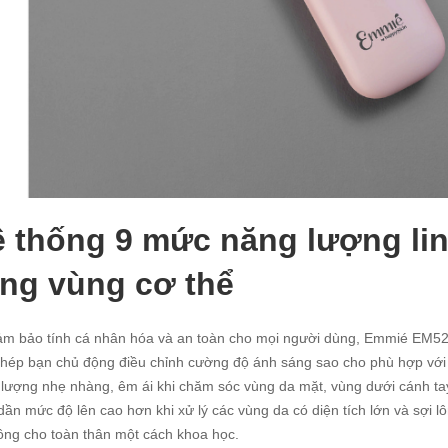
 thống 9 mức năng lượng lin
ng vùng cơ thể
m bảo tính cá nhân hóa và an toàn cho mọi người dùng, Emmié EM52
hép bạn chủ động điều chỉnh cường độ ánh sáng sao cho phù hợp với 
lượng nhẹ nhàng, êm ái khi chăm sóc vùng da mặt, vùng dưới cánh tay
dần mức độ lên cao hơn khi xử lý các vùng da có diện tích lớn và sợi l
 lông cho toàn thân một cách khoa học.