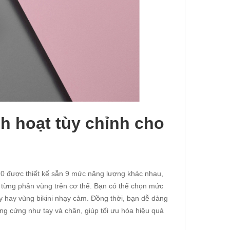
h hoạt tùy chỉnh cho
0 được thiết kế sẵn 9 mức năng lượng khác nhau,
từng phân vùng trên cơ thể. Bạn có thể chọn mức
 hay vùng bikini nhạy cảm. Đồng thời, bạn dễ dàng
ông cứng như tay và chân, giúp tối ưu hóa hiệu quả