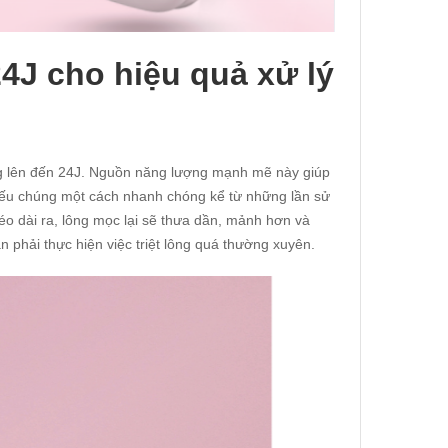
4J cho hiệu quả xử lý
ng lên đến 24J. Nguồn năng lượng mạnh mẽ này giúp
 yếu chúng một cách nhanh chóng kể từ những lần sử
kéo dài ra, lông mọc lại sẽ thưa dần, mảnh hơn và
 phải thực hiện việc triệt lông quá thường xuyên.