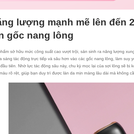
ng lượng mạnh mẽ lên đến 2
n gốc nang lông
hẩm sở hữu mức công suất cao vượt trội, sản sinh ra năng lượng xu
ia sáng tác động trực tiếp và sâu hơn vào các gốc nang lông, làm suy
đầu tiên. Nhờ lực tác động sâu này, chu kỳ mọc lại của sợi lông sẽ bị 
màu rõ rệt, giúp bạn duy trì được làn da mịn màng lâu dài mà không cần