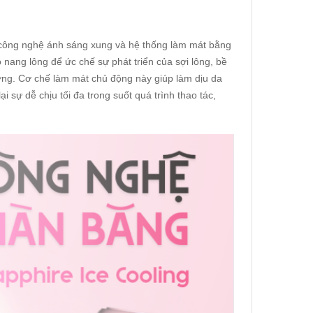
 công nghệ ánh sáng xung và hệ thống làm mát bằng
 nang lông để ức chế sự phát triển của sợi lông, bề
ưởng. Cơ chế làm mát chủ động này giúp làm dịu da
 sự dễ chịu tối đa trong suốt quá trình thao tác,