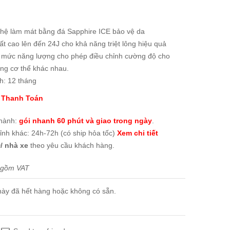
hệ làm mát bằng đá Sapphire ICE bảo vệ da
t cao lên đến 24J cho khả năng triệt lông hiệu quả
9 mức năng lượng cho phép điều chỉnh cường độ cho
ng cơ thể khác nhau.
h: 12 tháng
 Thanh Toán
thành:
gói nhanh 60 phút và giao trong ngày
.
tỉnh khác: 24h-72h (có ship hỏa tốc)
Xem chi tiết
/ nhà xe
theo yêu cầu khách hàng.
 gồm VAT
ày đã hết hàng hoặc không có sẵn.