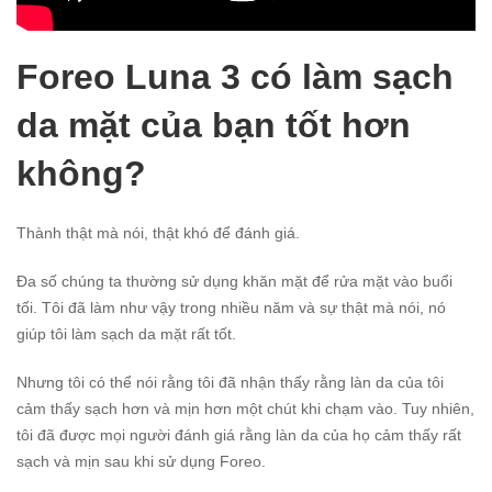
Foreo Luna 3 có làm sạch
da mặt của bạn tốt hơn
không?
Thành thật mà nói, thật khó để đánh giá.
Đa số chúng ta thường sử dụng khăn mặt để rửa mặt vào buổi
tối. Tôi đã làm như vậy trong nhiều năm và sự thật mà nói, nó
giúp tôi làm sạch da mặt rất tốt.
Nhưng tôi có thể nói rằng tôi đã nhận thấy rằng làn da của tôi
cảm thấy sạch hơn và mịn hơn một chút khi chạm vào. Tuy nhiên,
tôi đã được mọi người đánh giá rằng làn da của họ cảm thấy rất
sạch và mịn sau khi sử dụng Foreo.