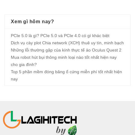
Xem gì hôm nay?
PCIe 5.0 là gì? PCIe 5.0 và PCIe 4.0 có gì khác biệt
Dịch vụ cày plot Chia network (XCH) thuê uy tín, minh bạch
Những lỗi thường gặp của kính thực tế ảo Oculus Quest 2
Mua robot hút bụi thông minh loại nào tốt nhất hiện nay
cho gia đình?
Top 5 phần mềm đóng băng ổ cứng miễn phí tốt nhất hiện
nay