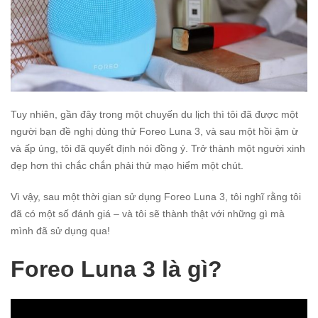
Tuy nhiên, gần đây trong một chuyến du lịch thì tôi đã được một
người bạn đề nghị dùng thử Foreo Luna 3, và sau một hồi ậm ừ
và ấp úng, tôi đã quyết định nói đồng ý. Trở thành một người xinh
đẹp hơn thì chắc chắn phải thử mạo hiểm một chút.
Vì vậy, sau một thời gian sử dụng Foreo Luna 3, tôi nghĩ rằng tôi
đã có một số đánh giá – và tôi sẽ thành thật với những gì mà
mình đã sử dụng qua!
Foreo Luna 3 là gì?