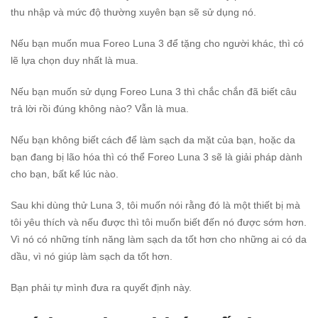
thu nhập và mức độ thường xuyên bạn sẽ sử dụng nó.
Nếu bạn muốn mua Foreo Luna 3 để tặng cho người khác, thì có
lẽ lựa chọn duy nhất là mua.
Nếu bạn muốn sử dụng Foreo Luna 3 thì chắc chắn đã biết câu
trả lời rồi đúng không nào? Vẫn là mua.
Nếu bạn không biết cách để làm sạch da mặt của bạn, hoặc da
bạn đang bị lão hóa thì có thể Foreo Luna 3 sẽ là giải pháp dành
cho bạn, bất kể lúc nào.
Sau khi dùng thử Luna 3, tôi muốn nói rằng đó là một thiết bị mà
tôi yêu thích và nếu được thì tôi muốn biết đến nó được sớm hơn.
Vì nó có những tính năng làm sạch da tốt hơn cho những ai có da
dầu, vì nó giúp làm sạch da tốt hơn.
Bạn phải tự mình đưa ra quyết định này.