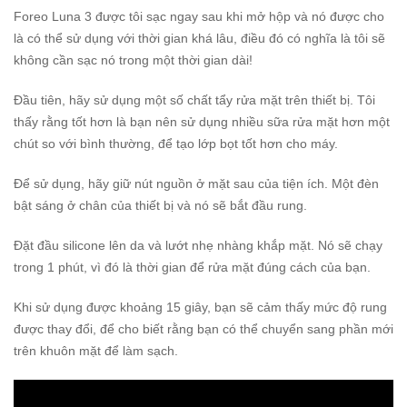
Foreo Luna 3 được tôi sạc ngay sau khi mở hộp và nó được cho
là có thể sử dụng với thời gian khá lâu, điều đó có nghĩa là tôi sẽ
không cần sạc nó trong một thời gian dài!
Đầu tiên, hãy sử dụng một số chất tẩy rửa mặt trên thiết bị. Tôi
thấy rằng tốt hơn là bạn nên sử dụng nhiều sữa rửa mặt hơn một
chút so với bình thường, để tạo lớp bọt tốt hơn cho máy.
Để sử dụng, hãy giữ nút nguồn ở mặt sau của tiện ích. Một đèn
bật sáng ở chân của thiết bị và nó sẽ bắt đầu rung.
Đặt đầu silicone lên da và lướt nhẹ nhàng khắp mặt. Nó sẽ chạy
trong 1 phút, vì đó là thời gian để rửa mặt đúng cách của bạn.
Khi sử dụng được khoảng 15 giây, bạn sẽ cảm thấy mức độ rung
được thay đổi, để cho biết rằng bạn có thể chuyển sang phần mới
trên khuôn mặt để làm sạch.