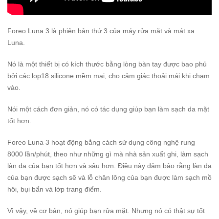
Foreo Luna 3 là phiên bản thứ 3 của máy rửa mặt và mát xa
Luna.
Nó là một thiết bị có kích thước bằng lòng bàn tay được bao phủ
bởi các lop18 silicone mềm mại, cho cảm giác thoải mái khi chạm
vào.
Nói một cách đơn giản, nó có tác dụng giúp bạn làm sạch da mặt
tốt hơn.
Foreo Luna 3 hoạt động bằng cách sử dụng công nghệ rung
8000 lần/phút, theo như những gì mà nhà sản xuất ghi, làm sạch
làn da của bạn tốt hơn và sâu hơn. Điều này đảm bảo rằng làn da
của bạn được sạch sẽ và lỗ chân lông của bạn được làm sạch mồ
hôi, bụi bẩn và lớp trang điểm.
Vì vậy, về cơ bản, nó giúp bạn rửa mặt. Nhưng nó có thật sự tốt