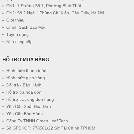
CN1: 1 Đường Số 7, Phường Bình Thới
CN2: Số 2 Ngõ 1 Phùng Chí Kiên, Cầu Giấy, Hà Nội
Giới thiệu
Chính Sách Bảo Mật
Tuyển dụng
Nhà cung cấp
HỖ TRỢ MUA HÀNG
Hình thức thanh toán
Hình thức giao hàng
Đổi trả - Bảo Hành
Hỗ trợ tra hóa đơn
Hỗ trợ tracking đơn hàng
Yêu Cầu Xuất Hóa Đơn
Yêu Cầu Bảo Hành
Công Ty TNHH Green Leaf Tech
Số GPĐKGP: 778561/22 Sở Tài Chính TPHCM