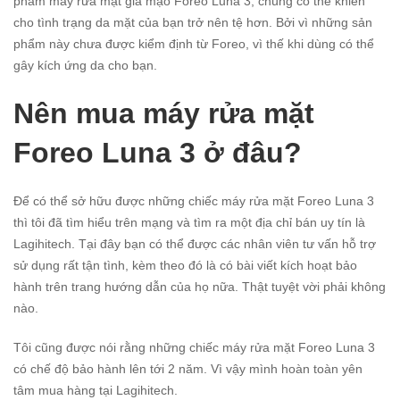
phẩm máy rửa mặt giả mạo Foreo Luna 3, chúng có thể khiến
cho tình trạng da mặt của bạn trở nên tệ hơn. Bởi vì những sản
phẩm này chưa được kiểm định từ Foreo, vì thế khi dùng có thể
gây kích ứng da cho bạn.
Nên mua máy rửa mặt
Foreo Luna 3 ở đâu?
Để có thể sở hữu được những chiếc máy rửa mặt Foreo Luna 3
thì tôi đã tìm hiểu trên mạng và tìm ra một địa chỉ bán uy tín là
Lagihitech. Tại đây bạn có thể được các nhân viên tư vấn hỗ trợ
sử dụng rất tận tình, kèm theo đó là có bài viết kích hoạt bảo
hành trên trang hướng dẫn của họ nữa. Thật tuyệt vời phải không
nào.
Tôi cũng được nói rằng những chiếc máy rửa mặt Foreo Luna 3
có chế độ bảo hành lên tới 2 năm. Vì vậy mình hoàn toàn yên
tâm mua hàng tại Lagihitech.