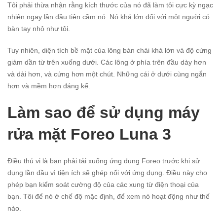
Tôi phải thừa nhận rằng kích thước của nó đã làm tôi cực kỳ ngạc
nhiên ngay lần đầu tiên cầm nó. Nó khá lớn đối với một người có
bàn tay nhỏ như tôi.
Tuy nhiên, diện tích bề mặt của lông bàn chải khá lớn và độ cứng
giảm dần từ trên xuống dưới. Các lông ở phía trên đầu dày hơn
và dài hơn, và cứng hơn một chút. Những cái ở dưới cùng ngắn
hơn và mềm hơn đáng kể.
Làm sao để sử dụng máy
rửa mặt Foreo Luna 3
Điều thú vị là bạn phải tải xuống ứng dụng Foreo trước khi sử
dụng lần đầu vì tiện ích sẽ ghép nối với ứng dụng. Điều này cho
phép bạn kiểm soát cường độ của các xung từ điện thoại của
bạn. Tôi để nó ở chế độ mặc định, để xem nó hoạt động như thế
nào.