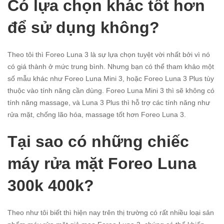
Có lựa chọn khác tốt hơn
để sử dụng không?
Theo tôi thì Foreo Luna 3 là sự lựa chọn tuyệt vời nhất bởi vì nó
có giá thành ở mức trung bình. Nhưng bạn có thể tham khảo một
số mẫu khác như Foreo
Luna Mini 3
, hoặc
Foreo Luna 3 Plus
tùy
thuộc vào tính năng cần dùng. Foreo Luna Mini 3 thì sẽ không có
tính năng massage, và Luna 3 Plus thì hỗ trợ các tính năng như
rửa mặt, chống lão hóa, massage tốt hơn Foreo Luna 3.
Tại sao có những chiếc
máy rửa mặt Foreo Luna
300k 400k?
Theo như tôi biết thì hiện nay trên thị trường có rất nhiều loại sản