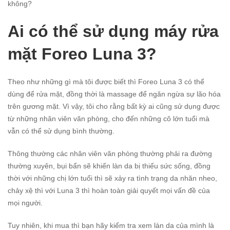
không?
Ai có thể sử dụng máy rửa
mặt Foreo Luna 3?
Theo như những gì mà tôi được biết thì Foreo Luna 3 có thể
dùng để rửa mặt, đồng thời là massage để ngăn ngừa sự lão hóa
trên gương mặt. Vì vậy, tôi cho rằng bất kỳ ai cũng sử dụng được
từ những nhân viên văn phòng, cho đến những cô lớn tuổi mà
vẫn có thể sử dụng bình thường.
Thông thường các nhân viên văn phòng thường phải ra đường
thường xuyên, bụi bẩn sẽ khiến làn da bị thiếu sức sống, đồng
thời với những chị lớn tuổi thì sẽ xảy ra tình trạng da nhăn nheo,
chảy xệ thì với Luna 3 thì hoàn toàn giải quyết mọi vấn đề của
mọi người.
Tuy nhiên, khi mua thì bạn hãy kiểm tra xem làn da của mình là