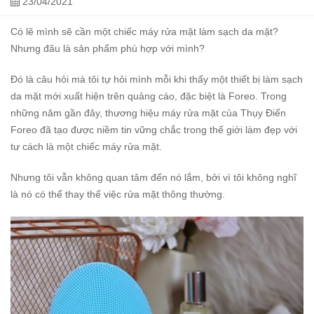
23/04/2021
Có lẽ mình sẽ cần một chiếc máy rửa mặt làm sạch da mặt?
Nhưng đâu là sản phẩm phù hợp với mình?
Đó là câu hỏi mà tôi tự hỏi mình mỗi khi thấy một thiết bị làm sạch
da mặt mới xuất hiện trên quảng cáo, đặc biệt là Foreo. Trong
những năm gần đây, thương hiệu máy rửa mặt của Thụy Điển
Foreo đã tạo được niềm tin vững chắc trong thế giới làm đẹp với
tư cách là một chiếc máy rửa mặt.
Nhưng tôi vẫn không quan tâm đến nó lắm, bởi vì tôi không nghĩ
là nó có thể thay thế việc rửa mặt thông thường.