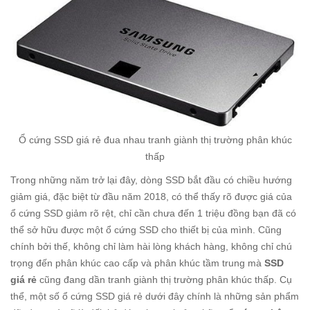
Ổ cứng SSD giá rẻ đua nhau tranh giành thị trường phân khúc
thấp
Trong những năm trở lại đây, dòng SSD bắt đầu có chiều hướng
giảm giá, đặc biệt từ đầu năm 2018, có thể thấy rõ được giá của
ổ cứng SSD giảm rõ rệt, chỉ cần chưa đến 1 triệu đồng bạn đã có
thể sở hữu được một ổ cứng SSD cho thiết bị của mình. Cũng
chính bởi thế, không chỉ làm hài lòng khách hàng, không chỉ chú
trọng đến phân khúc cao cấp và phân khúc tầm trung mà
SSD
giá rẻ
cũng đang dần tranh giành thị trường phân khúc thấp. Cụ
thể, một số ổ cứng SSD giá rẻ dưới đây chính là những sản phẩm