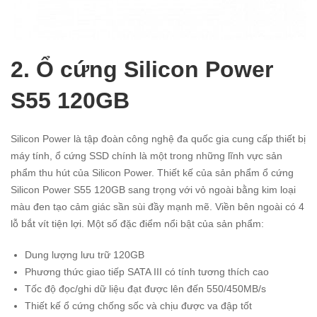
2. Ổ cứng Silicon Power
S55 120GB
Silicon Power là tập đoàn công nghệ đa quốc gia cung cấp thiết bị
máy tính, ổ cứng SSD chính là một trong những lĩnh vực sản
phẩm thu hút của Silicon Power. Thiết kế của sản phẩm ổ cứng
Silicon Power S55 120GB sang trọng với vỏ ngoài bằng kim loại
màu đen tạo cảm giác sần sùi đầy mạnh mẽ. Viền bên ngoài có 4
lỗ bắt vít tiện lợi. Một số đặc điểm nổi bật của sản phẩm:
Dung lượng lưu trữ 120GB
Phương thức giao tiếp SATA III có tính tương thích cao
Tốc độ đọc/ghi dữ liệu đạt được lên đến 550/450MB/s
Thiết kế ổ cứng chống sốc và chịu được va đập tốt