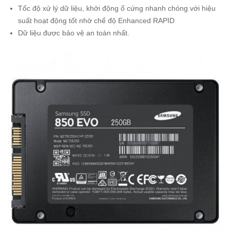
Tốc độ xử lý dữ liệu, khởi động ổ cứng nhanh chóng với hiệu
suất hoạt động tốt nhờ chế độ Enhanced RAPID
Dữ liệu được bảo vệ an toàn nhất.