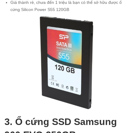
Giá thành rẻ, chưa đến 1 triệu là bạn có thể sở hữu được ổ
cứng Silicon Power S55 120GB
3. Ổ cứng SSD Samsung