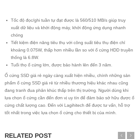
Tốc độ đọc/ghi tuần tự đạt được là 560/510 MB/s giúp truy
xuất dữ liệu và khởi động máy, khởi động ứng dụng nhanh
chóng
Tiết kiệm điện năng tiêu thụ với công suất tiêu thụ điện chỉ
khoảng 0.075W, thấp hơn nhiều lần so với ổ cứng HDD truyền
thống là 6.8W.
Tuổi thọ ổ cứng lớn, được bảo hành lên đến 3 năm.
Ổ cứng SSD giá rẻ ngày càng xuất hiện nhiều, chính những sản
phẩm ổ cứng SSD giá rẻ từ nhiều thương hiệu khác nhau cũng
đang tranh đua phân khúc thấp trên thị trường. Người dùng khi
lựa chọn ổ cứng cần đến đơn vị uy tín để đảm bảo sở hữu được ổ
cứng chất lượng cao. Đến với Lagihitech để được tư vấn, hỗ trợ
tốt nhất trong việc lựa chọn ổ cứng cho thiết bị của mình.
RELATED POST