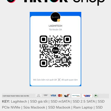
KEY:
Lagihitech
|
SSD giá tốt
|
SSD mSATA
|
SSD 2.5 SATA
|
SSD
PCIe NVMe
|
Sửa Macbook
|
SSD Macbook
|
Ram Laptop
|
SSD