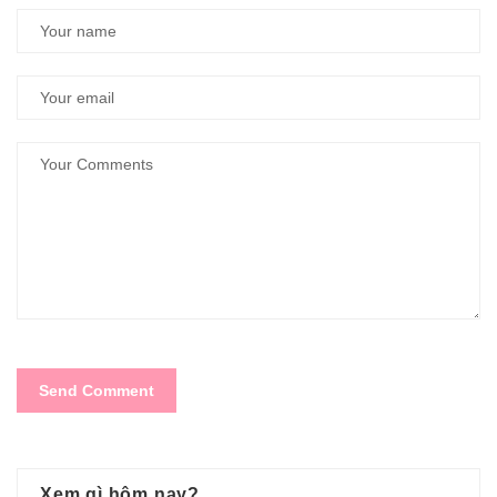
Xem gì hôm nay?