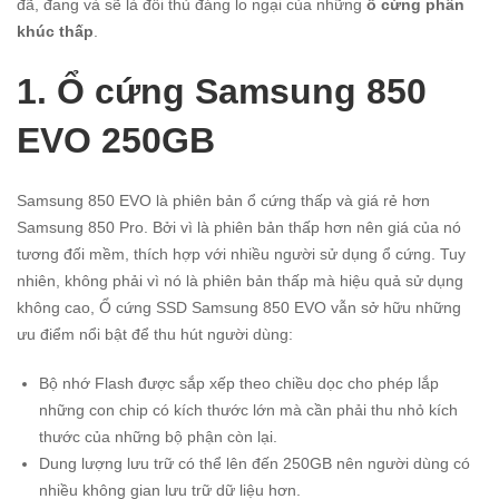
đã, đang và sẽ là đối thủ đáng lo ngại của những
ổ cứng phân
khúc thấp
.
1. Ổ cứng Samsung 850
EVO 250GB
Samsung 850 EVO là phiên bản ổ cứng thấp và giá rẻ hơn
Samsung 850 Pro. Bởi vì là phiên bản thấp hơn nên giá của nó
tương đối mềm, thích hợp với nhiều người sử dụng ổ cứng. Tuy
nhiên, không phải vì nó là phiên bản thấp mà hiệu quả sử dụng
không cao, Ổ cứng SSD Samsung 850 EVO vẫn sở hữu những
ưu điểm nổi bật để thu hút người dùng:
Bộ nhớ Flash được sắp xếp theo chiều dọc cho phép lắp
những con chip có kích thước lớn mà cần phải thu nhỏ kích
thước của những bộ phận còn lại.
Dung lượng lưu trữ có thể lên đến 250GB nên người dùng có
nhiều không gian lưu trữ dữ liệu hơn.