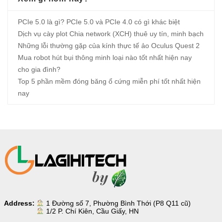
PCIe 5.0 là gì? PCIe 5.0 và PCIe 4.0 có gì khác biệt
Dịch vụ cày plot Chia network (XCH) thuê uy tín, minh bạch
Những lỗi thường gặp của kính thực tế ảo Oculus Quest 2
Mua robot hút bụi thông minh loại nào tốt nhất hiện nay
cho gia đình?
Top 5 phần mềm đóng băng ổ cứng miễn phí tốt nhất hiện
nay
Address:
1 Đường số 7, Phường Bình Thới (P8 Q11 cũ)
1/2 P. Chí Kiên, Cầu Giấy, HN