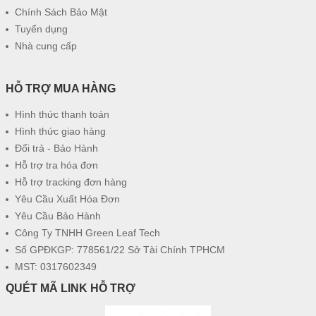
Chính Sách Bảo Mật
Tuyển dụng
Nhà cung cấp
HỖ TRỢ MUA HÀNG
Hình thức thanh toán
Hình thức giao hàng
Đổi trả - Bảo Hành
Hỗ trợ tra hóa đơn
Hỗ trợ tracking đơn hàng
Yêu Cầu Xuất Hóa Đơn
Yêu Cầu Bảo Hành
Công Ty TNHH Green Leaf Tech
Số GPĐKGP: 778561/22 Sở Tài Chính TPHCM
MST: 0317602349
QUÉT MÃ LINK HỖ TRỢ