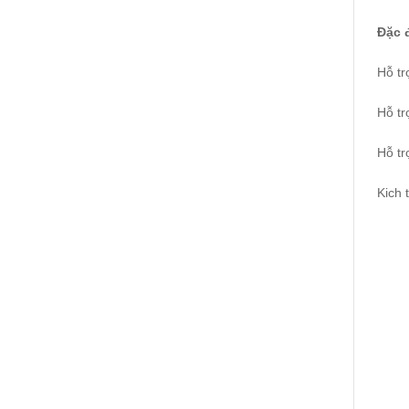
Đặc 
Hỗ tr
Hỗ tr
Hỗ t
Kich 