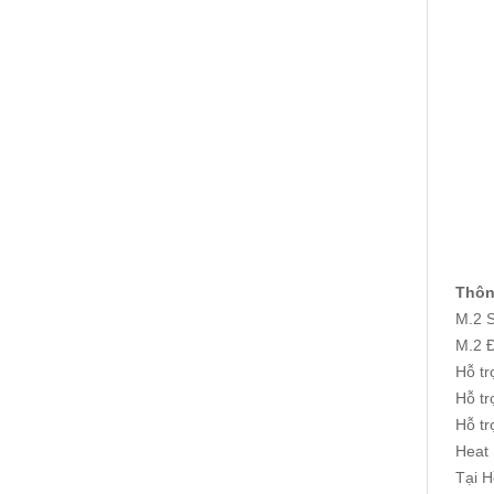
Thôn
M.2 
M.2 Đ
Hỗ tr
Hỗ t
Hỗ tr
Heat
Tại H