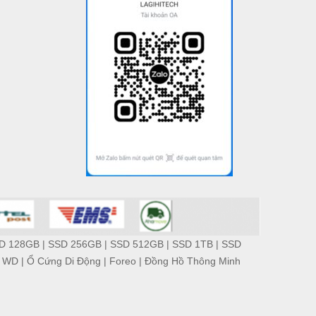
D 128GB
|
SSD 256GB
|
SSD 512GB
|
SSD 1TB
|
SSD
 WD
|
Ổ Cứng Di Động
|
Foreo
|
Đồng Hồ Thông Minh