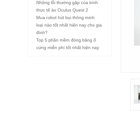
Những lỗi thường gặp của kính
thực tế ảo Oculus Quest 2
Mua robot hút bụi thông minh
loại nào tốt nhất hiện nay cho gia
đình?
Top 5 phần mềm đóng băng ổ
cứng miễn phí tốt nhất hiện nay