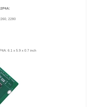
M2P4A:
2260, 2280
A: 6.1 x 5.9 x 0.7 inch