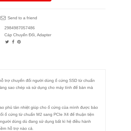
Send to a friend
2984987057486
Cáp Chuyển Đổi, Adapter
ỗ trợ chuyển đổi người dùng ổ cứng SSD từ chuẩn
dàng sao chép và sử dụng cho máy tính để bàn mà
 phủ tản nhiệt giúp cho ổ cứng của mình được bảo
ổi ổ cứng từ chuẩn M2 sang PCIe X4 để thuận tiện
, người dùng dù đang sử dụng bất kì hệ điều hành
ềm hỗ trợ nào cả.