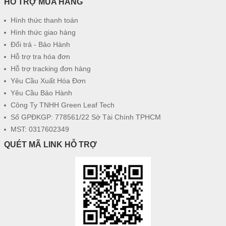
HỖ TRỢ MUA HÀNG
Hình thức thanh toán
Hình thức giao hàng
Đổi trả - Bảo Hành
Hỗ trợ tra hóa đơn
Hỗ trợ tracking đơn hàng
Yêu Cầu Xuất Hóa Đơn
Yêu Cầu Bảo Hành
Công Ty TNHH Green Leaf Tech
Số GPĐKGP: 778561/22 Sở Tài Chính TPHCM
MST: 0317602349
QUÉT MÃ LINK HỖ TRỢ