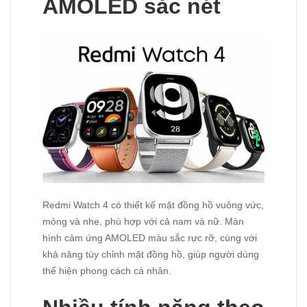
AMOLED sắc nét
Redmi Watch 4 có thiết kế mặt đồng hồ vuông vức,
mỏng và nhẹ, phù hợp với cả nam và nữ. Màn
hình cảm ứng AMOLED màu sắc rực rỡ, cùng với
khả năng tùy chỉnh mặt đồng hồ, giúp người dùng
thể hiện phong cách cá nhân.