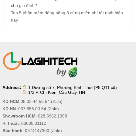
cho gia đình?
Top 5 phần mềm đóng băng ổ cứng miễn phí tốt nhất hiện
nay
Address:
1 Đường số 7, Phường Bình Thới (P8 Q11 cũ)
1/2 P. Chí Kiên, Cầu Giấy, HN
KD HCM
:
08.33.44.55.54
(Zalo)
KD HN
:
037.655.00.64
(Zalo)
Showroom HCM
:
028.3962.1368
Kĩ thuật
:
08885.01112
Bảo hành
:
0974147300
(Zalo)