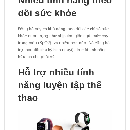
Nhiều tính năng theo
dõi sức khỏe
Đồng hồ này có khả năng theo dõi các chỉ số sức
khỏe quan trọng như nhịp tim, giấc ngủ, mức oxy
trong máu (SpO2), và nhiều hơn nữa. Nó cũng hỗ
trợ theo dõi chu kỳ kinh nguyệt, là một tính năng
hữu ích cho phái nữ.
Hỗ trợ nhiều tính
năng luyện tập thể
thao