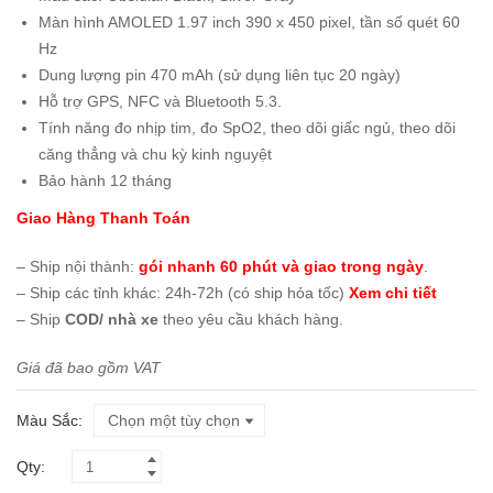
Màn hình AMOLED 1.97 inch 390 x 450 pixel, tần số quét 60
Hz
Dung lượng pin 470 mAh (sử dụng liên tục 20 ngày)
Hỗ trợ GPS, NFC và Bluetooth 5.3.
Tính năng đo nhịp tim, đo SpO2, theo dõi giấc ngủ, theo dõi
căng thẳng và chu kỳ kinh nguyệt
Bảo hành 12 tháng
Giao Hàng Thanh Toán
– Ship nội thành:
gói nhanh 60 phút và giao trong ngày
.
– Ship các tỉnh khác: 24h-72h (có ship hỏa tốc)
Xem chi tiết
– Ship
COD/ nhà xe
theo yêu cầu khách hàng.
Giá đã bao gồm VAT
Màu Sắc
Qty: