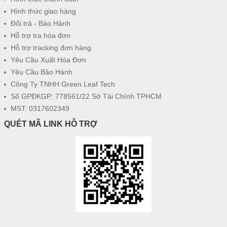
Hình thức giao hàng
Đổi trả - Bảo Hành
Hỗ trợ tra hóa đơn
Hỗ trợ tracking đơn hàng
Yêu Cầu Xuất Hóa Đơn
Yêu Cầu Bảo Hành
Công Ty TNHH Green Leaf Tech
Số GPĐKGP: 778561/22 Sở Tài Chính TPHCM
MST: 0317602349
QUÉT MÃ LINK HỖ TRỢ