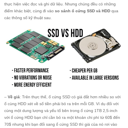
thực hiện việc đọc và ghi dữ liệu. Nhưng chúng đều có những
điểm khác biệt, cùng đi vào
so sánh ổ cứng SSD và HDD
qua
các thông số kỹ thuật sau.
–
Về giá
: Trên thực thế, ổ cứng SSD có giá đắt hơn nhiều so với
ổ cùng HDD xét về số tiền phải bỏ ra trên mỗi GB. Ví dụ đối với
cùng một dung lượng và yếu tố bên trong ổ cứng 1TB 2,5-inch
với ổ cứng HDD bạn chỉ cần bỏ ra một khoản chi phí từ 60$ đến
70$ nhưng khi bạn đổi sang ổ cứng SSD thì giá của nó rơi vào