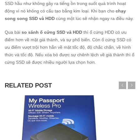
SSD hầu như không gây ra tiếng ồn trong suốt quá trình hoạt
động vì nó không có cấu tạo bằng kim loại. Khi bạn cho
chạy
song song SSD và HDD
cùng một lúc sẽ nhận ngay ra điều này.
Qua bài
so sánh ổ cứng SSD và HDD
thì ổ cứng HDD có ưu
điểm hơn về mặt giá thành, và sự phổ biến. Còn ổ cứng SSD có
ưu điểm vượt trội hơn hẳn về mặt tốc độ, độ chắc chắn, về hình
thức và tốc độ. Nếu xóa bỏ được sự chênh lệch về giá thành thì ổ
cứng SSD sẽ được nhiều người lựa chọn hơn.
RELATED POST