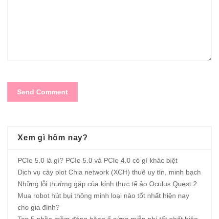
Xem gì hôm nay?
PCIe 5.0 là gì? PCIe 5.0 và PCIe 4.0 có gì khác biệt
Dịch vụ cày plot Chia network (XCH) thuê uy tín, minh bạch
Những lỗi thường gặp của kính thực tế ảo Oculus Quest 2
Mua robot hút bụi thông minh loại nào tốt nhất hiện nay
cho gia đình?