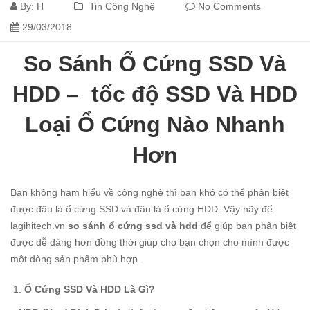
By:
H
Tin Công Nghệ
No Comments
29/03/2018
So Sánh Ổ Cứng SSD Và
HDD – tốc độ SSD Và HDD
Loại Ổ Cứng Nào Nhanh
Hơn
Bạn không ham hiểu về công nghệ thì bạn khó có thể phân biệt
được đâu là ổ cứng SSD và đâu là ổ cứng HDD. Vậy hãy để
lagihitech.vn
so sánh ổ cứng ssd và hdd
để giúp bạn phân biệt
được dễ dàng hơn đồng thời giúp cho bạn chọn cho mình được
một dòng sản phẩm phù hợp.
Ổ Cứng SSD Và HDD Là Gì?