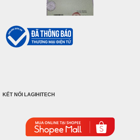
KẾT NỐI LAGIHITECH