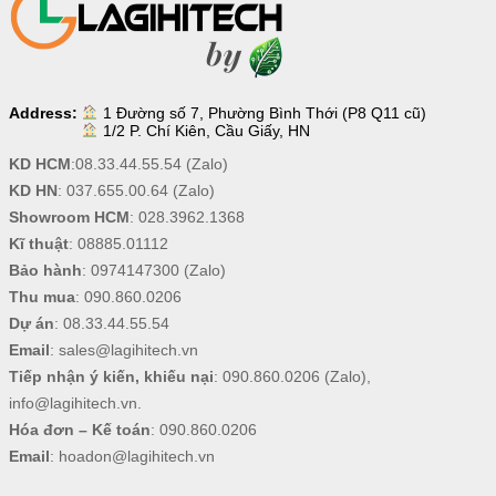
Address:
1 Đường số 7, Phường Bình Thới (P8 Q11 cũ)
1/2 P. Chí Kiên, Cầu Giấy, HN
KD HCM
:
08.33.44.55.54
(Zalo)
KD HN
:
037.655.00.64
(Zalo)
Showroom HCM
:
028.3962.1368
Kĩ thuật
:
08885.01112
Bảo hành
:
0974147300
(Zalo)
Thu mua
:
090.860.0206
Dự án
:
08.33.44.55.54
Email
:
sales@lagihitech.vn
Tiếp nhận ý kiến, khiếu nại
:
090.860.0206
(Zalo),
info@lagihitech.vn
.
Hóa đơn – Kế toán
:
090.860.0206
Email
:
hoadon@lagihitech.vn