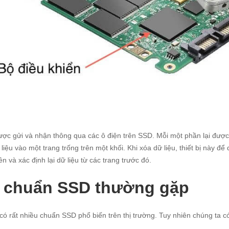
ược gửi và nhận thông qua các ô điện trên SSD. Mỗi một phần lại được g
 liệu vào một trang trống trên một khối. Khi xóa dữ liệu, thiết bị này 
ên và xác định lại dữ liệu từ các trang trước đó.
 chuẩn SSD thường gặp
có rất nhiều chuẩn SSD phổ biến trên thị trường. Tuy nhiên chúng ta c