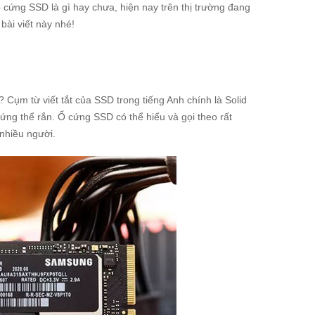
cứng SSD là gì hay chưa, hiện nay trên thị trường đang
ài viết này nhé!
? Cụm từ viết tắt của SSD trong tiếng Anh chính là Solid
 cứng thể rắn. Ổ cứng SSD có thể hiểu và gọi theo rất
 nhiều người.