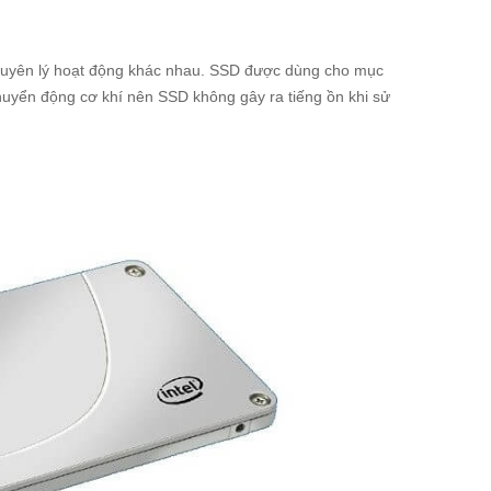
guyên lý hoạt động khác nhau. SSD được dùng cho mục
chuyển động cơ khí nên SSD không gây ra tiếng ồn khi sử