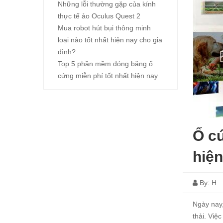
Những lỗi thường gặp của kính
thực tế ảo Oculus Quest 2
Mua robot hút bụi thông minh
loại nào tốt nhất hiện nay cho gia
đình?
Top 5 phần mềm đóng băng ổ
cứng miễn phí tốt nhất hiện nay
Ổ c
hiện
By:
H
Ngày nay,
thải. Việ