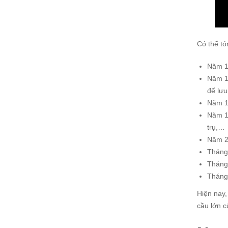
Có thể tó
Năm 19
Năm 19
để lưu
Năm 1
Năm 19
trụ,…
Năm 20
Tháng 
Tháng
Tháng
Hiện nay,
cầu lớn c