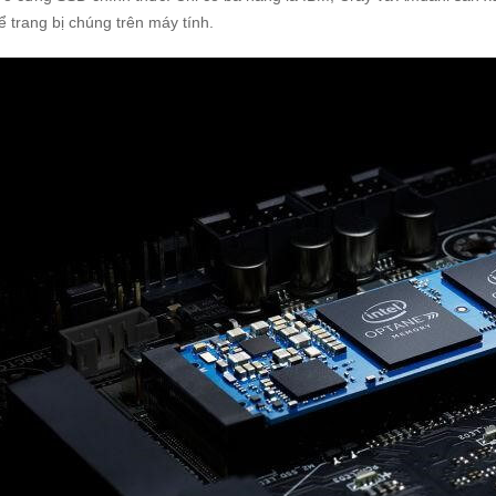
ể trang bị chúng trên máy tính.