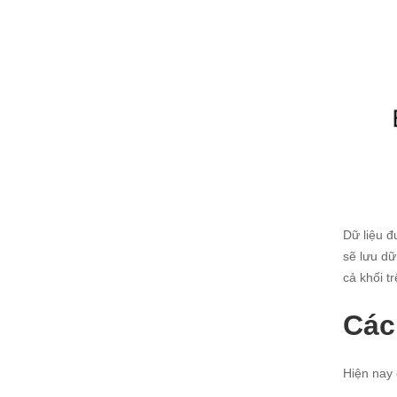
Dữ liệu đ
sẽ lưu dữ
cả khối tr
Các
Hiện nay 