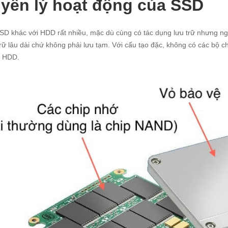
yên lý hoạt động của SSD
SD khác với HDD rất nhiều, mặc dù cùng có tác dụng lưu trữ nhưng n
trữ lâu dài chứ không phải lưu tạm. Với cấu tạo đặc, không có các bộ 
 HDD.