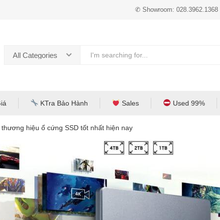
✆ Showroom: 028.3962.1368
All Categories
iá
KTra Bảo Hành
Sales
Used 99%
thương hiệu ổ cứng SSD tốt nhất hiện nay