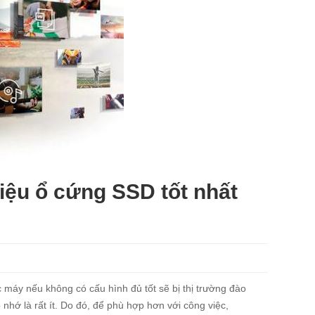
ệu ổ cứng SSD tốt nhất
máy nếu không có cấu hình đủ tốt sẽ bị thị trường đào
nhớ là rất ít. Do đó, để phù hợp hơn với công việc,