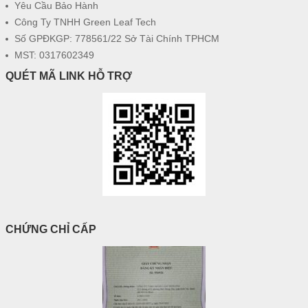
Yêu Cầu Bảo Hành
Công Ty TNHH Green Leaf Tech
Số GPĐKGP: 778561/22 Sở Tài Chính TPHCM
MST: 0317602349
QUÉT MÃ LINK HỖ TRỢ
CHỨNG CHỈ CẤP