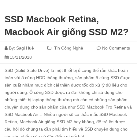
SSD Macbook Retina,
Macbook Air giống SSD M2?
By:
Sagi Huệ
Tin Công Nghệ
No Comments
15/11/2018
SSD (Solid State Drive) là một thiết bị ổ cứng thể rắn khác hoàn
toàn với ổ cứng HDD thông thường, sản phẩm ổ cứng SSD được
sản xuất nhằm mục đích cải thiện được tốc độ xử lý dữ liệu cho
người dùng. Ổ cứng SSD được ra đời không chỉ sử dụng cho
những thiết bị laptop thông thường mà còn có những sản phẩm
chuyên dụng cho sản phẩm của như SSD Macbook Pro Retina và
SSD Macbook Air… Nhiều người sẽ có thắc mắc SSD Macbook
Retina, Macbook Air giống SSD M2 hay không, để trả lời được
câu hỏi đó chúng ta cần phải tìm hiểu về SSD chuyên dụng cho
các sản phẩm của có đặc điểm gì nổi bật.