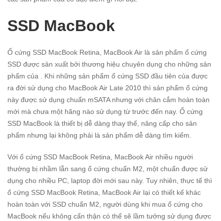
SSD MacBook
Ổ cứng SSD MacBook Retina, MacBook Air là sản phẩm ổ cứng
SSD được sản xuất bởi thương hiệu chuyên dụng cho những sản
phẩm của . Khi những sản phẩm ổ cứng SSD đầu tiên của được
ra đời sử dụng cho MacBook Air Late 2010 thì sản phẩm ổ cứng
này được sử dụng chuẩn mSATA nhưng với chân cắm hoàn toàn
mới mà chưa một hãng nào sử dụng từ trước đến nay. Ổ cứng
SSD MacBook là thiết bị dễ dàng thay thế, nâng cấp cho sản
phẩm nhưng lại không phải là sản phẩm dễ dàng tìm kiếm.
Với ổ cứng SSD MacBook Retina, MacBook Air nhiều người
thường bị nhầm lẫn sang ổ cứng chuẩn M2, một chuẩn được sử
dụng cho nhiều PC, laptop đời mới sau này. Tuy nhiên, thực tế thì
ổ cứng SSD MacBook Retina, MacBook Air lại có thiết kế khác
hoàn toàn với SSD chuẩn M2, người dùng khi mua ổ cứng cho
MacBook nếu không cẩn thận có thể sẽ lầm tưởng sử dụng được