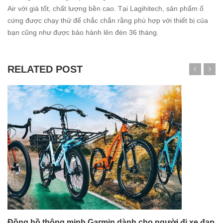
Air với giá tốt, chất lượng bền cao. Tại Lagihitech, sản phẩm ổ
cứng được chạy thử để chắc chắn rằng phù hợp với thiết bị của
bạn cũng như được bảo hành lên đén 36 tháng.
RELATED POST
Đồng hồ thông minh Garmin dành cho người đi xe đạp