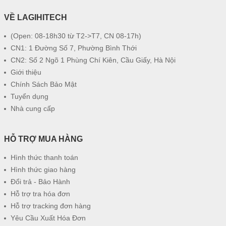
VỀ LAGIHITECH
(Open: 08-18h30 từ T2->T7, CN 08-17h)
CN1: 1 Đường Số 7, Phường Bình Thới
CN2: Số 2 Ngõ 1 Phùng Chí Kiên, Cầu Giấy, Hà Nội
Giới thiệu
Chính Sách Bảo Mật
Tuyển dụng
Nhà cung cấp
HỖ TRỢ MUA HÀNG
Hình thức thanh toán
Hình thức giao hàng
Đổi trả - Bảo Hành
Hỗ trợ tra hóa đơn
Hỗ trợ tracking đơn hàng
Yêu Cầu Xuất Hóa Đơn