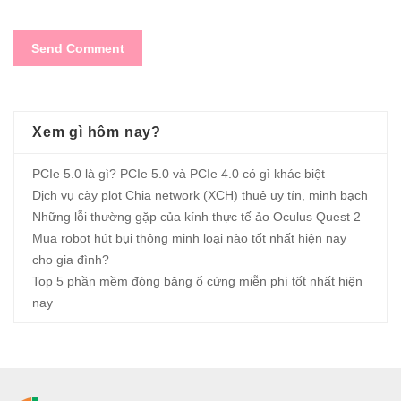
Xem gì hôm nay?
PCIe 5.0 là gì? PCIe 5.0 và PCIe 4.0 có gì khác biệt
Dịch vụ cày plot Chia network (XCH) thuê uy tín, minh bạch
Những lỗi thường gặp của kính thực tế ảo Oculus Quest 2
Mua robot hút bụi thông minh loại nào tốt nhất hiện nay
cho gia đình?
Top 5 phần mềm đóng băng ổ cứng miễn phí tốt nhất hiện
nay