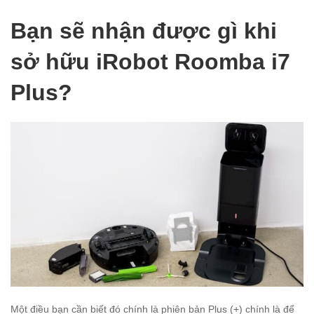
Bạn sẽ nhận được gì khi
sở hữu iRobot Roomba i7
Plus?
Một điều bạn cần biết đó chính là phiên bản Plus (+) chính là để