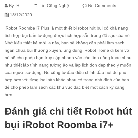
By:
H
Tin Công Nghệ
No Comments
18/12/2020
iRobot Roomba i7 Plus
là một thiết bị robot hút bụi có khả năng
tích hợp bụi bẩn tự động được tích hợp sẵn trong đế sạc của nó.
Nhờ kiểu thiết kế mới lạ này, bạn sẽ không cần phải làm sạch
ngăn chứa bụi thường xuyên, ứng dụng iRobot Home đi kèm với
nó sẽ cho phép bạn truy cập nhanh vào các tính năng khác nhau
như thiết lập tính năng tường ảo và lập lịch dọn dẹp theo ý muốn
của người sử dụng. Nó cũng tự đầu điều chỉnh đầu hút để phù
hợp hơn với từng loại sàn khác nhau có trong nhà đình của bạn
để cho phép làm sạch các khu vực đặc biệt một cách kỹ càng
hơn.
Đánh giá chi tiết Robot hút
bụi iRobot Roomba i7+