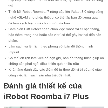
thú
Thiết kế iRobot Roomba i7 nâng cấp lên iAdapt 3.0 cùng công
nghệ vSLAM cho phép thiết bị có thể lập bản đồi xung quanh
để làm sạch hiệu quả cho nơi ở của bạn.
Cảm biến Cliff Detect ngăn chặn việc robot rơi từ bậc thang,
bậc thềm trong nhà hoặc các vị trí có thể gây hư hại đến sản
phẩm.
Làm sạch và lên lịch theo phòng với bản đồ thông minh
Imprint
Có thể lên lịch làm việc để hẹn giờ, bản đồ thông minh giúp ạn
chẳng cần phải ngồi điều khiển quá nhiều nữa
Khả năng đánh dấu các điểm để tự theo dõi vị trí của nó giúp
công việc làm sạch sàn nhà triệt để nhất.
Đánh giá thiết kế của
iRobot Roomba i7 Plus