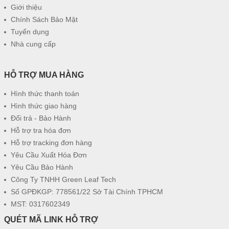
Giới thiệu
Chính Sách Bảo Mật
Tuyển dụng
Nhà cung cấp
HỖ TRỢ MUA HÀNG
Hình thức thanh toán
Hình thức giao hàng
Đổi trả - Bảo Hành
Hỗ trợ tra hóa đơn
Hỗ trợ tracking đơn hàng
Yêu Cầu Xuất Hóa Đơn
Yêu Cầu Bảo Hành
Công Ty TNHH Green Leaf Tech
Số GPĐKGP: 778561/22 Sở Tài Chính TPHCM
MST: 0317602349
QUÉT MÃ LINK HỖ TRỢ