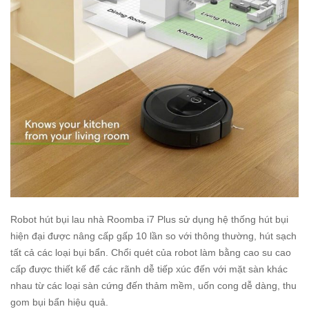
Robot hút bụi lau nhà Roomba i7 Plus sử dụng hệ thống hút bụi
hiện đại được nâng cấp gấp 10 lần so với thông thường, hút sạch
tất cả các loại bụi bẩn. Chổi quét của robot làm bằng cao su cao
cấp được thiết kế để các rãnh dễ tiếp xúc đến với mặt sàn khác
nhau từ các loại sàn cứng đến thảm mềm, uốn cong dễ dàng, thu
gom bụi bẩn hiệu quả.