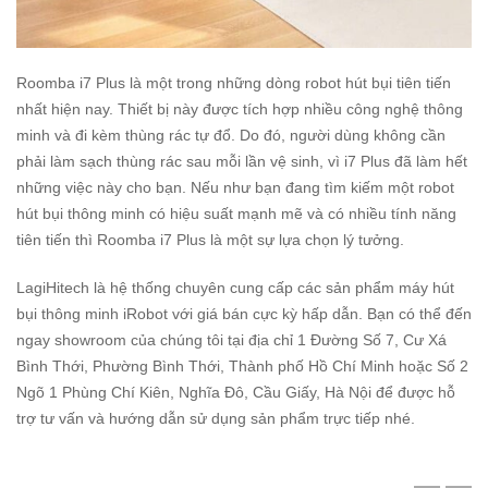
Roomba i7 Plus là một trong những dòng robot hút bụi tiên tiến
nhất hiện nay. Thiết bị này được tích hợp nhiều công nghệ thông
minh và đi kèm thùng rác tự đổ. Do đó, người dùng không cần
phải làm sạch thùng rác sau mỗi lần vệ sinh, vì i7 Plus đã làm hết
những việc này cho bạn. Nếu như bạn đang tìm kiếm một robot
hút bụi thông minh có hiệu suất mạnh mẽ và có nhiều tính năng
tiên tiến thì Roomba i7 Plus là một sự lựa chọn lý tưởng.
LagiHitech là hệ thống chuyên cung cấp các sản phẩm
máy hút
bụi thông minh iRobot
với giá bán cực kỳ hấp dẫn. Bạn có thể đến
ngay showroom của chúng tôi tại địa chỉ 1 Đường Số 7, Cư Xá
Bình Thới, Phường Bình Thới, Thành phố Hồ Chí Minh hoặc Số 2
Ngõ 1 Phùng Chí Kiên, Nghĩa Đô, Cầu Giấy, Hà Nội để được hỗ
trợ tư vấn và hướng dẫn sử dụng sản phẩm trực tiếp nhé.