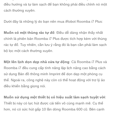
điều hướng và tự làm sạch để bạn không phải điều chỉnh nó một
cách thường xuyên.
Dưới đây là những lý do bạn nên mua iRobot Roomba i7 Plus:
Muốn có một thùng rác tự đổ
: Điều dễ dàng nhận thấy nhất
chính là phiên bản Roomba i7 Plus được tích hợp kèm với thùng
rác tự đổ. Tuy nhiên, cần lưu ý rằng đó là bạn cần phải làm sạch
bộ lọc một cách thường xuyên.
Một lên lịch dọn dẹp nhà cửa tự động
: Cả Roomba i7 Plus và
Roomba i7 đều cung cấp tính năng lập lịch nâng cao bằng cách
sử dụng Bản đồ thông minh Imprint để dọn dẹp một phòng cụ
thể. Ngoài ra, công nghệ này còn có thể hoạt động với trợ lý ảo
điều khiển bằng giọng nói.
Muốn sử dụng một thiết bị có hiệu suất làm sạch tuyệt vời
:
Thiết bị này có lực hút được cải tiến vô cùng mạnh mẽ. Cụ thể
hơn, nó có sức hút gấp 10 lần dòng Roomba 600 cũ. Bên cạnh