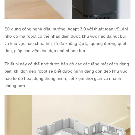
Sử dụng công nghệ điều hướng iAdapt 3.0 với thuật toán vSLAM
nhờ đó mà robot có thể nhận diện được khu vực nào đã hút bụi
và khu vực nào chưa hút, từ đó không lặp lại quãng đường quét
dọn, giúp cho việc dọn dẹp nhà nhanh hơn.
Thiết bị này có thể nhớ được bản đồ các các tầng một cách riêng
biệt, khi dọn dẹp robot sẽ biết được mình đang dọn dẹp khu vực
nào từ đó hoạt động thông minh, tiết kiệm thời gian và nhanh
chóng hơn.