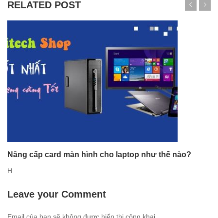
RELATED POST
Nâng cấp card màn hình cho laptop như thế nào?
H
Leave your Comment
Email của bạn sẽ không được hiển thị công khai.