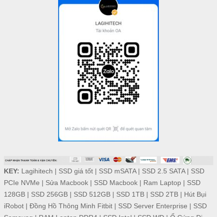
KEY:
Lagihitech
|
SSD giá tốt
|
SSD mSATA
|
SSD 2.5 SATA
|
SSD
PCIe NVMe
|
Sửa Macbook
|
SSD Macbook
|
Ram Laptop
|
SSD
128GB
|
SSD 256GB
|
SSD 512GB
|
SSD 1TB
|
SSD 2TB
|
Hút Bụi
iRobot
|
Đồng Hồ Thông Minh Fitbit
|
SSD Server Enterprise
|
SSD