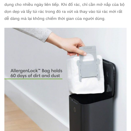
dụng cho nhiều ngày liên tiếp. Khi đổ rác, chỉ cần mở nắp của bộ
dọn dẹp và lấy túi rác trong đó ra vứt và thay vào túi rác mới rất
dễ dàng mà lại không chiếm thời gian của người dùng.