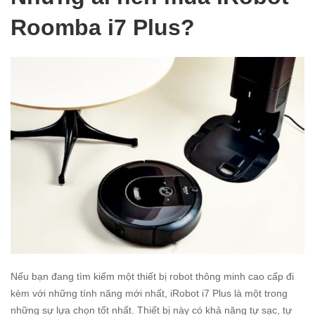
Roomba i7 Plus?
Nếu bạn đang tìm kiếm một thiết bị robot thông minh cao cấp đi
kèm với những tính năng mới nhất, iRobot i7 Plus là một trong
những sự lựa chọn tốt nhất. Thiết bị này có khả năng tự sạc, tự