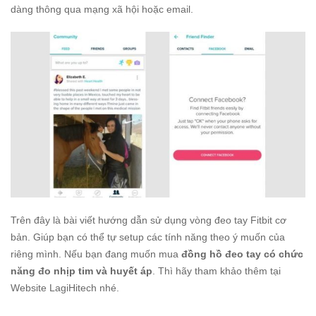
dàng thông qua mạng xã hội hoặc email.
Trên đây là bài viết hướng dẫn sử dụng vòng đeo tay Fitbit cơ
bản. Giúp bạn có thể tự setup các tính năng theo ý muốn của
riêng mình. Nếu bạn đang muốn mua
đồng hồ đeo tay có chức
năng đo nhịp tim và huyết áp
. Thì hãy tham khảo thêm tại
Website LagiHitech nhé.