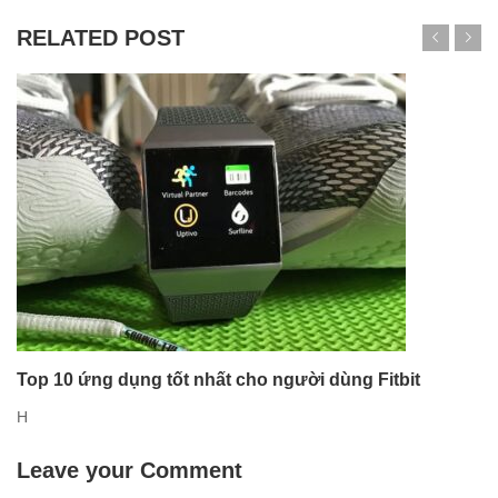
RELATED POST
Top 10 ứng dụng tốt nhất cho người dùng Fitbit
H
Leave your Comment