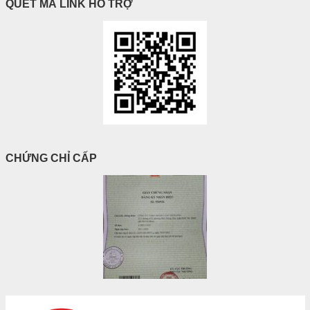
QUÉT MÃ LINK HỖ TRỢ
CHỨNG CHỈ CẤP