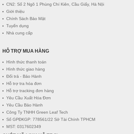
CN2: Số 2 Ngõ 1 Phùng Chí Kiên, Cầu Giấy, Hà Nội
Giới thiệu
Chính Sách Bảo Mật
Tuyển dụng
Nhà cung cấp
HỖ TRỢ MUA HÀNG
Hình thức thanh toán
Hình thức giao hàng
Đổi trả - Bảo Hành
Hỗ trợ tra hóa đơn
Hỗ trợ tracking đơn hàng
Yêu Cầu Xuất Hóa Đơn
Yêu Cầu Bảo Hành
Công Ty TNHH Green Leaf Tech
Số GPĐKGP: 778561/22 Sở Tài Chính TPHCM
MST: 0317602349