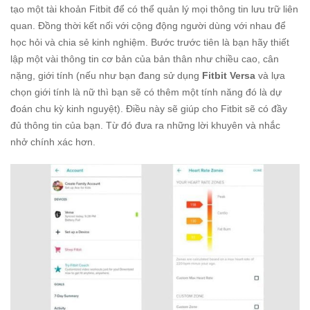
tạo một tài khoản Fitbit để có thể quản lý mọi thông tin lưu trữ liên
quan. Đồng thời kết nối với cộng động người dùng với nhau để
học hỏi và chia sẻ kinh nghiệm. Bước trước tiên là bạn hãy thiết
lập một vài thông tin cơ bản của bản thân như chiều cao, cân
nặng, giới tính (nếu như bạn đang sử dụng
Fitbit Versa
và lựa
chọn giới tính là nữ thì bạn sẽ có thêm một tính năng đó là dự
đoán chu kỳ kinh nguyệt). Điều này sẽ giúp cho Fitbit sẽ có đầy
đủ thông tin của bạn. Từ đó đưa ra những lời khuyên và nhắc
nhở chính xác hơn.