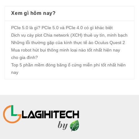
Xem gì hôm nay?
PCIe 5.0 là gì? PCIe 5.0 và PCIe 4.0 có gì khác biệt
Dịch vụ cày plot Chia network (XCH) thuê uy tín, minh bạch
Những lỗi thường gặp của kính thực tế ảo Oculus Quest 2
Mua robot hút bụi thông minh loại nào tốt nhất hiện nay
cho gia đình?
Top 5 phần mềm đóng băng ổ cứng miễn phí tốt nhất hiện
nay