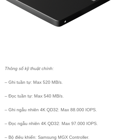
Thông số kỹ thuật chính:
– Ghi tuần tự: Max 520 MB/s.
– Đọc tuần tự: Max 540 MB/s.
– Ghi ngẫu nhiên 4K QD32: Max 88.000 IOPS.
– Đọc ngẫu nhiên 4K QD32: Max 97.000 IOPS.
– Bộ điêu khiển: Samsung MGX Controller.