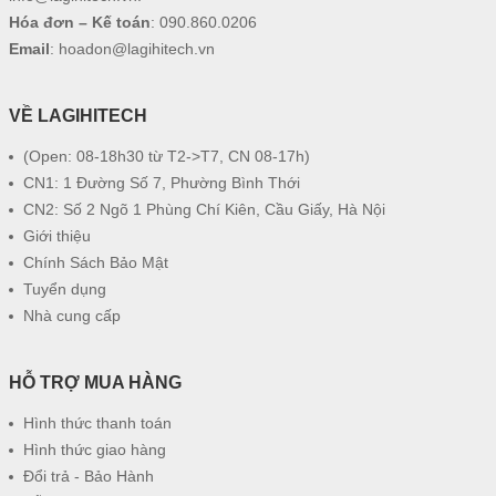
Hóa đơn – Kế toán
:
090.860.0206
Email
:
hoadon@lagihitech.vn
VỀ LAGIHITECH
(Open: 08-18h30 từ T2->T7, CN 08-17h)
CN1: 1 Đường Số 7, Phường Bình Thới
CN2: Số 2 Ngõ 1 Phùng Chí Kiên, Cầu Giấy, Hà Nội
Giới thiệu
Chính Sách Bảo Mật
Tuyển dụng
Nhà cung cấp
HỖ TRỢ MUA HÀNG
Hình thức thanh toán
Hình thức giao hàng
Đổi trả - Bảo Hành