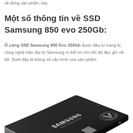
về dòng sản phẩm này.
Một số thông tin về SSD
Samsung 850 evo 250Gb:
Ổ cứng SSD Samsung 850 Evo 250Gb
được đầu tư trang bị
công nghệ hiện đại từ Samsung vì thế nó cho tốc độ đọc ghi rất
tốt. Dưới đây là thông số cấu hình của sản phẩm: