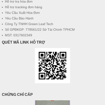
Hỗ trợ tra hóa đơn
Hỗ trợ tracking đơn hàng
Yêu Cầu Xuất Hóa Đơn
Yêu Cầu Bảo Hành
Công Ty TNHH Green Leaf Tech
Số GPĐKGP: 778561/22 Sở Tài Chính TPHCM
MST: 0317602349
QUÉT MÃ LINK HỖ TRỢ
CHỨNG CHỈ CẤP