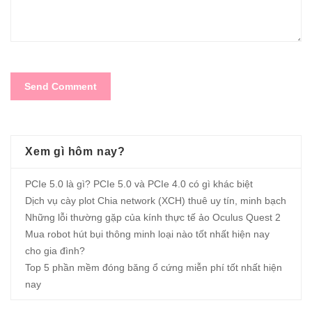
Xem gì hôm nay?
PCIe 5.0 là gì? PCIe 5.0 và PCIe 4.0 có gì khác biệt
Dịch vụ cày plot Chia network (XCH) thuê uy tín, minh bạch
Những lỗi thường gặp của kính thực tế ảo Oculus Quest 2
Mua robot hút bụi thông minh loại nào tốt nhất hiện nay
cho gia đình?
Top 5 phần mềm đóng băng ổ cứng miễn phí tốt nhất hiện
nay