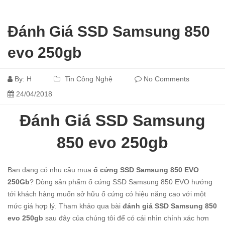
Đánh Giá SSD Samsung 850
evo 250gb
By:
H
Tin Công Nghệ
No Comments
24/04/2018
Đánh Giá SSD Samsung
850 evo 250gb
Bạn đang có nhu cầu mua
ổ cứng SSD Samsung 850 EVO
250Gb
? Dòng sản phẩm ổ cứng SSD Samsung 850 EVO hướng
tới khách hàng muốn sở hữu ổ cứng có hiệu năng cao với một
mức giá hợp lý. Tham khảo qua bài
đánh giá SSD Samsung 850
evo 250gb
sau đây của chúng tôi để có cái nhìn chính xác hơn