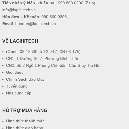
Tiếp nhận ý kiến, khiếu nại
:
090.860.0206
(Zalo),
info@lagihitech.vn
.
Hóa đơn – Kế toán
:
090.860.0206
Email
:
hoadon@lagihitech.vn
VỀ LAGIHITECH
(Open: 08-18h30 từ T2->T7, CN 08-17h)
CN1: 1 Đường Số 7, Phường Bình Thới
CN2: Số 2 Ngõ 1 Phùng Chí Kiên, Cầu Giấy, Hà Nội
Giới thiệu
Chính Sách Bảo Mật
Tuyển dụng
Nhà cung cấp
HỖ TRỢ MUA HÀNG
Hình thức thanh toán
Hình thức giao hàng