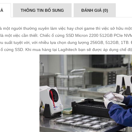
TẢ
THÔNG TIN BỔ SUNG
ĐÁNH GIÁ (0)
à một người thường xuyên làm việc hay chơi game thì việc sở hữu một 
là một việc cần thiết. Chiếc ổ cứng SSD Micron 2200 512GB PCIe NV
ệu suất tuyệt vời, với nhiều lựa chọn dung lượng 256GB,
512GB
, 1TB.
 ổ cứng SSD. Khi mua hàng tại Lagihitech bạn sẽ được áp dụng chế độ