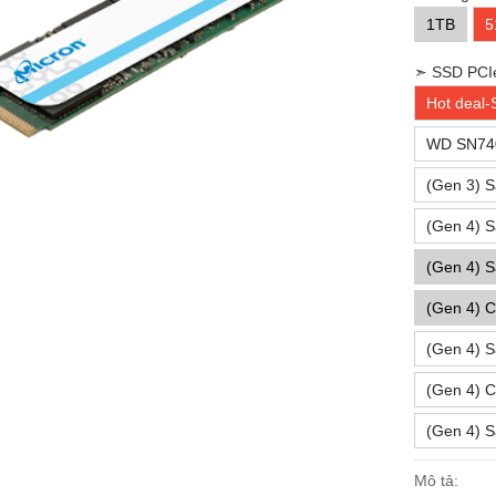
1TB
5
➣ SSD PCI
Hot deal-
WD SN740
(Gen 3) 
(Gen 4) 
(Gen 4) 
(Gen 4) C
(Gen 4) 
(Gen 4) C
(Gen 4) 
Mô tả: