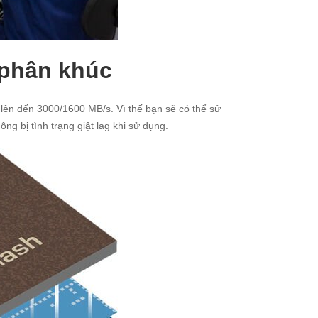
 phân khúc
ên đến 3000/1600 MB/s. Vì thế bạn sẽ có thể sử
g bị tình trạng giật lag khi sử dụng.