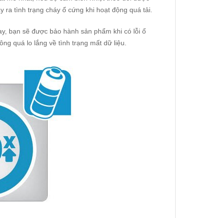
ra tình trạng cháy ổ cứng khi hoạt động quá tải.
y, bạn sẽ được bảo hành sản phẩm khi có lỗi ổ
ng quá lo lắng về tình trạng mất dữ liệu.