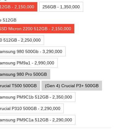
12GB - 2,150,000
256GB - 1,350,000
e 512GB
SSD Micron 2200 512GB - 2,150,000
 512GB - 2,250,000
Samsung 980 500Gb - 3,290,000
Samsung PM9a1 - 2,990,000
Samsung 980 Pro 500GB
rucial T500 500GB
(Gen 4) Crucial P3+ 500GB
Samsung PM9C1b 512GB - 2,350,000
rucial P310 500GB - 2,290,000
Samsung PM9C1a 512GB - 2,290,000