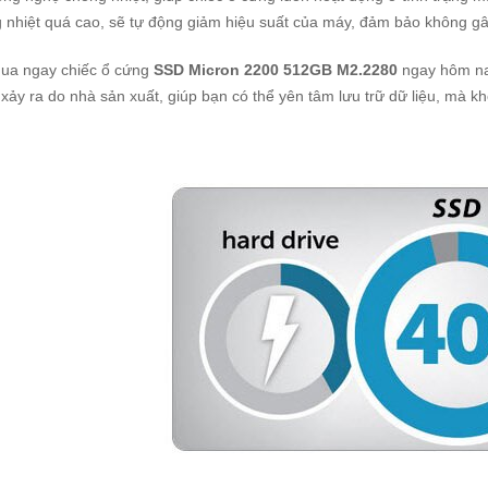
 nhiệt quá cao, sẽ tự động giảm hiệu suất của máy, đảm bảo không gây 
mua ngay chiếc ổ cứng
SSD Micron 2200 512GB M2.2280
ngay hôm na
xảy ra do nhà sản xuất, giúp bạn có thể yên tâm lưu trữ dữ liệu, mà khô