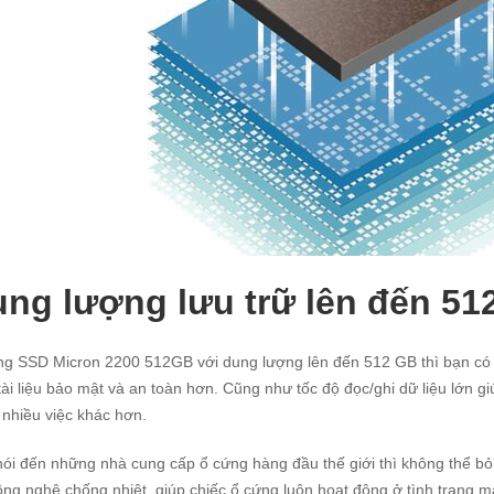
ng lượng lưu trữ lên đến 5
g SSD Micron 2200 512GB với dung lượng lên đến 512 GB thì bạn có t
tài liệu bảo mật và an toàn hơn. Cũng như tốc độ đọc/ghi dữ liệu lớn gi
nhiều việc khác hơn.
ói đến những nhà cung cấp ổ cứng hàng đầu thế giới thì không thể bỏ 
ông nghệ chống nhiệt, giúp chiếc ổ cứng luôn hoạt động ở tình trạng 