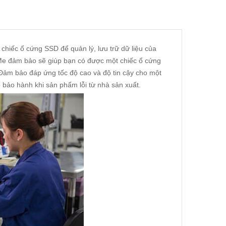
chiếc ổ cứng SSD để quản lý, lưu trữ dữ liệu của
Me đảm bảo sẽ giúp bạn có được một chiếc ổ cứng
 Đảm bảo đáp ứng tốc độ cao và độ tin cậy cho một
 bảo hành khi sản phẩm lỗi từ nhà sản xuất.