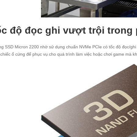
c độ đọc ghi vượt trội trong
g SSD Micron 2200 nhờ sử dụng chuẩn NVMe PCIe có tốc độ đọc/ghi l
chiếc ổ cứng để phục vụ cho quá trình làm việc hoặc chơi game mà khôn