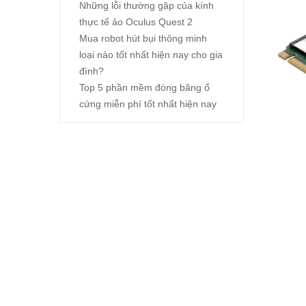
Những lỗi thường gặp của kính
thực tế ảo Oculus Quest 2
Mua robot hút bụi thông minh
loại nào tốt nhất hiện nay cho gia
đình?
Top 5 phần mềm đóng băng ổ
cứng miễn phí tốt nhất hiện nay