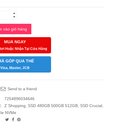
 vào giỏ hàng
MUA NGAY
Nơi Hoặc Nhận Tại Cửa Hàng
RẢ GÓP QUA THẺ
Visa, Master, JCB
Send to a friend
7254896034646
:
Z Shopping
,
SSD 480GB 500GB 512GB
,
SSD Crucial
,
Ie NVMe