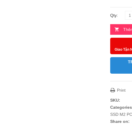
Qty:
Thêm
Giao Tận 
T
Print
SKU:
Categories
SSD M2 PC
Share on: