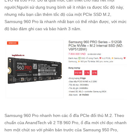
người;Người sử dụng trung bình sẽ ít nhận ra được tốc độ này,
nhưng nếu bạn cần thêm tốc độ của một PCIe SSD M.2,
Samsung 960 Pro là nhanh nhất bạn có thể nhận được, với mức
độ bảo đảm ghi cao và bảo hành 3 năm.
Samsung 960 Pro nhanh hơn các ổ đĩa PCIe đối thủ M.2. Theo
chuẩn của AnandTech về 2 TB 960 Pro, ổ đĩa mới chỉ đọc nhanh
hơn một chút so với phiên bản trước của Samsung 950 Pro,