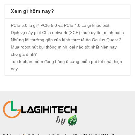
Xem gì hôm nay?
PCIe 5.0 là gì? PCIe 5.0 và PCIe 4.0 có gì khác biệt
Dịch vụ cày plot Chia network (XCH) thuê uy tín, minh bạch
Những lỗi thường gặp của kính thực tế ảo Oculus Quest 2
Mua robot hút bụi thông minh loại nào tốt nhất hiện nay
cho gia đình?
Top 5 phần mềm đóng băng ổ cứng miễn phí tốt nhất hiện
nay