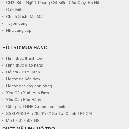
CN2: Số 2 Ngõ 1 Phùng Chí Kiên, Cầu Giấy, Hà Nội
Giới thiệu
Chính Sách Bảo Mật
Tuyển dụng
Nhà cung cấp
HỖ TRỢ MUA HÀNG
Hình thức thanh toán
Hình thức giao hàng
Đổi trả - Bảo Hành
Hỗ trợ tra hóa đơn
Hỗ trợ tracking đơn hàng
Yêu Cầu Xuất Hóa Đơn
Yêu Cầu Bảo Hành
Công Ty TNHH Green Leaf Tech
Số GPĐKGP: 778561/22 Sở Tài Chính TPHCM
MST: 0317602349