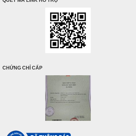
QUÉT MÃ LINK HỖ TRỢ
CHỨNG CHỈ CẤP