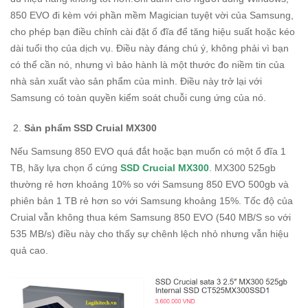
850 EVO đi kèm với phần mềm Magician tuyệt vời của Samsung,
cho phép bạn điều chỉnh cài đặt ổ đĩa để tăng hiệu suất hoặc kéo
dài tuổi thọ của dịch vụ. Điều này đáng chú ý, không phải vì bạn
có thể cần nó, nhưng vì bảo hành là một thước đo niềm tin của
nhà sản xuất vào sản phẩm của mình. Điều này trở lại với
Samsung có toàn quyền kiểm soát chuỗi cung ứng của nó.
Sản phẩm SSD Cruial MX300
Nếu Samsung 850 EVO quá đắt hoặc bạn muốn có một ổ đĩa 1
TB, hãy lựa chọn ổ cứng
SSD Crucial MX300
. MX300 525gb
thường rẻ hơn khoảng 10% so với Samsung 850 EVO 500gb và
phiên bản 1 TB rẻ hơn so với Samsung khoảng 15%. Tốc độ của
Cruial vẫn không thua kém Samsung 850 EVO (540 MB/S so với
535 MB/s) điều này cho thấy sự chênh lệch nhỏ nhưng vẫn hiệu
quả cao.