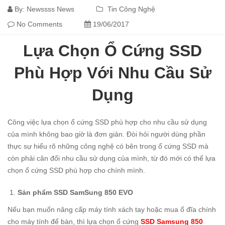
By:
Newssss News
Tin Công Nghệ
No Comments
19/06/2017
Lựa Chọn Ổ Cứng SSD
Phù Hợp Với Nhu Cầu Sử
Dụng
Công việc lựa chọn ổ cứng SSD phù hợp cho nhu cầu sử dụng
của mình không bao giờ là đơn giản. Đòi hỏi người dùng phần
thực sự hiểu rõ những công nghệ có bên trong ổ cứng SSD mà
còn phải cân đối nhu cầu sử dụng của mình, từ đó mới có thể lựa
chọn ổ cứng SSD phù hợp cho chính mình.
Sản phẩm SSD SamSung 850 EVO
Nếu bạn muốn nâng cấp máy tính xách tay hoặc mua ổ đĩa chính
cho máy tính để bàn, thì lựa chọn ổ cứng
SSD Samsung 850