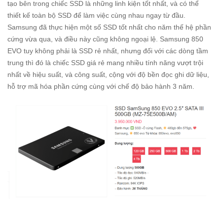
tạo bên trong chiếc SSD là những linh kiện tốt nhất, và có thể
thiết kế toàn bộ SSD để làm việc cùng nhau ngay từ đầu.
Samsung đã thực hiện một số SSD tốt nhất cho năm thế hệ phần
cứng vừa qua, và điều này cũng không ngoại lệ. Samsung 850
EVO tuy không phải là SSD rẻ nhất, nhưng đối với các dòng tầm
trung thì đó là chiếc SSD giá rẻ mang nhiều tính năng vượt trội
nhất về hiệu suất, và công suất, cộng với độ bền đọc ghi dữ liệu,
hỗ trợ mã hóa phần cứng cùng với chế độ bảo hành 3 năm.