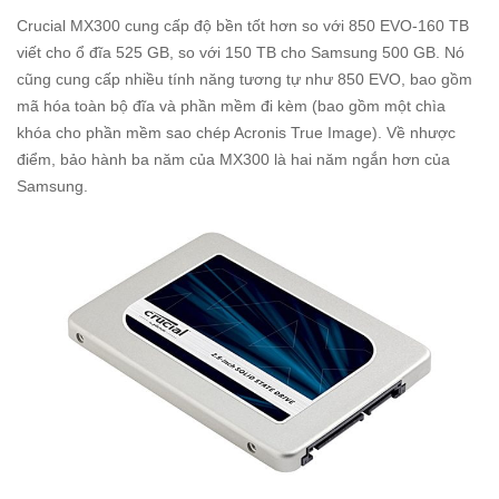
Crucial MX300 cung cấp độ bền tốt hơn so với 850 EVO-160 TB
viết cho ổ đĩa 525 GB, so với 150 TB cho Samsung 500 GB. Nó
cũng cung cấp nhiều tính năng tương tự như 850 EVO, bao gồm
mã hóa toàn bộ đĩa và phần mềm đi kèm (bao gồm một chìa
khóa cho phần mềm sao chép Acronis True Image). Về nhược
điểm, bảo hành ba năm của MX300 là hai năm ngắn hơn của
Samsung.