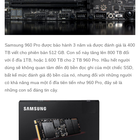
Samsung 960 Pro được bảo hành 3 năm và được đánh giá là 400
TB viết cho phiên bản 512 GB. Con số này tăng lên 800 TB đối
với ổ đĩa 1TB, hoặc 1.600 TB cho 2 TB 960 Pro. Hầu hết người
dùng sẽ không quan tâm đến độ bền đọc ghi của một chiếc SSD,
bất kể mức đánh giá độ bền của nó, nhưng đối với những người
có khả năng mua một ổ đĩa tiên tiến như 960 Pro, đây sẽ là
những con số đáng tin cậy.