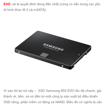
EVO
sẽ là quyết đinh đúng đắn nhất (cũng có sẵn trong các yếu
tố hình thức M.2 và mSATA).
Vì sao tôi lại nói vậy – SSD Samsung 850 EVO tốc độ nhanh, giá
thành rẻ, bền, và nó đến từ một công ty sản xuất bộ điều khiển
SSD riêng, phần mềm cơ động và NAND. Điều đó có nghĩa là cấu