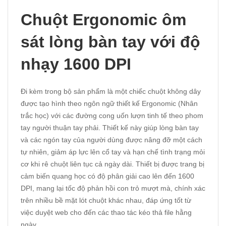
Chuột Ergonomic ôm
sát lòng bàn tay với độ
nhạy 1600 DPI
Đi kèm trong bộ sản phẩm là một chiếc chuột không dây
được tạo hình theo ngôn ngữ thiết kế Ergonomic (Nhân
trắc học) với các đường cong uốn lượn tinh tế theo phom
tay người thuận tay phải. Thiết kế này giúp lòng bàn tay
và các ngón tay của người dùng được nâng đỡ một cách
tự nhiên, giảm áp lực lên cổ tay và hạn chế tình trạng mỏi
cơ khi rê chuột liên tục cả ngày dài. Thiết bị được trang bị
cảm biến quang học có độ phân giải cao lên đến 1600
DPI, mang lại tốc độ phản hồi con trỏ mượt mà, chính xác
trên nhiều bề mặt lót chuột khác nhau, đáp ứng tốt từ
việc duyệt web cho đến các thao tác kéo thả file hằng
ngày.