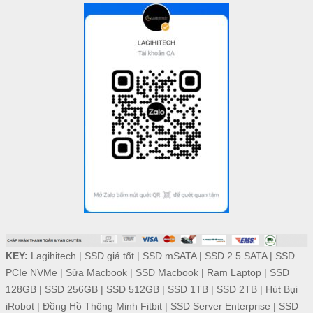
KEY:
Lagihitech
|
SSD giá tốt
|
SSD mSATA
|
SSD 2.5 SATA
|
SSD
PCIe NVMe
|
Sửa Macbook
|
SSD Macbook
|
Ram Laptop
|
SSD
128GB
|
SSD 256GB
|
SSD 512GB
|
SSD 1TB
|
SSD 2TB
|
Hút Bụi
iRobot
|
Đồng Hồ Thông Minh Fitbit
|
SSD Server Enterprise
|
SSD