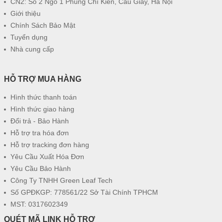
CN2: Số 2 Ngõ 1 Phùng Chí Kiên, Cầu Giấy, Hà Nội
Giới thiệu
Chính Sách Bảo Mật
Tuyển dụng
Nhà cung cấp
HỖ TRỢ MUA HÀNG
Hình thức thanh toán
Hình thức giao hàng
Đổi trả - Bảo Hành
Hỗ trợ tra hóa đơn
Hỗ trợ tracking đơn hàng
Yêu Cầu Xuất Hóa Đơn
Yêu Cầu Bảo Hành
Công Ty TNHH Green Leaf Tech
Số GPĐKGP: 778561/22 Sở Tài Chính TPHCM
MST: 0317602349
QUÉT MÃ LINK HỖ TRỢ