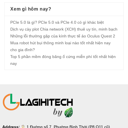
Xem gì hôm nay?
PCIe 5.0 là gì? PCIe 5.0 và PCIe 4.0 có gì khác biệt
Dịch vụ cày plot Chia network (XCH) thuê uy tín, minh bạch
Những lỗi thường gặp của kính thực tế ảo Oculus Quest 2
Mua robot hút bụi thông minh loại nào tốt nhất hiện nay
cho gia đình?
Top 5 phần mềm đóng băng ổ cứng miễn phí tốt nhất hiện
nay
Address:
1 Đường số 7, Phường Bình Thới (P8 Q11 cũ)