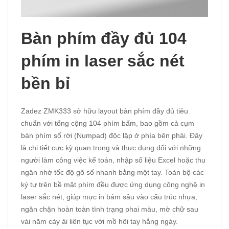
Bàn phím đầy đủ 104
phím in laser sắc nét
bền bỉ
Zadez ZMK333 sở hữu layout bàn phím đầy đủ tiêu
chuẩn với tổng cộng 104 phím bấm, bao gồm cả cụm
bàn phím số rời (Numpad) độc lập ở phía bên phải. Đây
là chi tiết cực kỳ quan trọng và thực dụng đối với những
người làm công việc kế toán, nhập số liệu Excel hoặc thu
ngân nhờ tốc độ gõ số nhanh bằng một tay. Toàn bộ các
ký tự trên bề mặt phím đều được ứng dụng công nghệ in
laser sắc nét, giúp mực in bám sâu vào cấu trúc nhựa,
ngăn chặn hoàn toàn tình trạng phai màu, mờ chữ sau
vài năm cày ải liên tục với mồ hôi tay hằng ngày.