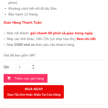
phím)
Khoảng cách kết nối tối đa 10m
Bảo hành 12 tháng
Giao Hàng Thanh Toán
– Ship nội thành:
gói nhanh 60 phút và giao trong ngày
.
– Ship các tỉnh khác: 24h-72h (có ship hỏa tốc)
Xem chi tiết
– Ship
COD/ nhà xe
theo yêu cầu khách hàng.
Giá đã bao gồm VAT
Qty:
Thêm vào giỏ hàng
MUA NGAY
Giao Tận Nơi Hoặc Nhận Tại Cửa Hàng