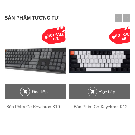
SẢN PHẨM TƯƠNG TỰ
Đọc tiếp
Đọc tiếp
Bàn Phím Cơ Keychron K10
Bàn Phím Cơ Keychron K12