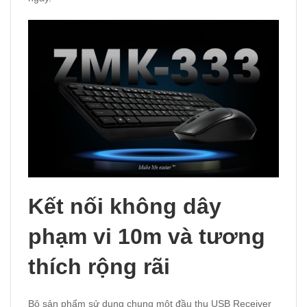
Kết nối không dây
phạm vi 10m và tương
thích rộng rãi
Bộ sản phẩm sử dụng chung một đầu thu USB Receiver