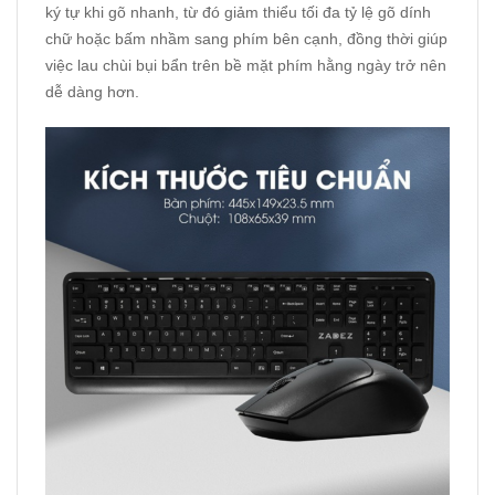
ký tự khi gõ nhanh, từ đó giảm thiểu tối đa tỷ lệ gõ dính
chữ hoặc bấm nhầm sang phím bên cạnh, đồng thời giúp
việc lau chùi bụi bẩn trên bề mặt phím hằng ngày trở nên
dễ dàng hơn.