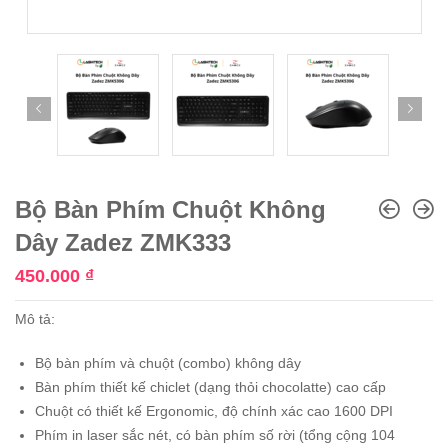
Bộ Bàn Phím Chuột Không
Dây Zadez ZMK333
450.000
₫
Mô tả:
Bộ bàn phím và chuột (combo) không dây
Bàn phím thiết kế chiclet (dạng thỏi chocolatte) cao cấp
Chuột có thiết kế Ergonomic, độ chính xác cao 1600 DPI
Phím in laser sắc nét, có bàn phím số rời (tổng cộng 104