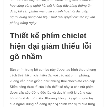
hợp cùng công nghệ kết nối không dây băng thông ổn
định, bộ sản phẩm mang lại sự linh hoạt tối đa, giúp
người dùng nâng cao hiệu suất giải quyết các tác vụ văn
phòng hằng ngày.
Thiết kế phím chiclet
hiện đại giảm thiểu lỗi
gõ nhầm
Bàn phím trong bộ combo này được tạo hình theo phong
cách thiết kế chiclet hiện đại với các nút phím phẳng,
vuông vắn nhìn giống như những thỏi chocolate cao cấp.
Điểm cộng thực tế của kiểu thiết kế này là các nút phím
được sắp xếp đứng độc lập và duy trì một khoảng cách
hở nhỏ cố định ở giữa. Khoảng trống này giúp ngón tay
của người dùng dễ dàng định vị chính xác vị trí của từng