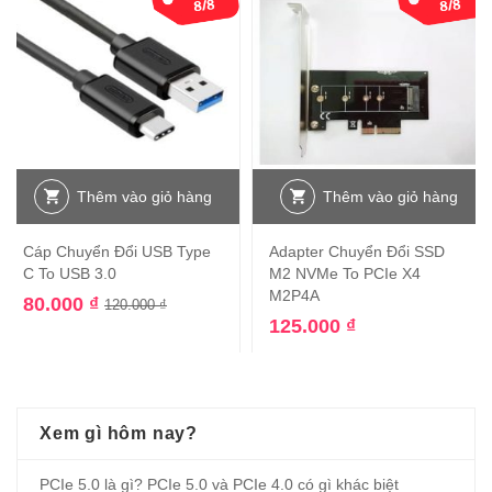
Thêm vào giỏ hàng
Thêm vào giỏ hàng
Cáp Chuyển Đổi USB Type
Adapter Chuyển Đổi SSD
C To USB 3.0
M2 NVMe To PCIe X4
M2P4A
80.000
₫
120.000
₫
125.000
₫
Xem gì hôm nay?
PCIe 5.0 là gì? PCIe 5.0 và PCIe 4.0 có gì khác biệt