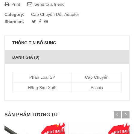
Print
Send to a friend
Category:
Cáp Chuyển Đổi, Adapter
Share on:
THÔNG TIN BỔ SUNG
ĐÁNH GIÁ (0)
Phân Loại SP
Cáp Chuyển
Hãng Sản Xuất
Acasis
SẢN PHẨM TƯƠNG TỰ
-33%