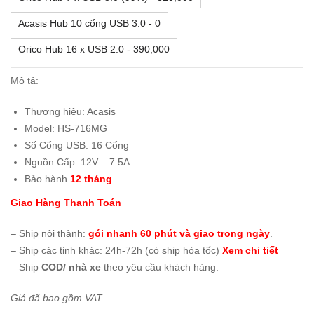
Acasis Hub 10 cổng USB 3.0 - 0
Orico Hub 16 x USB 2.0 - 390,000
Mô tả:
Thương hiệu: Acasis
Model: HS-716MG
Số Cổng USB: 16 Cổng
Nguồn Cấp: 12V – 7.5A
Bảo hành
12 tháng
Giao Hàng Thanh Toán
– Ship nội thành:
gói nhanh 60 phút và giao trong ngày
.
– Ship các tỉnh khác: 24h-72h (có ship hỏa tốc)
Xem chi tiết
– Ship
COD/ nhà xe
theo yêu cầu khách hàng.
Giá đã bao gồm VAT