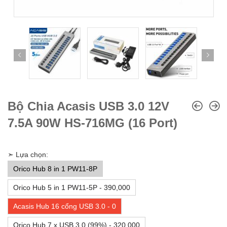
Bộ Chia Acasis USB 3.0 12V
7.5A 90W HS-716MG (16 Port)
➣ Lựa chọn:
Orico Hub 8 in 1 PW11-8P
Orico Hub 5 in 1 PW11-5P - 390,000
Acasis Hub 16 cổng USB 3.0 - 0
Orico Hub 7 x USB 3.0 (99%) - 320,000