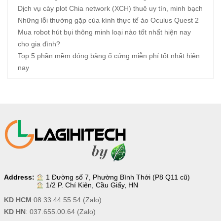
Dịch vụ cày plot Chia network (XCH) thuê uy tín, minh bạch
Những lỗi thường gặp của kính thực tế ảo Oculus Quest 2
Mua robot hút bụi thông minh loại nào tốt nhất hiện nay
cho gia đình?
Top 5 phần mềm đóng băng ổ cứng miễn phí tốt nhất hiện
nay
Address:
1 Đường số 7, Phường Bình Thới (P8 Q11 cũ)
1/2 P. Chí Kiên, Cầu Giấy, HN
KD HCM
:
08.33.44.55.54
(Zalo)
KD HN
:
037.655.00.64
(Zalo)