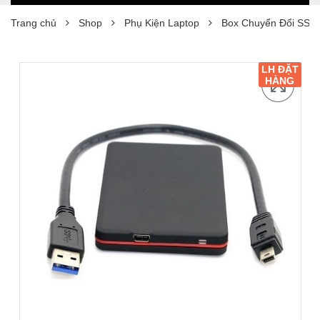
Trang chủ
Shop
Phụ Kiện Laptop
Box Chuyển Đổi SSD 
LH ĐẶT
HÀNG