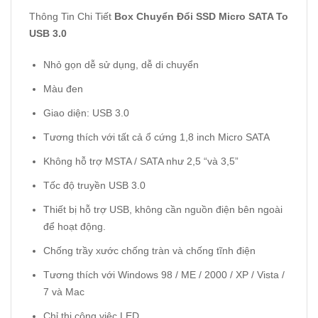
Thông Tin Chi Tiết
Box Chuyển Đổi SSD Micro SATA To
USB 3.0
Nhỏ gọn dễ sử dụng, dễ di chuyển
Màu đen
Giao diện: USB 3.0
Tương thích với tất cả ổ cứng 1,8 inch Micro SATA
Không hỗ trợ MSTA / SATA như 2,5 “và 3,5”
Tốc độ truyền USB 3.0
Thiết bị hỗ trợ USB, không cần nguồn điện bên ngoài
để hoạt động.
Chống trầy xước chống tràn và chống tĩnh điện
Tương thích với Windows 98 / ME / 2000 / XP / Vista /
7 và Mac
Chỉ thị công việc LED