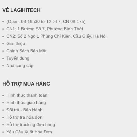
VỀ LAGIHITECH
(Open: 08-18h30 từ T2->T7, CN 08-17h)
CN1: 1 Đường Số 7, Phường Bình Thới
CN2: Số 2 Ngõ 1 Phùng Chí Kiên, Cầu Giấy, Hà Nội
Giới thiệu
Chính Sách Bảo Mật
Tuyển dụng
Nhà cung cấp
HỖ TRỢ MUA HÀNG
Hình thức thanh toán
Hình thức giao hàng
Đổi trả - Bảo Hành
Hỗ trợ tra hóa đơn
Hỗ trợ tracking đơn hàng
Yêu Cầu Xuất Hóa Đơn