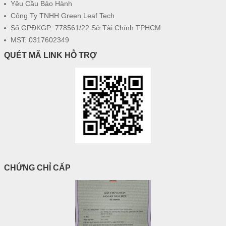
Yêu Cầu Bảo Hành
Công Ty TNHH Green Leaf Tech
Số GPĐKGP: 778561/22 Sở Tài Chính TPHCM
MST: 0317602349
QUÉT MÃ LINK HỖ TRỢ
CHỨNG CHỈ CẤP