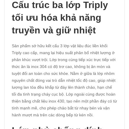
Cấu trúc ba lớp Triply
tối ưu hóa khả năng
truyền và giữ nhiệt
Sản phẩm sở hữu kết cấu 3 lớp vật liệu đúc liền khối
Triply cao cấp, mang lại hiệu suất phân bổ nhiệt lượng ở
phân khúc vượt trội. Lớp trong cùng tiếp xúc trực tiếp với
thức ăn là inox 304 có độ trơ cao, không bị ăn mòn và
tuyệt đối an toàn cho sức khỏe. Nằm ở giữa là lớp nhôm
nguyên chất đóng vai trò dẫn nhiệt tốc độ cao, giúp nhiệt
lượng lan tỏa đều khắp từ đáy lên thành chảo, hạn chế
tối đa tình trạng cháy cục bộ. Lớp ngoài cùng được hoàn
thiện bằng chất liệu inox 430, tạo nên một phần đáy có từ
tính mạnh mẽ, cho phép chảo bắt từ nhạy bén và vận
hành mượt mà trên các dòng bếp từ kén nồi.