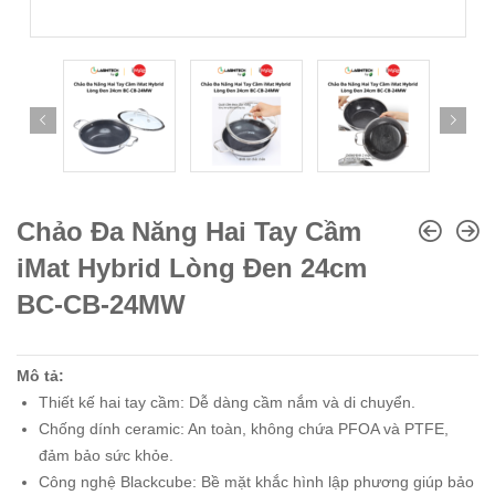
Chảo Đa Năng Hai Tay Cầm
iMat Hybrid Lòng Đen 24cm
BC-CB-24MW
Mô tả:
Thiết kế hai tay cầm: Dễ dàng cầm nắm và di chuyển.
Chống dính ceramic: An toàn, không chứa PFOA và PTFE,
đảm bảo sức khỏe.
Công nghệ Blackcube: Bề mặt khắc hình lập phương giúp bảo