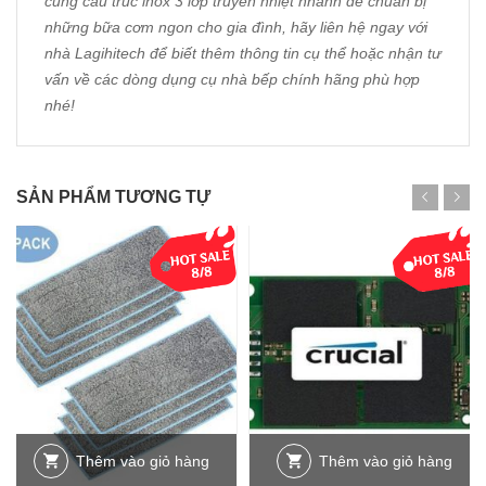
cùng cấu trúc inox 3 lớp truyền nhiệt nhanh để chuẩn bị
những bữa cơm ngon cho gia đình, hãy liên hệ ngay với
nhà
Lagihitech
để biết thêm thông tin cụ thể hoặc nhận tư
vấn về các dòng dụng cụ nhà bếp chính hãng phù hợp
nhé!
SẢN PHẨM TƯƠNG TỰ
Thêm vào giỏ hàng
Thêm vào giỏ hàng