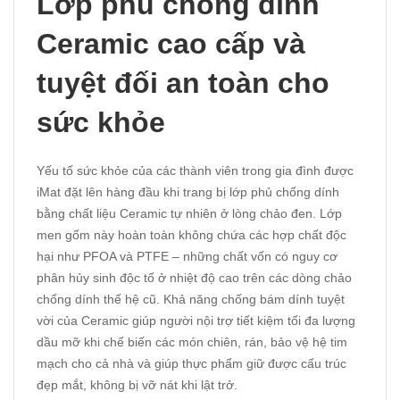
Lớp phủ chống dính
Ceramic cao cấp và
tuyệt đối an toàn cho
sức khỏe
Yếu tố sức khỏe của các thành viên trong gia đình được
iMat đặt lên hàng đầu khi trang bị lớp phủ chống dính
bằng chất liệu Ceramic tự nhiên ở lòng chảo đen. Lớp
men gốm này hoàn toàn không chứa các hợp chất độc
hại như PFOA và PTFE – những chất vốn có nguy cơ
phân hủy sinh độc tố ở nhiệt độ cao trên các dòng chảo
chống dính thế hệ cũ. Khả năng chống bám dính tuyệt
vời của Ceramic giúp người nội trợ tiết kiệm tối đa lượng
dầu mỡ khi chế biến các món chiên, rán, bảo vệ hệ tim
mạch cho cả nhà và giúp thực phẩm giữ được cấu trúc
đẹp mắt, không bị vỡ nát khi lật trở.