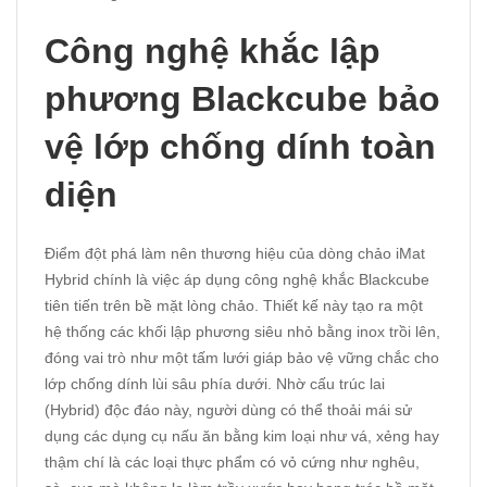
Công nghệ khắc lập
phương Blackcube bảo
vệ lớp chống dính toàn
diện
Điểm đột phá làm nên thương hiệu của dòng chảo iMat
Hybrid chính là việc áp dụng công nghệ khắc Blackcube
tiên tiến trên bề mặt lòng chảo. Thiết kế này tạo ra một
hệ thống các khối lập phương siêu nhỏ bằng inox trồi lên,
đóng vai trò như một tấm lưới giáp bảo vệ vững chắc cho
lớp chống dính lùi sâu phía dưới. Nhờ cấu trúc lai
(Hybrid) độc đáo này, người dùng có thể thoải mái sử
dụng các dụng cụ nấu ăn bằng kim loại như vá, xẻng hay
thậm chí là các loại thực phẩm có vỏ cứng như nghêu,