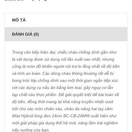
MÔ TẢ
ĐÁNH GIÁ (0)
Trong căn bếp hiện đại, chiếc chảo chống dính gần như
là vật dụng được sử dụng với tần suất cao nhất, nhưng
cũng là món đồ khiến người nội trợ lo lắng nhất về độ bền
và tính an toàn. Các dòng chảo thông thường rất dễ bị
bong tróc lớp chống dính sau một thời gian ngắn tiếp xúc
với các dụng cụ nấu ăn bằng kim loại, gây nguy cơ lẫn
tạp chất vào thực phẩm. Để giải quyết triệt để bài toán về
độ bền, đồng thời mang lại khả năng truyền nhiệt vượt
trội cho các món chiên xào, chảo đa năng hai tay cầm
iMat Hybrid lòng đen 24cm BC-CB-24MW xuất hiện như
một giải pháp gia dụng thế hệ mới, nâng tầm trải nghiệm
nấu nướng của bạn.