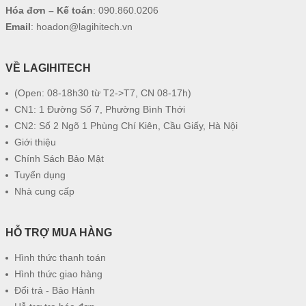
Hóa đơn – Kế toán
:
090.860.0206
Email
:
hoadon@lagihitech.vn
VỀ LAGIHITECH
(Open: 08-18h30 từ T2->T7, CN 08-17h)
CN1: 1 Đường Số 7, Phường Bình Thới
CN2: Số 2 Ngõ 1 Phùng Chí Kiên, Cầu Giấy, Hà Nội
Giới thiệu
Chính Sách Bảo Mật
Tuyển dụng
Nhà cung cấp
HỖ TRỢ MUA HÀNG
Hình thức thanh toán
Hình thức giao hàng
Đổi trả - Bảo Hành