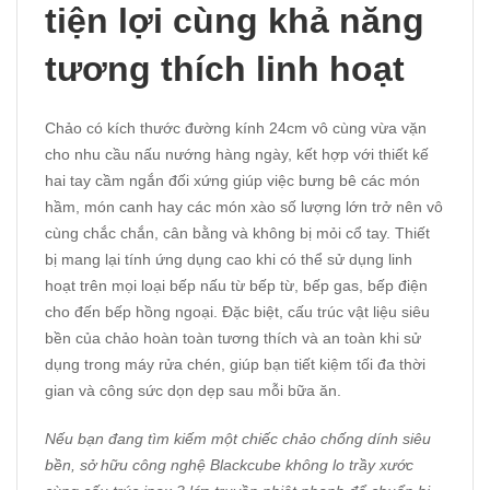
tiện lợi cùng khả năng
tương thích linh hoạt
Chảo có kích thước đường kính 24cm vô cùng vừa vặn
cho nhu cầu nấu nướng hàng ngày, kết hợp với thiết kế
hai tay cầm ngắn đối xứng giúp việc bưng bê các món
hầm, món canh hay các món xào số lượng lớn trở nên vô
cùng chắc chắn, cân bằng và không bị mỏi cổ tay. Thiết
bị mang lại tính ứng dụng cao khi có thể sử dụng linh
hoạt trên mọi loại bếp nấu từ bếp từ, bếp gas, bếp điện
cho đến bếp hồng ngoại. Đặc biệt, cấu trúc vật liệu siêu
bền của chảo hoàn toàn tương thích và an toàn khi sử
dụng trong máy rửa chén, giúp bạn tiết kiệm tối đa thời
gian và công sức dọn dẹp sau mỗi bữa ăn.
Nếu bạn đang tìm kiếm một chiếc chảo chống dính siêu
bền, sở hữu công nghệ Blackcube không lo trầy xước