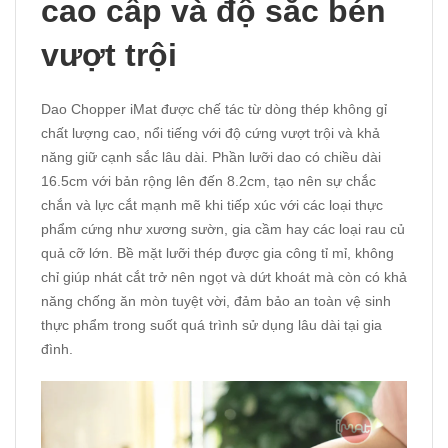
cao cấp và độ sắc bén
vượt trội
Dao Chopper iMat được chế tác từ dòng thép không gỉ
chất lượng cao, nổi tiếng với độ cứng vượt trội và khả
năng giữ cạnh sắc lâu dài. Phần lưỡi dao có chiều dài
16.5cm với bản rộng lên đến 8.2cm, tạo nên sự chắc
chắn và lực cắt mạnh mẽ khi tiếp xúc với các loại thực
phẩm cứng như xương sườn, gia cầm hay các loại rau củ
quả cỡ lớn. Bề mặt lưỡi thép được gia công tỉ mỉ, không
chỉ giúp nhát cắt trở nên ngọt và dứt khoát mà còn có khả
năng chống ăn mòn tuyệt vời, đảm bảo an toàn vệ sinh
thực phẩm trong suốt quá trình sử dụng lâu dài tại gia
đình.