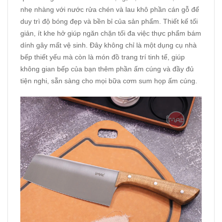
nhẹ nhàng với nước rửa chén và lau khô phần cán gỗ để
duy trì độ bóng đẹp và bền bỉ của sản phẩm. Thiết kế tối
giản, ít khe hở giúp ngăn chặn tối đa việc thực phẩm bám
dính gây mất vệ sinh. Đây không chỉ là một dụng cụ nhà
bếp thiết yếu mà còn là món đồ trang trí tinh tế, giúp
không gian bếp của bạn thêm phần ấm cúng và đầy đủ
tiện nghi, sẵn sàng cho mọi bữa cơm sum họp ấm cúng.