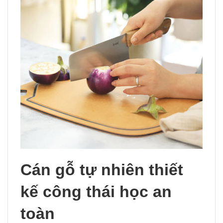
Cán gỗ tự nhiên thiết
kế công thái học an
toàn