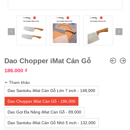
Dao Chopper iMat Cán Gỗ
186.000
₫
➣ Tham khảo
Dao Santoku iMat Cán Gỗ Lớn 7 inch - 148,000
Dao Chopper iMat Cán Gỗ - 186,000
Dao Gọt Đa Năng iMat Cán Gỗ - 89,000
Dao Santoku iMat Cán Gỗ Nhỏ 5 inch - 132,000