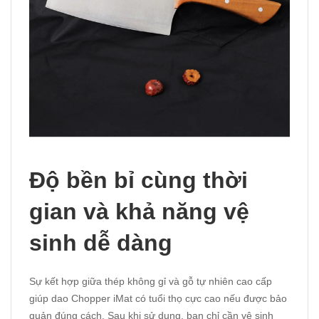
Độ bền bỉ cùng thời
gian và khả năng vệ
sinh dễ dàng
Sự kết hợp giữa thép không gỉ và gỗ tự nhiên cao cấp
giúp dao Chopper iMat có tuổi thọ cực cao nếu được bảo
quản đúng cách. Sau khi sử dụng, bạn chỉ cần vệ sinh