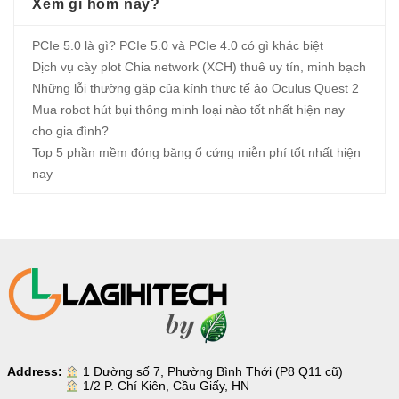
Xem gì hôm nay?
PCIe 5.0 là gì? PCIe 5.0 và PCIe 4.0 có gì khác biệt
Dịch vụ cày plot Chia network (XCH) thuê uy tín, minh bạch
Những lỗi thường gặp của kính thực tế ảo Oculus Quest 2
Mua robot hút bụi thông minh loại nào tốt nhất hiện nay
cho gia đình?
Top 5 phần mềm đóng băng ổ cứng miễn phí tốt nhất hiện
nay
Address:
1 Đường số 7, Phường Bình Thới (P8 Q11 cũ)
1/2 P. Chí Kiên, Cầu Giấy, HN