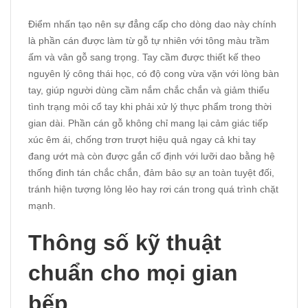
Điểm nhấn tạo nên sự đẳng cấp cho dòng dao này chính
là phần cán được làm từ gỗ tự nhiên với tông màu trầm
ấm và vân gỗ sang trọng. Tay cầm được thiết kế theo
nguyên lý công thái học, có độ cong vừa vặn với lòng bàn
tay, giúp người dùng cầm nắm chắc chắn và giảm thiểu
tình trạng mỏi cổ tay khi phải xử lý thực phẩm trong thời
gian dài. Phần cán gỗ không chỉ mang lại cảm giác tiếp
xúc êm ái, chống trơn trượt hiệu quả ngay cả khi tay
đang ướt mà còn được gắn cố định với lưỡi dao bằng hệ
thống đinh tán chắc chắn, đảm bảo sự an toàn tuyệt đối,
tránh hiện tượng lỏng lẻo hay rơi cán trong quá trình chặt
mạnh.
Thông số kỹ thuật
chuẩn cho mọi gian
bếp