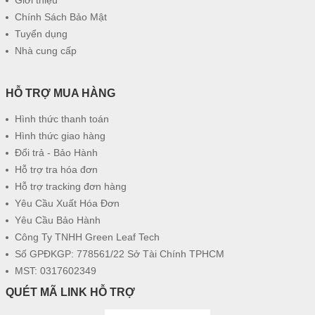
Giới thiệu
Chính Sách Bảo Mật
Tuyển dụng
Nhà cung cấp
HỖ TRỢ MUA HÀNG
Hình thức thanh toán
Hình thức giao hàng
Đổi trả - Bảo Hành
Hỗ trợ tra hóa đơn
Hỗ trợ tracking đơn hàng
Yêu Cầu Xuất Hóa Đơn
Yêu Cầu Bảo Hành
Công Ty TNHH Green Leaf Tech
Số GPĐKGP: 778561/22 Sở Tài Chính TPHCM
MST: 0317602349
QUÉT MÃ LINK HỖ TRỢ