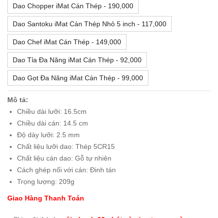
Dao Chopper iMat Cán Thép - 190,000
Dao Santoku iMat Cán Thép Nhỏ 5 inch - 117,000
Dao Chef iMat Cán Thép - 149,000
Dao Tỉa Đa Năng iMat Cán Thép - 92,000
Dao Gọt Đa Năng iMat Cán Thép - 99,000
Mô tả:
Chiều dài lưỡi: 16.5cm
Chiều dài cán: 14.5 cm
Độ dày lưỡi: 2.5 mm
Chất liệu lưỡi dao: Thép 5CR15
Chất liệu cán dao: Gỗ tự nhiên
Cách ghép nối với cán: Đinh tán
Trọng lượng: 209g
Giao Hàng Thanh Toán