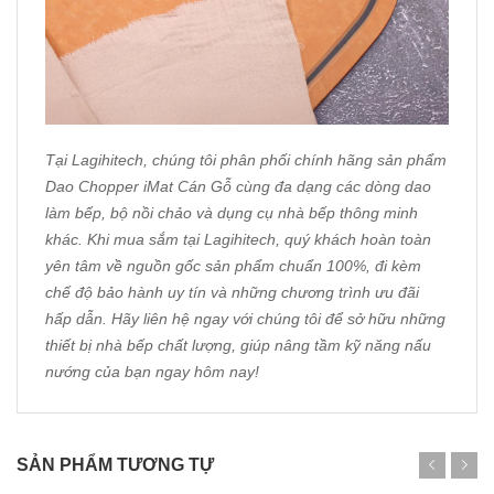
Tại
Lagihitech
, chúng tôi phân phối chính hãng sản phẩm
Dao Chopper iMat Cán Gỗ cùng đa dạng các dòng dao
làm bếp, bộ nồi chảo và dụng cụ nhà bếp thông minh
khác. Khi mua sắm tại Lagihitech, quý khách hoàn toàn
yên tâm về nguồn gốc sản phẩm chuẩn 100%, đi kèm
chế độ bảo hành uy tín và những chương trình ưu đãi
hấp dẫn. Hãy liên hệ ngay với chúng tôi để sở hữu những
thiết bị nhà bếp chất lượng, giúp nâng tầm kỹ năng nấu
nướng của bạn ngay hôm nay!
SẢN PHẨM TƯƠNG TỰ