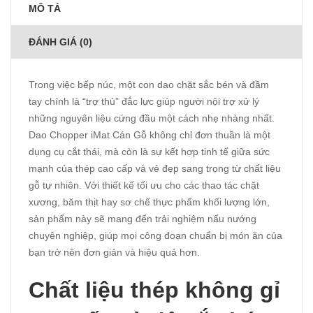
MÔ TẢ
ĐÁNH GIÁ (0)
Trong việc bếp núc, một con dao chặt sắc bén và đầm
tay chính là “trợ thủ” đắc lực giúp người nội trợ xử lý
những nguyên liệu cứng đầu một cách nhẹ nhàng nhất.
Dao Chopper iMat Cán Gỗ không chỉ đơn thuần là một
dụng cụ cắt thái, mà còn là sự kết hợp tinh tế giữa sức
mạnh của thép cao cấp và vẻ đẹp sang trọng từ chất liệu
gỗ tự nhiên. Với thiết kế tối ưu cho các thao tác chặt
xương, băm thịt hay sơ chế thực phẩm khối lượng lớn,
sản phẩm này sẽ mang đến trải nghiệm nấu nướng
chuyên nghiệp, giúp mọi công đoạn chuẩn bị món ăn của
bạn trở nên đơn giản và hiệu quả hơn.
Chất liệu thép không gỉ