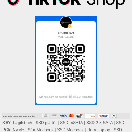
KEY:
Lagihitech
|
SSD giá tốt
|
SSD mSATA
|
SSD 2.5 SATA
|
SSD
PCIe NVMe
|
Sửa Macbook
|
SSD Macbook
|
Ram Laptop
|
SSD